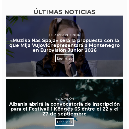
ÚLTIMAS NOTICIAS
EUROVISIÓN JUNIOR
«Muzika Nas Spaja» será la propuesta con la
que Mija Vujović representará a Montenegro
en Eurovisión Junior 2026
Leer más
EUROVISIÓN
Albania abrirá la convocatoria de inscripción
para el Festivali i Këngës 65 entre el 22 y el
27 de septiembre
Leer más