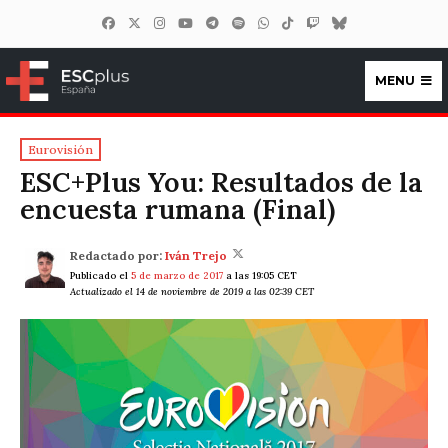
MENU
ESCplus España
Eurovisión
ESC+Plus You: Resultados de la
encuesta rumana (Final)
Redactado por:
Iván Trejo
Publicado el
5 de marzo de 2017
a las 19:05 CET
Actualizado el 14 de noviembre de 2019 a las 02:39 CET