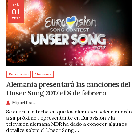
Feb
01
2017
Eurovisión
Alemania
Alemania presentará las canciones del
Unser Song 2017 el 8 de febrero
Miguel Pons
Se acerca la fecha en que los alemanes seleccionarán
a su próximo representante en Eurovisión y la
televisión alemana NDR ha dado a conocer algunos
detalles sobre el Unser Song …