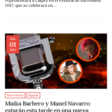
representará a Chipre en el Festival de Eurovisión
2017, que se celebrará en …
Feb
01
2017
Eurovisión
España
Maika Barbero y Manel Navarro
estarán esta tarde en una nueva