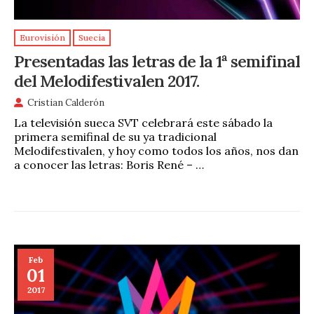
Eurovisión
Suecia
Presentadas las letras de la 1ª semifinal
del Melodifestivalen 2017.
Cristian Calderón
La televisión sueca SVT celebrará este sábado la
primera semifinal de su ya tradicional
Melodifestivalen, y hoy como todos los años, nos dan
a conocer las letras: Boris René – …
Feb
01
2017