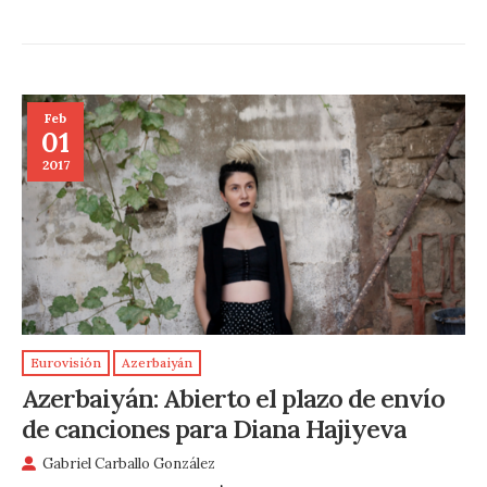
Feb
01
2017
Eurovisión
Azerbaiyán
Azerbaiyán: Abierto el plazo de envío
de canciones para Diana Hajiyeva
Gabriel Carballo González