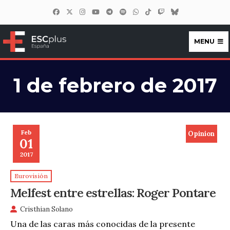
MENU
ESCplus España
1 de febrero de 2017
Feb
Opinion
01
2017
Eurovisión
Melfest entre estrellas: Roger Pontare
Cristhian Solano
Una de las caras más conocidas de la presente