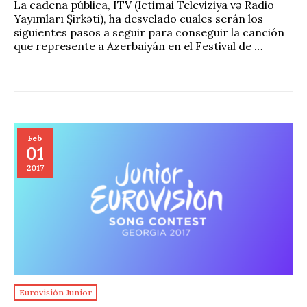
La cadena pública, ITV (İctimai Televiziya və Radio
Yayımları Şirkəti), ha desvelado cuales serán los
siguientes pasos a seguir para conseguir la canción
que represente a Azerbaiyán en el Festival de …
Feb
01
2017
Eurovisión Junior