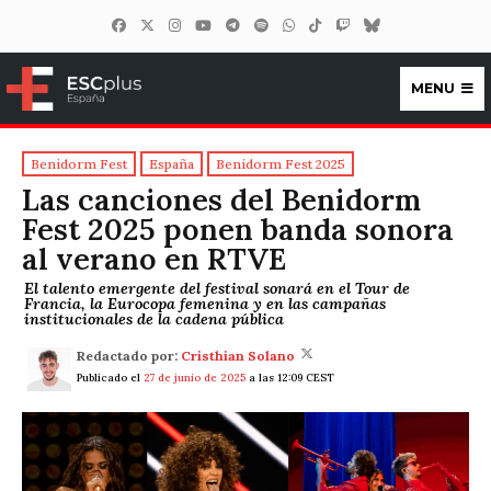
MENU
ESCplus España
Benidorm Fest
España
Benidorm Fest 2025
Las canciones del Benidorm
Fest 2025 ponen banda sonora
al verano en RTVE
El talento emergente del festival sonará en el Tour de
Francia, la Eurocopa femenina y en las campañas
institucionales de la cadena pública
Redactado por:
Cristhian Solano
Publicado el
27 de junio de 2025
a las 12:09 CEST