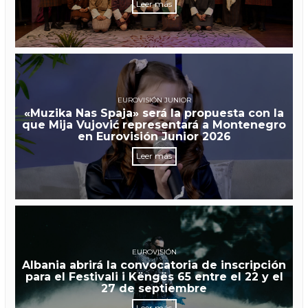
Leer más
EUROVISIÓN JUNIOR
«Muzika Nas Spaja» será la propuesta con la
que Mija Vujović representará a Montenegro
en Eurovisión Junior 2026
Leer más
EUROVISIÓN
Albania abrirá la convocatoria de inscripción
para el Festivali i Këngës 65 entre el 22 y el
27 de septiembre
Leer más