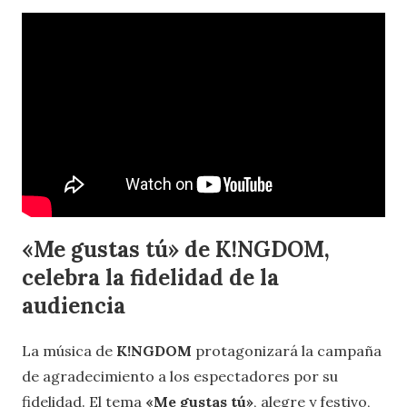
«
Me gustas tú
»
de K!NGDOM,
celebra la fidelidad de la
audiencia
La música de
K!NGDOM
protagonizará la campaña
de agradecimiento a los espectadores por su
fidelidad. El tema
«
Me gustas tú»
, alegre y festivo,