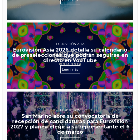
EUROVISIÓN ASIA
Eurovisión Asia 2026 detalla su calendario
de preselecciones que podrán seguirse en
directo en YouTube
Leer más
EUROVISIÓN
San Marino abre su convocatoria de
recepción de candidaturas para Eurovisión
2027 y planea elegir a su representante el 6
de marzo