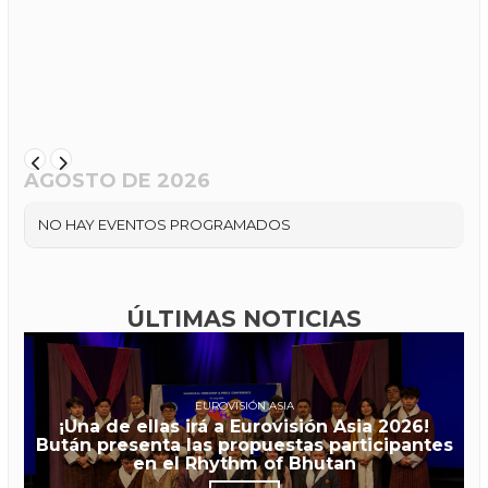
AGOSTO DE 2026
NO HAY EVENTOS PROGRAMADOS
ÚLTIMAS NOTICIAS
EUROVISIÓN ASIA
¡Una de ellas irá a Eurovisión Asia 2026!
Bután presenta las propuestas participantes
en el Rhythm of Bhutan