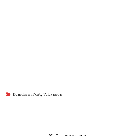
Benidorm Fest
,
Televisión
Entrada anterior