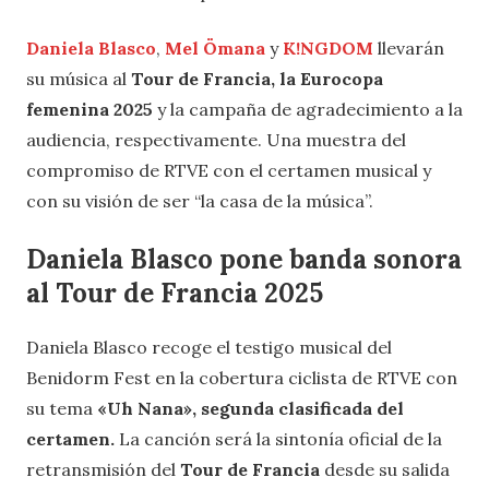
Daniela Blasco
,
Mel Ömana
y
K!NGDOM
llevarán
su música al
Tour de Francia, la Eurocopa
femenina 2025
y la campaña de agradecimiento a la
audiencia, respectivamente. Una muestra del
compromiso de RTVE con el certamen musical y
con su visión de ser “la casa de la música”.
Daniela Blasco pone banda sonora
al Tour de Francia 2025
Daniela Blasco recoge el testigo musical del
Benidorm Fest en la cobertura ciclista de RTVE con
su tema
«Uh Nana», segunda clasificada del
certamen.
La canción será la sintonía oficial de la
retransmisión del
Tour de Francia
desde su salida