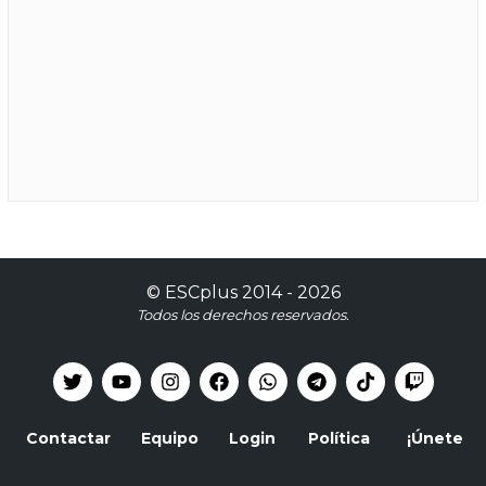
©
ESCplus
2014 -
2026
Todos los derechos reservados.
Contactar
Equipo
Login
Política
¡Únete