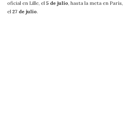
oficial en Lille, el
5 de julio
, hasta la meta en París,
el
27 de julio
.