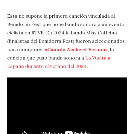
Esta no supone la primera canción vinculada al
Benidorm Fest que pone banda sonora a un evento
ciclista en RTVE. En 2024 la banda Miss Caffeina
(finalistas del Benidorm Fest) fueron seleccionados
para componer
«Cuando Acabe el Verano»
, la
canción que puso banda sonora a
La Vuelta a
España durante el verano del 2024.