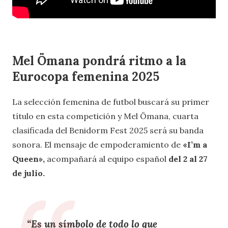
Mel Ömana pondrá ritmo a la
Eurocopa femenina 2025
La selección femenina de futbol buscará su primer
título en esta competición y Mel Ömana, cuarta
clasificada del Benidorm Fest 2025 será su banda
sonora. El mensaje de empoderamiento de
«I’m a
Queen»,
acompañará al equipo español
del 2 al 27
de julio.
“Es un símbolo de todo lo que