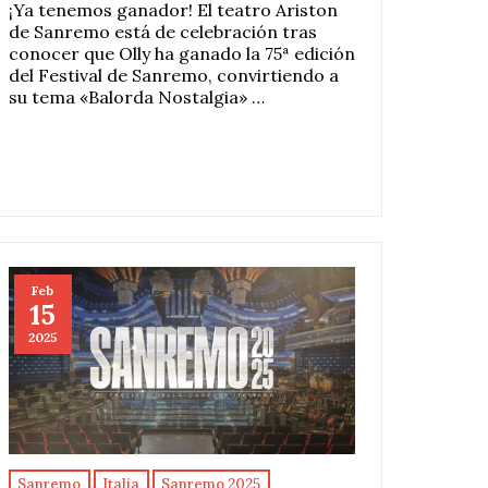
¡Ya tenemos ganador! El teatro Ariston
de Sanremo está de celebración tras
conocer que Olly ha ganado la 75ª edición
del Festival de Sanremo, convirtiendo a
su tema «Balorda Nostalgia» …
Feb
15
2025
Sanremo
Italia
Sanremo 2025