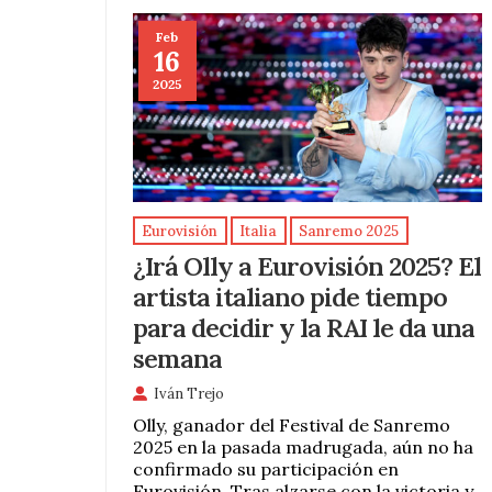
Feb
16
2025
Eurovisión
Italia
Sanremo 2025
¿Irá Olly a Eurovisión 2025? El
artista italiano pide tiempo
para decidir y la RAI le da una
semana
Iván Trejo
Olly, ganador del Festival de Sanremo
2025 en la pasada madrugada, aún no ha
confirmado su participación en
Eurovisión. Tras alzarse con la victoria y