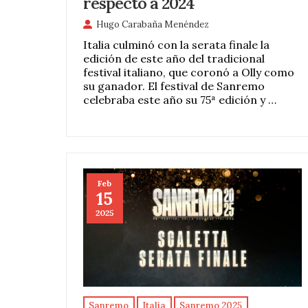
respecto a 2024
Hugo Carabaña Menéndez
Italia culminó con la serata finale la
edición de este año del tradicional
festival italiano, que coronó a Olly como
su ganador. El festival de Sanremo
celebraba este año su 75ª edición y …
Feb
15
2025
Sanremo
Italia
Sanremo 2025