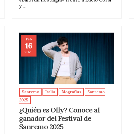
y …
Feb
16
2025
Sanremo
Italia
Biografías
Sanremo
2025
¿Quién es Olly? Conoce al
ganador del Festival de
Sanremo 2025