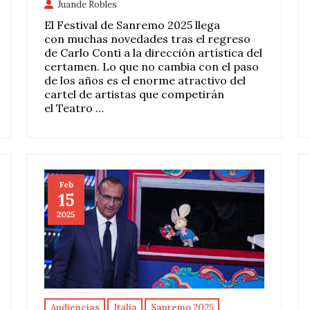
Juande Robles
El Festival de Sanremo 2025 llega
con muchas novedades tras el regreso
de Carlo Conti a la dirección artística del
certamen. Lo que no cambia con el paso
de los años es el enorme atractivo del
cartel de artistas que competirán
el Teatro …
Feb
15
2025
Audiencias
Italia
Sanremo 2025