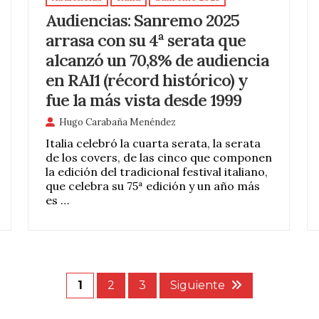
Audiencias: Sanremo 2025
arrasa con su 4ª serata que
alcanzó un 70,8% de audiencia
en RAI1 (récord histórico) y
fue la más vista desde 1999
Hugo Carabaña Menéndez
Italia celebró la cuarta serata, la serata
de los covers, de las cinco que componen
la edición del tradicional festival italiano,
que celebra su 75ª edición y un año más
es …
1
2
3
Siguiente