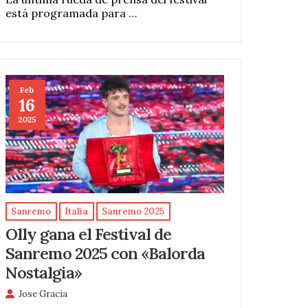
está programada para …
Feb
16
2025
Sanremo
Italia
Sanremo 2025
Olly gana el Festival de
Sanremo 2025 con «Balorda
Nostalgia»
Jose Gracia