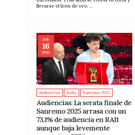
llevarse el león de oro, …
Feb
16
2025
Audiencias
Italia
Sanremo 2025
Audiencias: La serata finale de
Sanremo 2025 arrasa con un
73,1% de audiencia en RAI1
aunque baja levemente