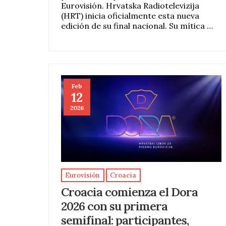
Eurovisión. Hrvatska Radiotelevizija
(HRT) inicia oficialmente esta nueva
edición de su final nacional. Su mítica …
Feb
12
2026
Eurovisión
Croacia
Croacia comienza el Dora
2026 con su primera
semifinal: participantes,