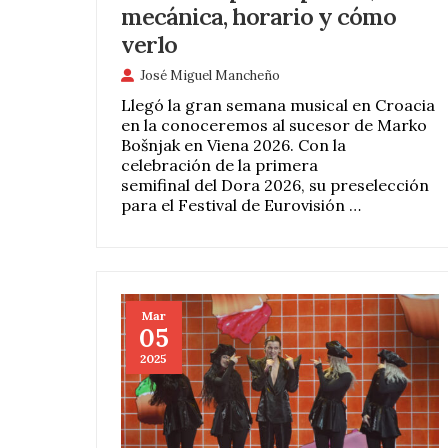
mecánica, horario y cómo
verlo
José Miguel Mancheño
Llegó la gran semana musical en Croacia
en la conoceremos al sucesor de Marko
Bošnjak en Viena 2026. Con la
celebración de la primera
semifinal del Dora 2026, su preselección
para el Festival de Eurovisión …
Mar
05
2025