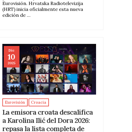
Eurovisión. Hrvatska Radiotelevizija
(HRT) inicia oficialmente esta nueva
edición de …
Dic
10
2025
Eurovisión
Croacia
La emisora croata descalifica
a Karolina Ilić del Dora 2026:
repasa la lista completa de