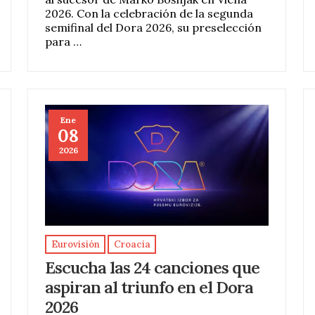
2026. Con la celebración de la segunda
semifinal del Dora 2026, su preselección
para …
Ene
08
2026
Eurovisión
Croacia
Escucha las 24 canciones que
aspiran al triunfo en el Dora
2026