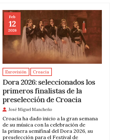
Feb
12
2026
Eurovisión
Croacia
Dora 2026: seleccionados los
primeros finalistas de la
preselección de Croacia
José Miguel Mancheño
Croacia ha dado inicio a la gran semana
de su música con la celebración de
la primera semifinal del Dora 2026, su
preselección para el Festival de