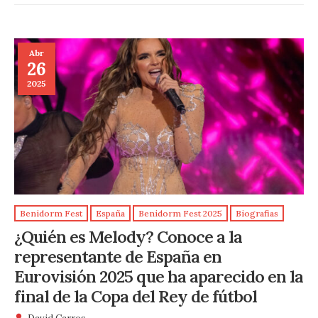
Abr
26
2025
Benidorm Fest
España
Benidorm Fest 2025
Biografias
¿Quién es Melody? Conoce a la
representante de España en
Eurovisión 2025 que ha aparecido en la
final de la Copa del Rey de fútbol