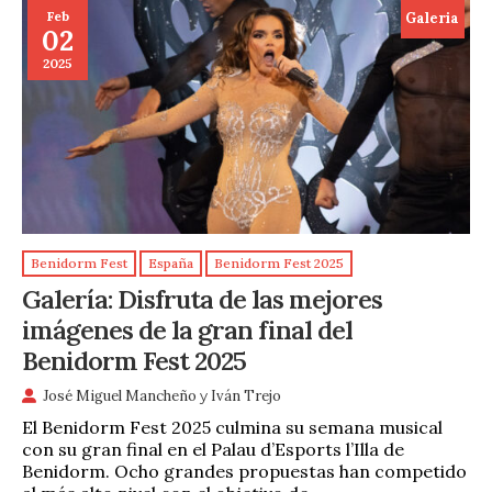
Feb
Galeria
02
2025
Benidorm Fest
España
Benidorm Fest 2025
Galería: Disfruta de las mejores
imágenes de la gran final del
Benidorm Fest 2025
José Miguel Mancheño
y
Iván Trejo
El Benidorm Fest 2025 culmina su semana musical
con su gran final en el Palau d’Esports l’Illa de
Benidorm. Ocho grandes propuestas han competido