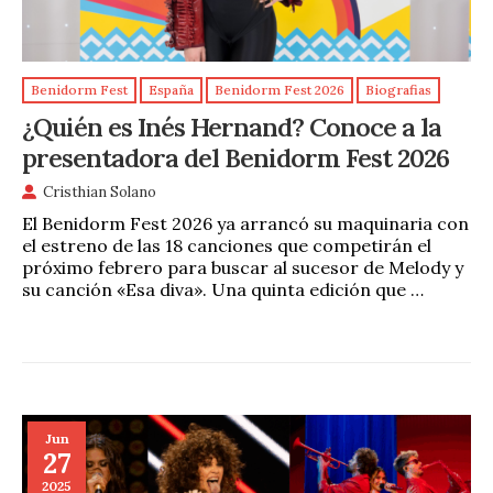
Benidorm Fest
España
Benidorm Fest 2026
Biografias
¿Quién es Inés Hernand? Conoce a la
presentadora del Benidorm Fest 2026
Cristhian Solano
El Benidorm Fest 2026 ya arrancó su maquinaria con
el estreno de las 18 canciones que competirán el
próximo febrero para buscar al sucesor de Melody y
su canción «Esa diva». Una quinta edición que …
Jun
27
2025