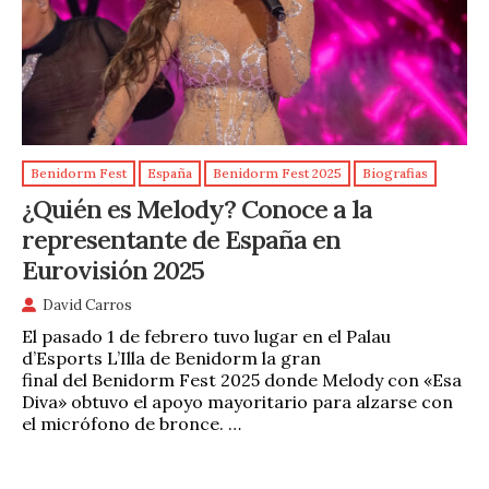
Benidorm Fest
España
Benidorm Fest 2025
Biografias
¿Quién es Melody? Conoce a la
representante de España en
Eurovisión 2025
David Carros
El pasado 1 de febrero tuvo lugar en el Palau
d’Esports L’Illa de Benidorm la gran
final del Benidorm Fest 2025 donde Melody con «Esa
Diva» obtuvo el apoyo mayoritario para alzarse con
el micrófono de bronce. …