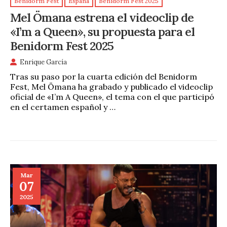
Benidorm Fest
España
Benidorm Fest 2025
Mel Ömana estrena el videoclip de
«I’m a Queen», su propuesta para el
Benidorm Fest 2025
Enrique García
Tras su paso por la cuarta edición del Benidorm
Fest, Mel Ömana ha grabado y publicado el videoclip
oficial de «I’m A Queen», el tema con el que participó
en el certamen español y …
Mar
07
2025