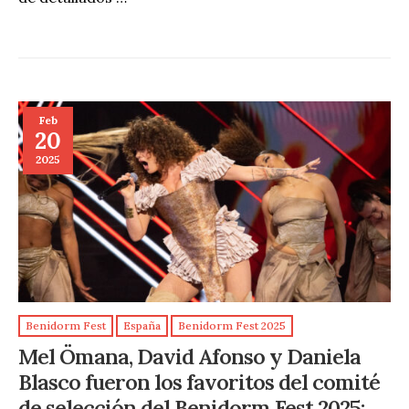
Feb
20
2025
Benidorm Fest
España
Benidorm Fest 2025
Mel Ömana, David Afonso y Daniela
Blasco fueron los favoritos del comité
de selección del Benidorm Fest 2025: