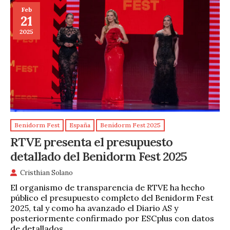
Feb
21
2025
Benidorm Fest
España
Benidorm Fest 2025
RTVE presenta el presupuesto
detallado del Benidorm Fest 2025
Cristhian Solano
El organismo de transparencia de RTVE ha hecho
público el presupuesto completo del Benidorm Fest
2025, tal y como ha avanzado el Diario AS y
posteriormente confirmado por ESCplus con datos
de detallados …