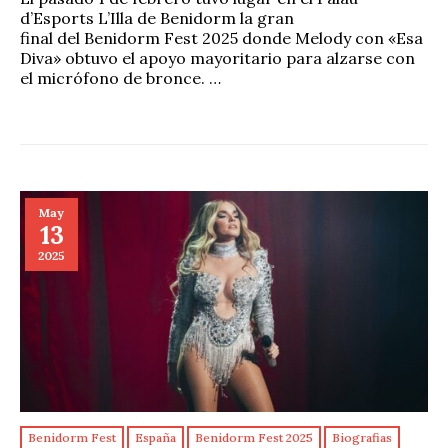
d’Esports L’Illa de Benidorm la gran
final del Benidorm Fest 2025 donde Melody con «Esa
Diva» obtuvo el apoyo mayoritario para alzarse con
el micrófono de bronce. …
May
13
2025
Benidorm Fest
España
Benidorm Fest 2025
Biografias