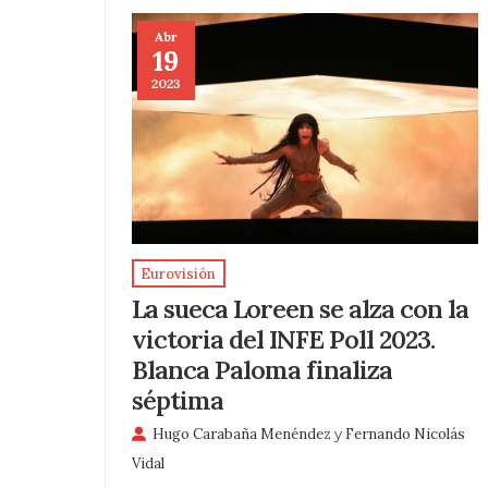
Abr
19
2023
Eurovisión
La sueca Loreen se alza con la
victoria del INFE Poll 2023.
Blanca Paloma finaliza
séptima
Hugo Carabaña Menéndez
y
Fernando Nicolás
Vidal