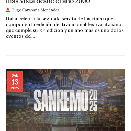
más vista desde el año 2000
Hugo Carabaña Menéndez
Italia celebró la segunda serata de las cinco que
componen la edición del tradicional festival italiano,
que cumple su 75ª edición y un año más es uno de los
eventos del …
Feb
13
2025