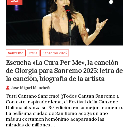
2025
Sanremo
Italia
Sanremo 2025
Escucha «La Cura Per Me», la canción
de Giorgia para Sanremo 2025: letra de
la canción, biografía de la artista
José Miguel Mancheño
Tutti Cantano Sanremo! (¡Todos Cantan Sanremo!).
Con este inspirador lema, el Festival della Canzone
Italiana alcanza su 75º edición en su mejor momento.
La bellísima ciudad de San Remo acoge un año
más su certamen homónimo acaparando las
miradas de millones …