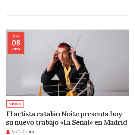
Mar
08
2024
Música
El artista catalán Noite presenta hoy
su nuevo trabajo «La Señal» en Madrid
Jesús Canto