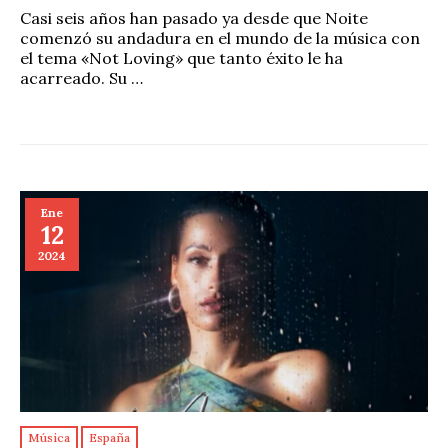
Casi seis años han pasado ya desde que Noite
comenzó su andadura en el mundo de la música con
el tema «Not Loving» que tanto éxito le ha
acarreado. Su …
Ene
12
2024
Música
España