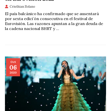
Cristhian Solano
El país balcánico ha confirmado que se ausentará
por sexta edici´ón consecutiva en el festival de
Eurovisión. Las razones apuntan a la gran deuda de
la cadena nacional BHRT y …
Oct
06
2020