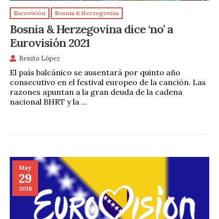
Eurovisión
Bosnia & Herzegovina
Bosnia & Herzegovina dice ‘no’ a
Eurovisión 2021
Benito López
El país balcánico se ausentará por quinto año
consecutivo en el festival europeo de la canción. Las
razones apuntan a la gran deuda de la cadena
nacional BHRT y la …
May
29
2018