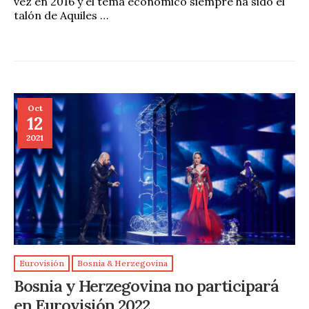
vez en 2016 y el tema económico siempre ha sido el
talón de Aquiles …
Oct
12
2021
Eurovisión
Bosnia & Herzegovina
Bosnia y Herzegovina no participará
en Eurovisión 2022