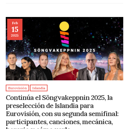
Feb
15
2025
Eurovisión
Islandia
Continúa el Söngvakeppnin 2025, la
preselección de Islandia para
Eurovisión, con su segunda semifinal:
participantes, canciones, mecánica,