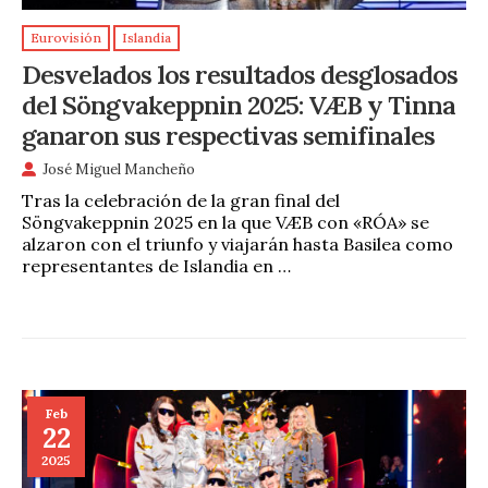
Eurovisión
Islandia
Desvelados los resultados desglosados
del Söngvakeppnin 2025: VÆB y Tinna
ganaron sus respectivas semifinales
José Miguel Mancheño
Tras la celebración de la gran final del
Söngvakeppnin 2025 en la que VÆB con «RÓA» se
alzaron con el triunfo y viajarán hasta Basilea como
representantes de Islandia en …
Feb
22
2025