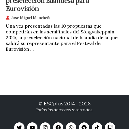
preselección islandesa para
Eurovisión
José Miguel Mancheño
Una vez presentadas las 10 propuestas que
competirán en las semifinales del Söngvakeppnin
2025, la preselección nacional de Islandia de la que
saldrá su representante para el Festival de
Eurovisión …
©
ESCplus
2014 -
2026
Todos los derechos reservados.