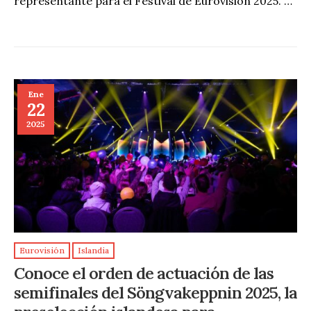
representante para el Festival de Eurovisión 2025. …
Ene
22
2025
Eurovisión
Islandia
Conoce el orden de actuación de las
semifinales del Söngvakeppnin 2025, la