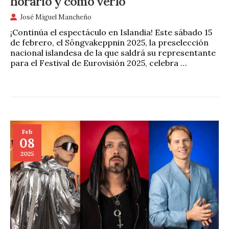
horario y cómo verlo
José Miguel Mancheño
¡Continúa el espectáculo en Islandia! Este sábado 15
de febrero, el Söngvakeppnin 2025, la preselección
nacional islandesa de la que saldrá su representante
para el Festival de Eurovisión 2025, celebra …
Feb
08
2025