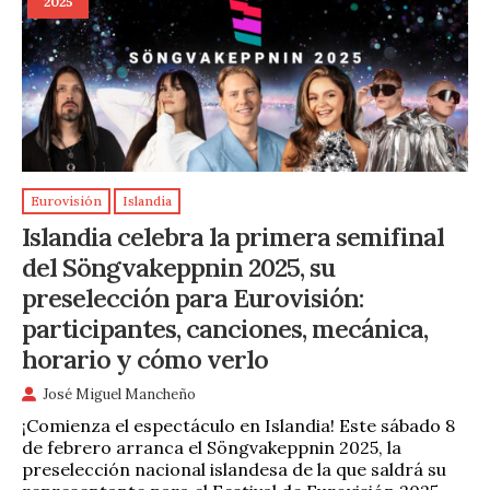
2025
Eurovisión
Islandia
Islandia celebra la primera semifinal
del Söngvakeppnin 2025, su
preselección para Eurovisión:
participantes, canciones, mecánica,
horario y cómo verlo
José Miguel Mancheño
¡Comienza el espectáculo en Islandia! Este sábado 8
de febrero arranca el Söngvakeppnin 2025, la
preselección nacional islandesa de la que saldrá su