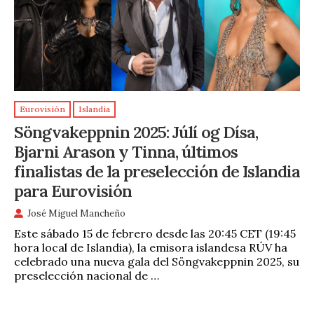
Eurovisión
Islandia
Söngvakeppnin 2025: Júlí og Dísa,
Bjarni Arason y Tinna, últimos
finalistas de la preselección de Islandia
para Eurovisión
José Miguel Mancheño
Este sábado 15 de febrero desde las 20:45 CET (19:45
hora local de Islandia), la emisora islandesa RÚV ha
celebrado una nueva gala del Söngvakeppnin 2025, su
preselección nacional de …