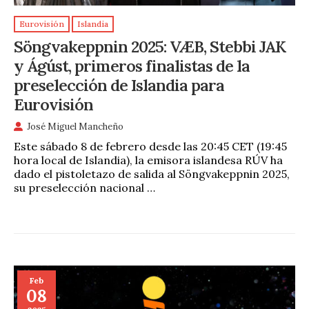
Eurovisión
Islandia
Söngvakeppnin 2025: VÆB, Stebbi JAK
y Ágúst, primeros finalistas de la
preselección de Islandia para
Eurovisión
José Miguel Mancheño
Este sábado 8 de febrero desde las 20:45 CET (19:45
hora local de Islandia), la emisora islandesa RÚV ha
dado el pistoletazo de salida al Söngvakeppnin 2025,
su preselección nacional …
Feb
08