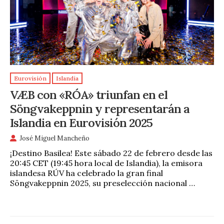
Eurovisión
Islandia
VÆB con «RÓA» triunfan en el
Söngvakeppnin y representarán a
Islandia en Eurovisión 2025
José Miguel Mancheño
¡Destino Basilea! Este sábado 22 de febrero desde las
20:45 CET (19:45 hora local de Islandia), la emisora
islandesa RÚV ha celebrado la gran final
Söngvakeppnin 2025, su preselección nacional …