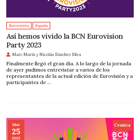
Eurovisión
España
Así hemos vivido la BCN Eurovision
Party 2023
Marc Marín
y
Nicolás Sánchez Silva
Finalmente llegó el gran día. A lo largo de la jornada
de ayer pudimos entrevistar a varios de los
representantes de la actual edición de Eurovisión y a
participantes de …
Mar
Cronica
25
2023