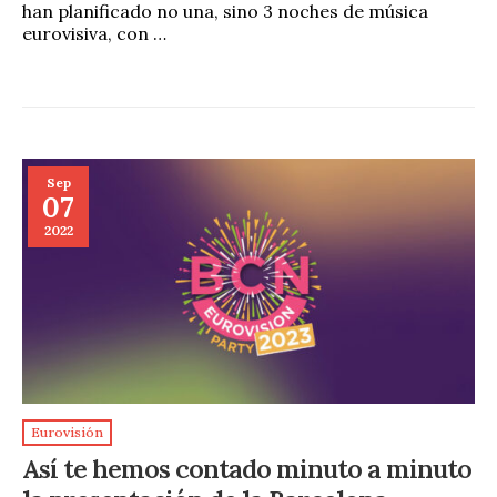
han planificado no una, sino 3 noches de música
eurovisiva, con …
Sep
07
2022
Eurovisión
Así te hemos contado minuto a minuto