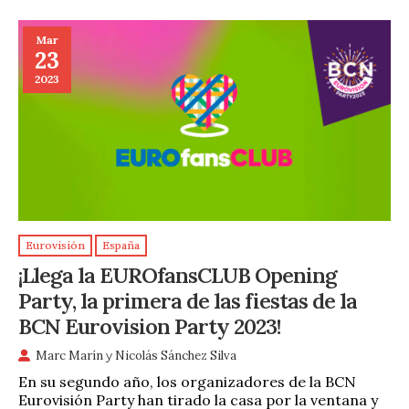
Mar
23
2023
Eurovisión
España
¡Llega la EUROfansCLUB Opening
Party, la primera de las fiestas de la
BCN Eurovision Party 2023!
Marc Marín
y
Nicolás Sánchez Silva
En su segundo año, los organizadores de la BCN
Eurovisión Party han tirado la casa por la ventana y