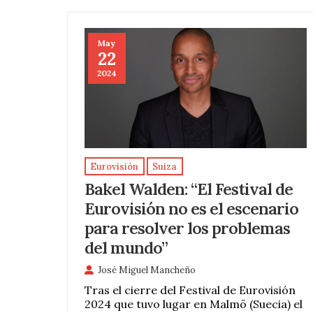
May
22
2024
Eurovisión
Suiza
Bakel Walden: “El Festival de
Eurovisión no es el escenario
para resolver los problemas
del mundo”
José Miguel Mancheño
Tras el cierre del Festival de Eurovisión
2024 que tuvo lugar en Malmö (Suecia) el