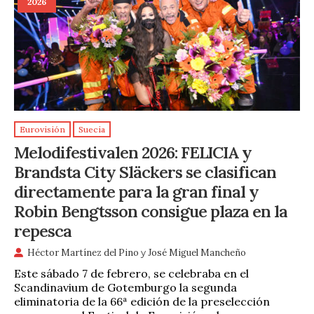
2026
Eurovisión
Suecia
Melodifestivalen 2026: FELICIA y
Brandsta City Släckers se clasifican
directamente para la gran final y
Robin Bengtsson consigue plaza en la
repesca
Héctor Martínez del Pino
y
José Miguel Mancheño
Este sábado 7 de febrero, se celebraba en el
Scandinavium de Gotemburgo la segunda
eliminatoria de la 66ª edición de la preselección