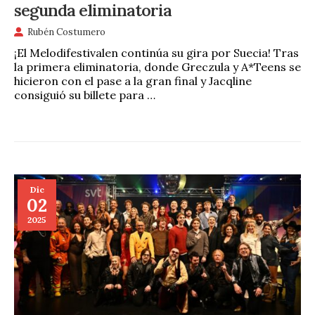
segunda eliminatoria
Rubén Costumero
¡El Melodifestivalen continúa su gira por Suecia! Tras
la primera eliminatoria, donde Greczula y A*Teens se
hicieron con el pase a la gran final y Jacqline
consiguió su billete para …
Dic
02
2025