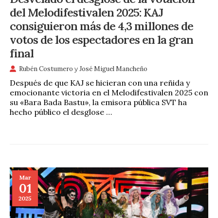
del Melodifestivalen 2025: KAJ
consiguieron más de 4,3 millones de
votos de los espectadores en la gran
final
Rubén Costumero
y
José Miguel Mancheño
Después de que KAJ se hicieran con una reñida y
emocionante victoria en el Melodifestivalen 2025 con
su «Bara Bada Bastu», la emisora pública SVT ha
hecho público el desglose …
Mar
01
2025