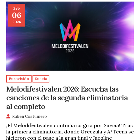
Feb
06
2026
Eurovisión
Suecia
Melodifestivalen 2026: Escucha las
canciones de la segunda eliminatoria
al completo
Rubén Costumero
¡El Melodifestivalen continúa su gira por Suecia! Tras
la primera eliminatoria, donde Greczula y A*Teens se
hicieron con el pase a la gran final y Jacqline