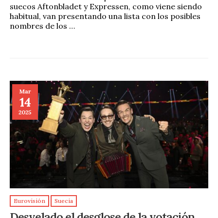
suecos Aftonbladet y Expressen, como viene siendo
habitual, van presentando una lista con los posibles
nombres de los …
Mar
14
2025
Eurovisión
Suecia
Desvelado el desglose de la votación