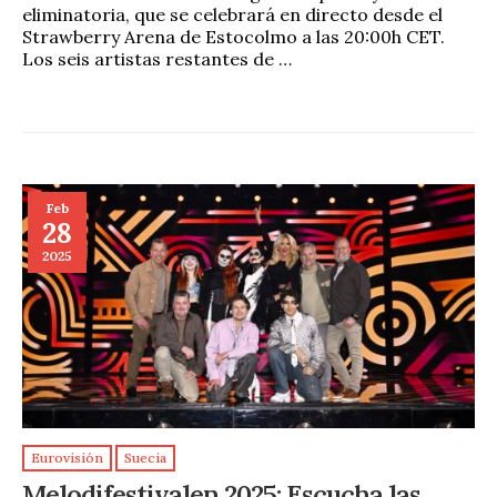
eliminatoria, que se celebrará en directo desde el
Strawberry Arena de Estocolmo a las 20:00h CET.
Los seis artistas restantes de …
Feb
28
2025
Eurovisión
Suecia
Melodifestivalen 2025: Escucha las