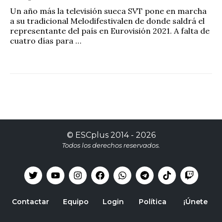
Un año más la televisión sueca SVT pone en marcha
a su tradicional Melodifestivalen de donde saldrá el
representante del país en Eurovisión 2021. A falta de
cuatro días para …
©
ESCplus
2014 -
2026
Todos los derechos reservados.
Contactar
Equipo
Login
Política
¡Únete