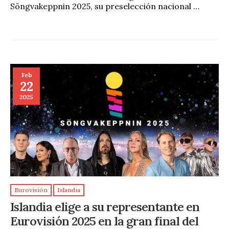
Söngvakeppnin 2025, su preselección nacional …
Feb
22
2025
Eurovisión
Islandia
Islandia elige a su representante en
Eurovisión 2025 en la gran final del