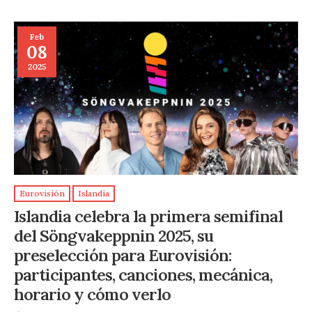
Feb
08
2025
Eurovisión
Islandia
Islandia celebra la primera semifinal
del Söngvakeppnin 2025, su
preselección para Eurovisión:
participantes, canciones, mecánica,
horario y cómo verlo