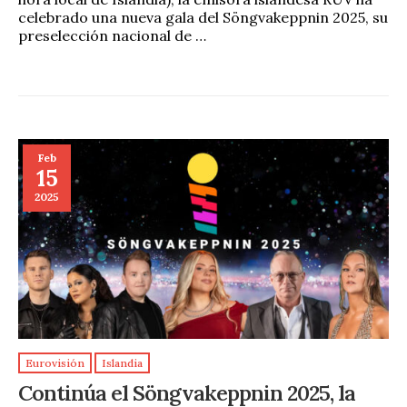
celebrado una nueva gala del Söngvakeppnin 2025, su
preselección nacional de …
Feb
15
2025
Eurovisión
Islandia
Continúa el Söngvakeppnin 2025, la