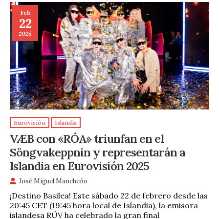
Feb
22
2025
Eurovisión
Islandia
VÆB con «RÓA» triunfan en el
Söngvakeppnin y representarán a
Islandia en Eurovisión 2025
José Miguel Mancheño
¡Destino Basilea! Este sábado 22 de febrero desde las
20:45 CET (19:45 hora local de Islandia), la emisora
islandesa RÚV ha celebrado la gran final