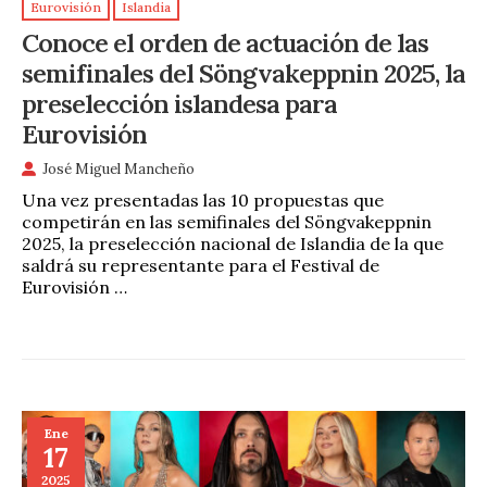
Eurovisión
Islandia
Conoce el orden de actuación de las
semifinales del Söngvakeppnin 2025, la
preselección islandesa para
Eurovisión
José Miguel Mancheño
Una vez presentadas las 10 propuestas que
competirán en las semifinales del Söngvakeppnin
2025, la preselección nacional de Islandia de la que
saldrá su representante para el Festival de
Eurovisión …
Ene
17
2025