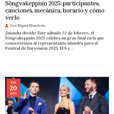
Söngvakeppnin 2025: participantes,
canciones, mecánica, horario y cómo
verlo
José Miguel Mancheño
¡Islandia decide! Este sábado 22 de febrero, el
Söngvakeppnin 2025 celebra su gran final en la que
conoceremos al representante islandés para el
Festival de Eurovisión 2025. El 8 y …
Feb
20
2025