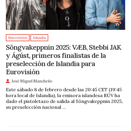
Eurovisión
Islandia
Söngvakeppnin 2025: VÆB, Stebbi JAK
y Ágúst, primeros finalistas de la
preselección de Islandia para
Eurovisión
José Miguel Mancheño
Este sábado 8 de febrero desde las 20:45 CET (19:45
hora local de Islandia), la emisora islandesa RÚV ha
dado el pistoletazo de salida al Söngvakeppnin 2025,
su preselección nacional …