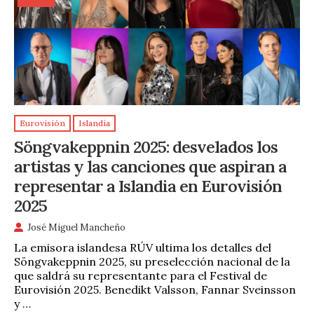
Eurovisión
Islandia
Söngvakeppnin 2025: desvelados los
artistas y las canciones que aspiran a
representar a Islandia en Eurovisión
2025
José Miguel Mancheño
La emisora islandesa RÚV ultima los detalles del
Söngvakeppnin 2025, su preselección nacional de la
que saldrá su representante para el Festival de
Eurovisión 2025. Benedikt Valsson, Fannar Sveinsson
y …