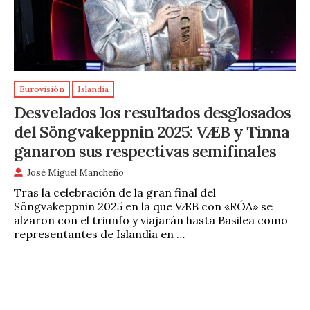
Eurovisión
Islandia
Desvelados los resultados desglosados
del Söngvakeppnin 2025: VÆB y Tinna
ganaron sus respectivas semifinales
José Miguel Mancheño
Tras la celebración de la gran final del
Söngvakeppnin 2025 en la que VÆB con «RÓA» se
alzaron con el triunfo y viajarán hasta Basilea como
representantes de Islandia en …