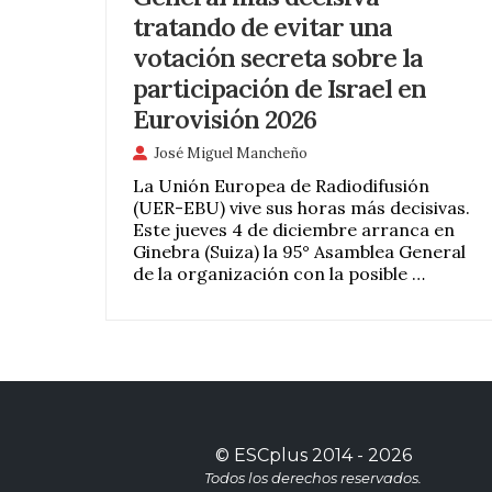
tratando de evitar una
votación secreta sobre la
participación de Israel en
Eurovisión 2026
José Miguel Mancheño
La Unión Europea de Radiodifusión
(UER-EBU) vive sus horas más decisivas.
Este jueves 4 de diciembre arranca en
Ginebra (Suiza) la 95° Asamblea General
de la organización con la posible …
©
ESCplus
2014 -
2026
Todos los derechos reservados.