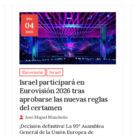
Dic
04
2025
Eurovisión
Israel
Israel participará en
Eurovisión 2026 tras
aprobarse las nuevas reglas
del certamen
José Miguel Mancheño
¡Decisión definitiva! La 95º Asamblea
General de la Unión Europea de