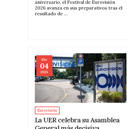
aniversario, el Festival de Eurovisión
2026 avanza en sus preparativos tras el
resultado de …
Dic
04
2025
Eurovisión
La UER celebra su Asamblea
General más decisiva