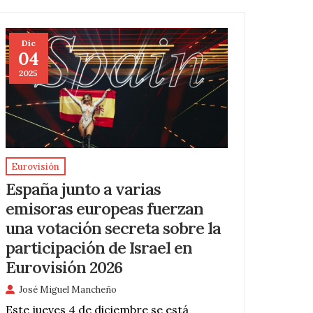
Dic
04
2025
Eurovisión
España junto a varias
emisoras europeas fuerzan
una votación secreta sobre la
participación de Israel en
Eurovisión 2026
José Miguel Mancheño
Este jueves 4 de diciembre se está