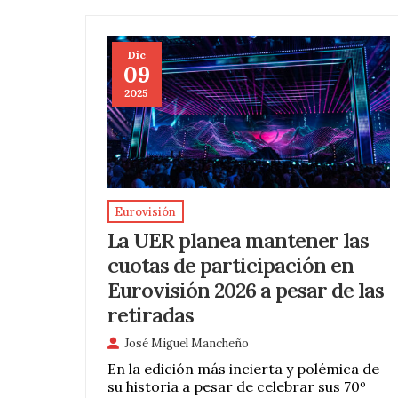
Dic
09
2025
Eurovisión
La UER planea mantener las
cuotas de participación en
Eurovisión 2026 a pesar de las
retiradas
José Miguel Mancheño
En la edición más incierta y polémica de
su historia a pesar de celebrar sus 70º