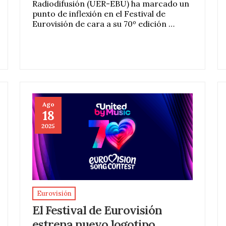
Radiodifusión (UER-EBU) ha marcado un
punto de inflexión en el Festival de
Eurovisión de cara a su 70º edición …
Ago
18
2025
Eurovisión
El Festival de Eurovisión
estrena nuevo logotipo