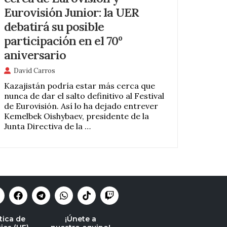
Eurovisión Junior: la UER
debatirá su posible
participación en el 70º
aniversario
David Carros
Kazajistán podría estar más cerca que
nunca de dar el salto definitivo al Festival
de Eurovisión. Así lo ha dejado entrever
Kemelbek Oishybaev, presidente de la
Junta Directiva de la …
tica de
¡Únete a