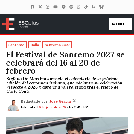
MENU
ESCplus España
Sanremo
Italia
Sanremo 2027
El Festival de Sanremo 2027 se
celebrará del 16 al 20 de
febrero
Stefano De Martino anuncia el calendario de la próxima
edición del certamen italiano, que adelanta su celebración
respecto a 2026 y abre una nueva etapa tras el relevo de
Carlo Conti
Redactado por:
Jose Gracia
Publicado el
6 de junio de 2026
a las 11:49 CEST