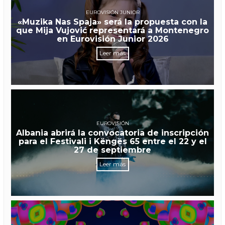
EUROVISIÓN JUNIOR
«Muzika Nas Spaja» será la propuesta con la
que Mija Vujović representará a Montenegro
en Eurovisión Junior 2026
Leer más
EUROVISIÓN
Albania abrirá la convocatoria de inscripción
para el Festivali i Këngës 65 entre el 22 y el
27 de septiembre
Leer más