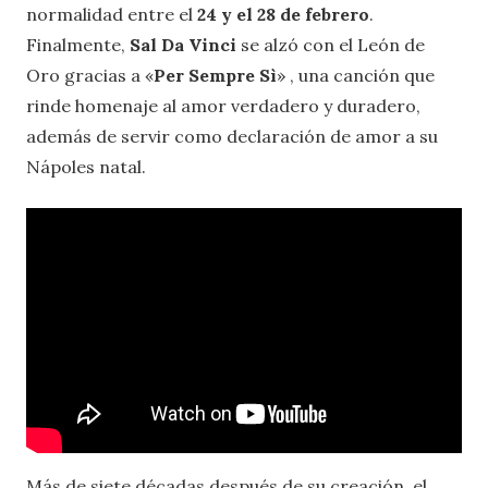
normalidad entre el
24 y el 28 de febrero
.
Finalmente,
Sal Da Vinci
se alzó con el León de
Oro gracias a «
Per Sempre Sì
» , una canción que
rinde homenaje al amor verdadero y duradero,
además de servir como declaración de amor a su
Nápoles natal.
Más de siete décadas después de su creación, el