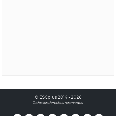
©
ESCplus
2014 -
2026
Todos los derechos reservados.