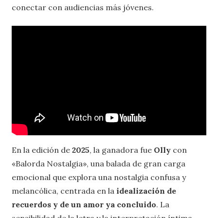
conectar con audiencias más jóvenes.
En la edición de
2025
, la ganadora fue
Olly
con
«Balorda Nostalgia», una balada de gran carga
emocional que explora una nostalgia confusa y
melancólica, centrada en la
idealización de
recuerdos y de un amor ya concluido
. La
sensibilidad de la letra y la interpretación íntima