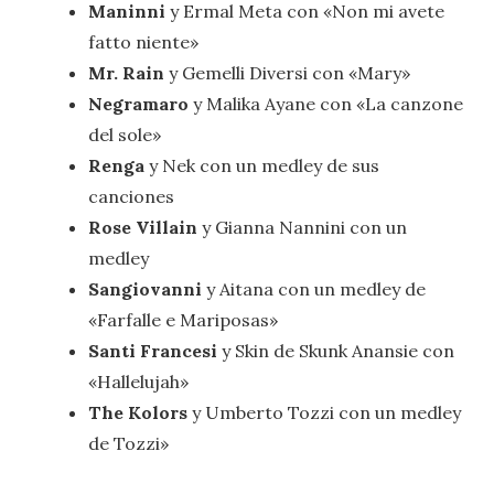
Maninni
y Ermal Meta con «Non mi avete
fatto niente»
Mr. Rain
y Gemelli Diversi con «Mary»
Negramaro
y Malika Ayane con «La canzone
del sole»
Renga
y Nek con un medley de sus
canciones
Rose Villain
y Gianna Nannini con un
medley
Sangiovanni
y Aitana con un medley de
«Farfalle e Mariposas»
Santi Francesi
y Skin de Skunk Anansie con
«Hallelujah»
The Kolors
y Umberto Tozzi con un medley
de Tozzi»