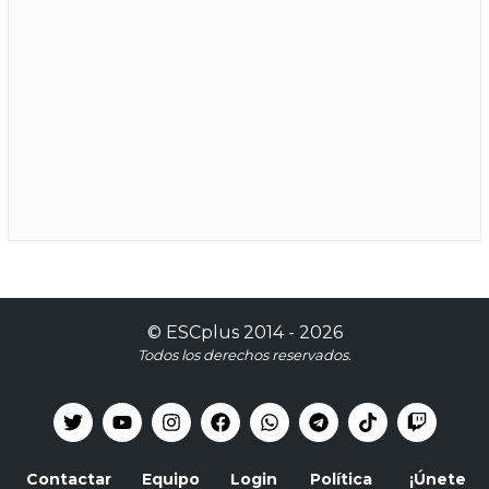
©
ESCplus
2014 -
2026
Todos los derechos reservados.
Contactar
Equipo
Login
Política
¡Únete