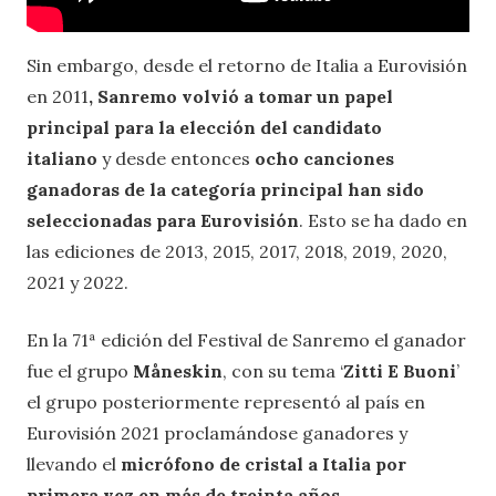
Sin embargo, desde el retorno de Italia a Eurovisión
en 2011
, Sanremo volvió a tomar un papel
principal para la elección del candidato
italiano
y desde entonces
ocho canciones
ganadoras de la categoría principal han sido
seleccionadas para Eurovisión
. Esto se ha dado en
las ediciones de 2013, 2015, 2017, 2018, 2019, 2020,
2021 y 2022.
En la 71ª edición del Festival de Sanremo el ganador
fue el grupo
Måneskin
, con su tema ‘
Zitti E Buoni
’
el grupo posteriormente representó al país en
Eurovisión 2021 proclamándose ganadores y
llevando el
micrófono de cristal a Italia por
primera vez en más de treinta años
.