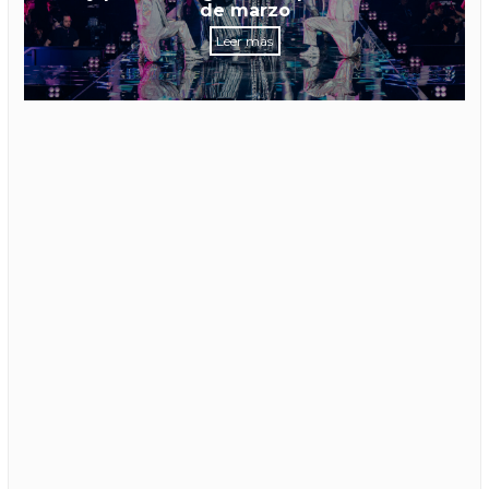
de marzo
Leer más