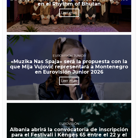
en el Rhythm of Bhutan
Leer más
EUROVISIÓN JUNIOR
«Muzika Nas Spaja» será la propuesta con la
que Mija Vujović representará a Montenegro
en Eurovisión Junior 2026
Leer más
EUROVISIÓN
Albania abrirá la convocatoria de inscripción
para el Festivali i Këngës 65 entre el 22 y el