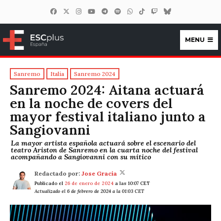
MENU
ESCplus España
Sanremo
Italia
Sanremo 2024
Sanremo 2024: Aitana actuará
en la noche de covers del
mayor festival italiano junto a
Sangiovanni
La mayor artista española actuará sobre el escenario del
teatro Ariston de Sanremo en la cuarta noche del festival
acompañando a Sangiovanni con su mítico
Redactado por:
Jose Gracia
Publicado el
26 de enero de 2024
a las 10:07 CET
Actualizado el 6 de febrero de 2024 a la 01:03 CET