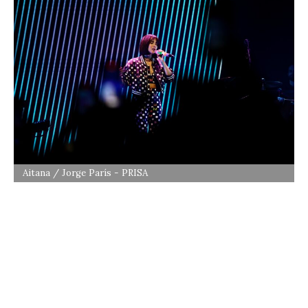
Aitana / Jorge París - PRISA