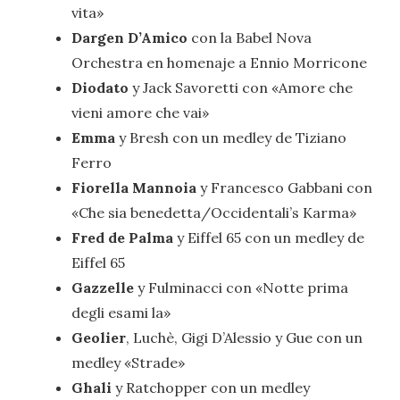
vita»
Dargen D’Amico
con la Babel Nova
Orchestra en homenaje a Ennio Morricone
Diodato
y Jack Savoretti con «Amore che
vieni amore che vai»
Emma
y Bresh con un medley de Tiziano
Ferro
Fiorella Mannoia
y Francesco Gabbani con
«Che sia benedetta/Occidentali’s Karma»
Fred de Palma
y Eiffel 65 con un medley de
Eiffel 65
Gazzelle
y Fulminacci con «Notte prima
degli esami la»
Geolier
, Luchè, Gigi D’Alessio y Gue con un
medley «Strade»
Ghali
y Ratchopper con un medley