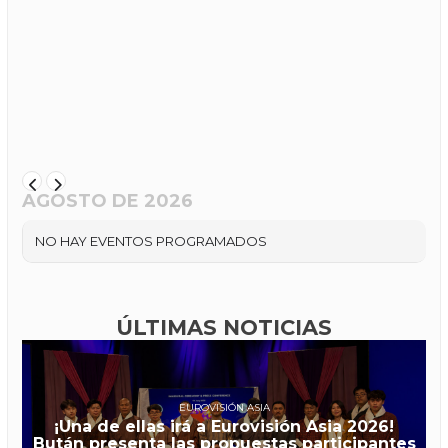
AGOSTO DE 2026
NO HAY EVENTOS PROGRAMADOS
ÚLTIMAS NOTICIAS
EUROVISIÓN ASIA
¡Una de ellas irá a Eurovisión Asia 2026!
Bután presenta las propuestas participantes