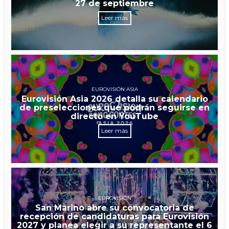
27 de septiembre
Leer más
EUROVISIÓN ASIA
Eurovisión Asia 2026 detalla su calendario
de preselecciones que podrán seguirse en
directo en YouTube
Leer más
EUROVISIÓN
San Marino abre su convocatoria de
recepción de candidaturas para Eurovisión
2027 y planea elegir a su representante el 6