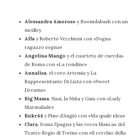
Alessandra Amoroso
y Boomdabash con un
medley
Alfa
y Roberto Vecchioni con «Sogna
ragazzo sogna»
Angelina Mango
y el cuarteto de cuerdas
de Roma con «La rondine»
Annalisa
, el coro Artemia y La
Rappresentante Di Lista con «Sweet
Dreams»
Big Mama
, Sissi, la Niña y Gaia con «Lady
Marmalade»
Bnkr44
y Pino d’Angiò con «Ma quale idea»
Clara
, Ivana Spagna y las voces blancas del
Teatro Regio di Torino con «Il cerchio della