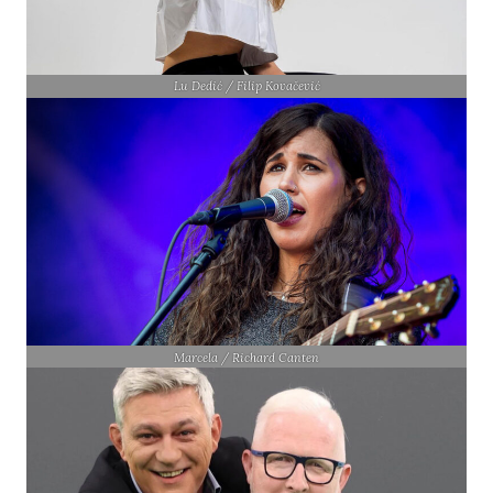
Lu Dedić / Filip Kovačević
Marcela / Richard Canten