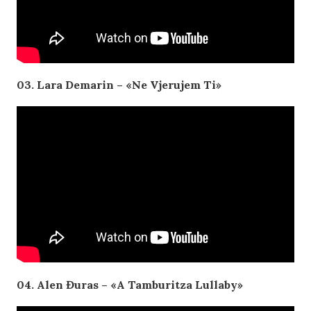
03. Lara Demarin –
«Ne Vjerujem Ti»
04. Alen Đuras – «A Tamburitza Lullaby»