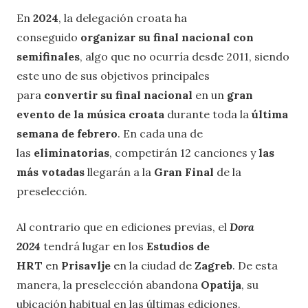
En
2024
, la delegación croata ha
conseguido
organizar su final nacional con
semifinales
, algo que no ocurría desde 2011, siendo
este uno de sus objetivos principales
para
convertir su final nacional
en un
gran
evento de la música croata
durante toda la
última
semana de febrero
. En cada una de
las
eliminatorias
, competirán 12 canciones y
las
más votadas
llegarán a la
Gran Final
de la
preselección.
Al contrario que en ediciones previas, el
Dora
2024
tendrá lugar en los
Estudios de
HRT
en
Prisavlje
en la ciudad de
Zagreb
. De esta
manera, la preselección abandona
Opatija
, su
ubicación habitual en las últimas ediciones.