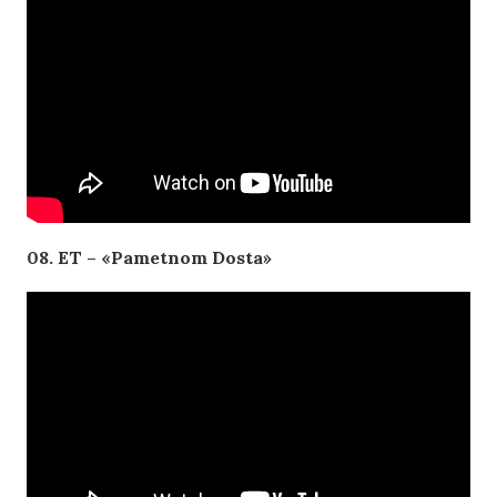
08. ET – «Pametnom Dosta»