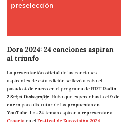
Dora 2024: 24 canciones aspiran
al triunfo
La
presentación oficial
de las canciones
aspirantes de esta edición se llevó a cabo el
pasado
4 de enero
en el programa de
HRT Radio
2
Svijet Diskografije
. Hubo que esperar hasta el
9 de
enero
para disfrutar de las
propuestas en
YouTube
. Los
24 temas
aspiran a
representar a
Croacia
en el
Festival de Eurovisión 2024
.