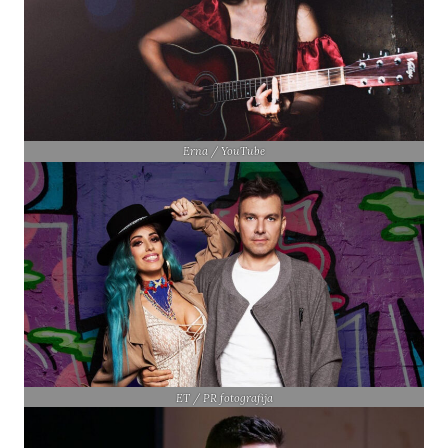
Erna / YouTube
ET / PR fotografija