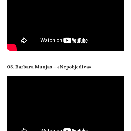
08. Barbara Munjas – «Nepobjediva»