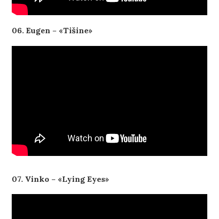
06. Eugen –
«Tišine»
07. Vinko – «Lying Eyes»