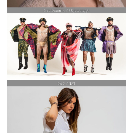
Lara Demarin / PR fotografija
Let 3 / HRT