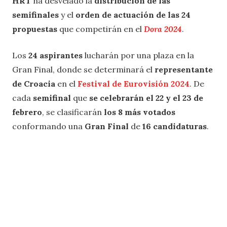
HRT
ha desvelado la
distribución de las
semifinales
y el
orden de actuación de las 24
propuestas
que competirán en el
Dora 2024
.
Los
24 aspirantes
lucharán por una plaza en la
Gran Final, donde se determinará el
representante
de Croacia
en el
Festival de Eurovisión 2024
. De
cada
semifinal
que
se celebrarán el 22 y el 23 de
febrero
, se clasificarán
los 8 más votados
conformando una
Gran Final
de
16 candidaturas
.