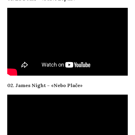
02. James Night – «Nebo Plače»