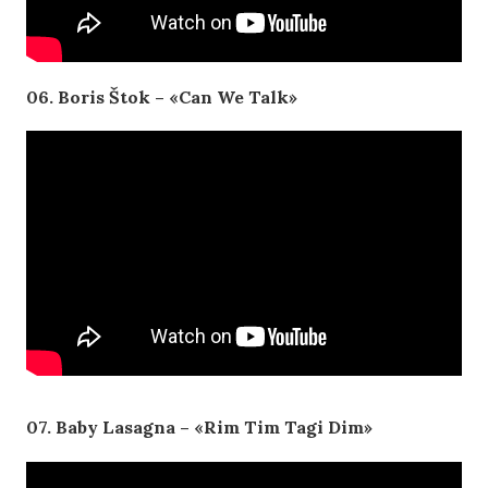
06. Boris Štok – «Can We Talk»
07. Baby Lasagna – «Rim Tim Tagi Dim»