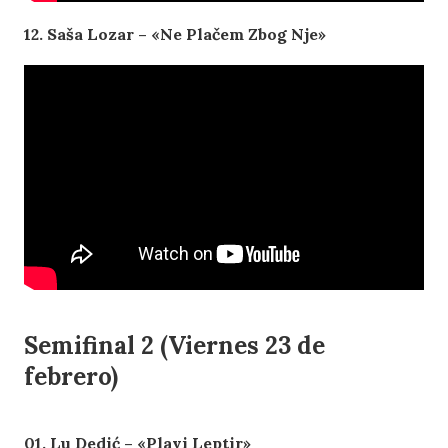
12. Saša Lozar – «Ne Plačem Zbog Nje»
Semifinal 2 (Viernes 23 de
febrero)
01. Lu Dedić – «Plavi Leptir»