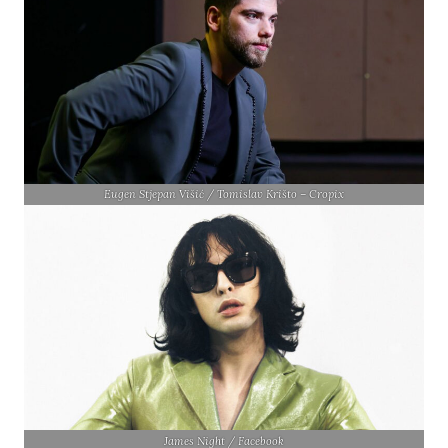
Eugen Stjepan Višić / Tomislav Krišto – Cropix
James Night / Facebook