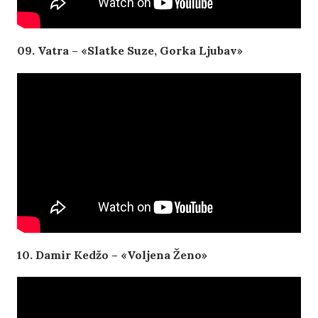
09. Vatra – «Slatke Suze, Gorka Ljubav»
10. Damir Kedžo – «Voljena Ženo»