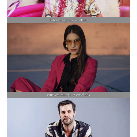
Baby Lasagna / YouTube
Barbara Munjas / Facebook