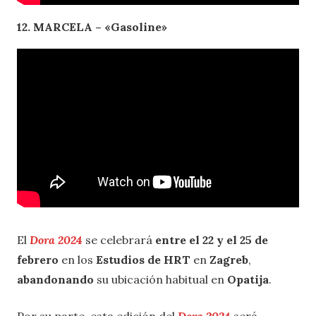
12. MARCELA – «Gasoline»
El
Dora 2024
se celebrará
entre el 22 y el 25 de
febrero
en los
Estudios de HRT
en
Zagreb
,
abandonando
su ubicación habitual en
Opatija
.