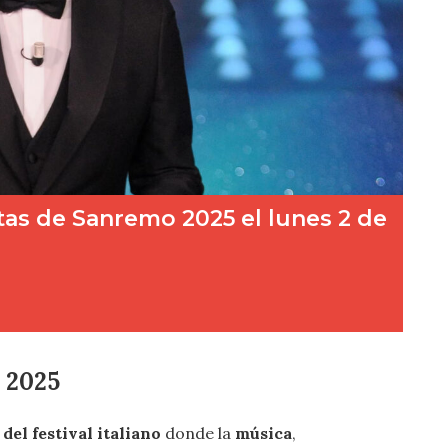
o 202
5
del festival italiano
donde la
música
,