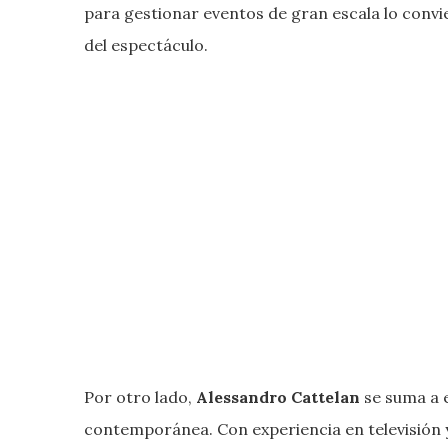
para gestionar eventos de gran escala lo convie
del espectáculo.
Por otro lado,
Alessandro Cattelan
se suma a e
contemporánea. Con experiencia en televisión y