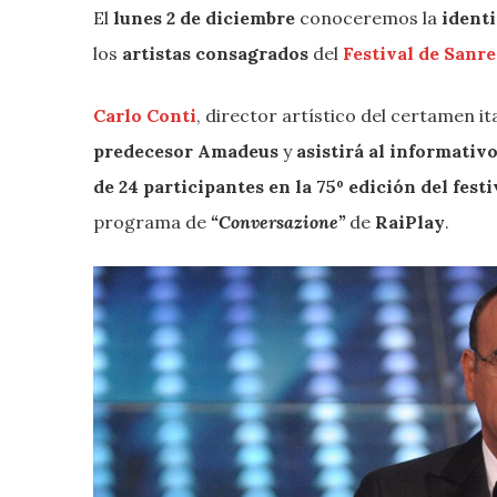
El
lunes 2 de diciembre
conoceremos la
identi
los
artistas consagrados
del
Festival de Sanr
Carlo Conti
, director artístico del certamen it
predecesor Amadeus
y
asistirá al informativo
de 24 participantes en la 75º edición del festi
programa de
“Conversazione”
de
RaiPlay
.