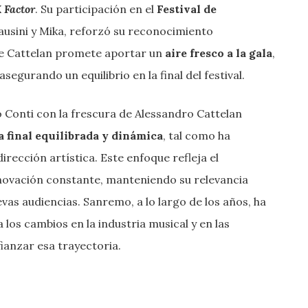
 Factor
. Su participación en el
Festival de
ausini y Mika, reforzó su reconocimiento
 de Cattelan promete aportar un
aire fresco a la gala
,
gurando un equilibrio en la final del festival.
o Conti con la frescura de Alessandro Cattelan
a final equilibrada y dinámica
, tal como ha
rección artística. Este enfoque refleja el
novación constante, manteniendo su relevancia
vas audiencias. Sanremo, a lo largo de los años, ha
os cambios en la industria musical y en las
fianzar esa trayectoria.