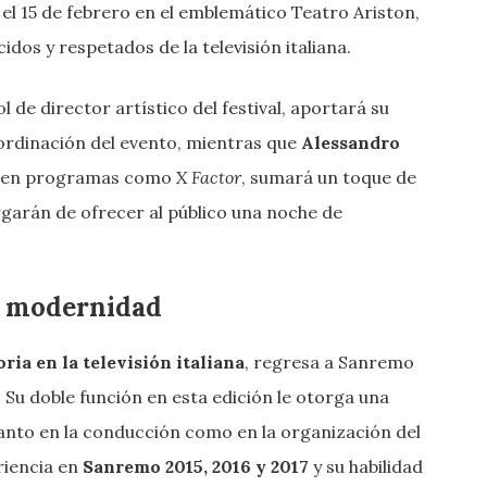
 el 15 de febrero en el emblemático Teatro Ariston,
dos y respetados de la televisión italiana.
 de director artístico del festival, aportará su
oordinación del evento, mientras que
Alessandro
ma en programas como
X Factor
, sumará un toque de
rgarán de ofrecer al público una noche de
 y modernidad
ria en la televisión italiana
, regresa a Sanremo
 Su doble función en esta edición le otorga una
 tanto en la conducción como en la organización del
eriencia en
Sanremo 2015, 2016 y 2017
y su habilidad