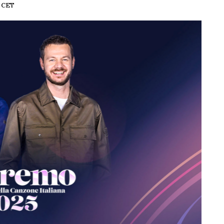
3 CET