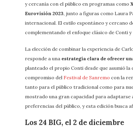
y cercanía con el público en programas como
X
Eurovisión 2023
, junto a figuras como Laura P
internacional. El estilo espontáneo y cercano
complementando el enfoque clásico de Conti y ase
La elección de combinar la experiencia de Carl
responde a una
estrategia clara de ofrecer un
planteado el propio Conti desde que asumió la di
compromiso del
Festival de Sanremo
con la re
tanto para el público tradicional como para nue
mostrado una gran capacidad para adaptarse a l
preferencias del público, y esta edición busca a
Los 24 BIG, el 2 de diciembre