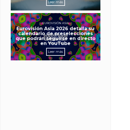
Leer más
EUROVISIÓN ASIA
Eurovisión Asia 2026 detalla su
calendario de preselecciones
que podrán seguirse en directo
en YouTube
Leer más