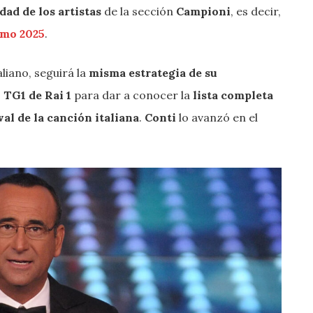
dad de los artistas
de la sección
Campioni
, es decir,
emo 2025
.
aliano, seguirá la
misma estrategia de su
 TG1 de Rai 1
para dar a conocer la
lista completa
val de la canción italiana
.
Conti
lo avanzó en el