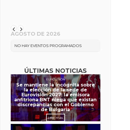
AGOSTO DE 2026
NO HAY EVENTOS PROGRAMADOS
ÚLTIMAS NOTICIAS
EUROVISIÓN
Se mantiene la incógnita sobre
la elección de la sede de
Eurovisión 2027: la emisora
anfitriona BNT niega que existan
discrepancias con el Gobierno
de Bulgaria
Leer más