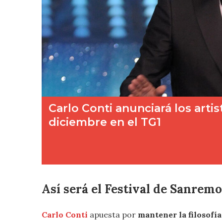
Así será el Festival de Sanrem
Carlo Conti
apuesta por
mantener la filosofía 