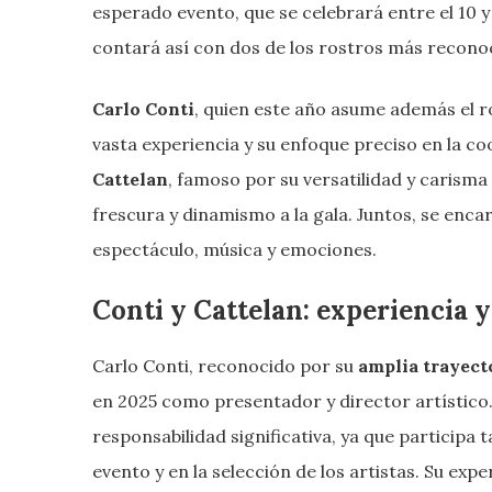
esperado evento, que se celebrará entre el 10 y
contará así con dos de los rostros más reconoci
Carlo Conti
, quien este año asume además el rol
vasta experiencia y su enfoque preciso en la c
Cattelan
, famoso por su versatilidad y caris
frescura y dinamismo a la gala. Juntos, se enca
espectáculo, música y emociones.
Conti y Cattelan: experiencia
Carlo Conti, reconocido por su
amplia trayecto
en 2025 como presentador y director artístico.
responsabilidad significativa, ya que participa
evento y en la selección de los artistas. Su exp