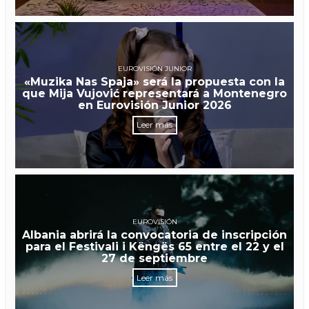
EUROVISIÓN JUNIOR
«Muzika Nas Spaja» será la propuesta con la
que Mija Vujović representará a Montenegro
en Eurovisión Junior 2026
Leer más
EUROVISIÓN
Albania abrirá la convocatoria de inscripción
para el Festivali i Këngës 65 entre el 22 y el
27 de septiembre
Leer más