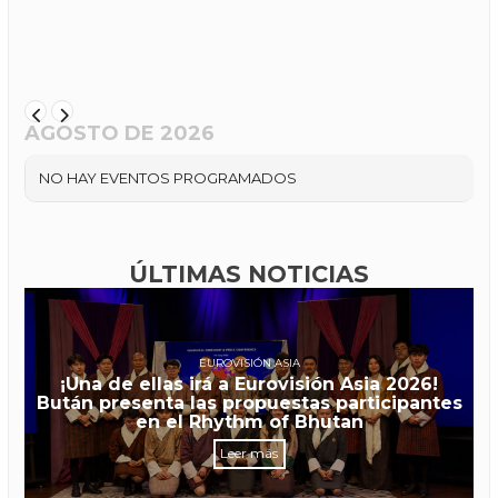
AGOSTO DE 2026
NO HAY EVENTOS PROGRAMADOS
ÚLTIMAS NOTICIAS
EUROVISIÓN ASIA
¡Una de ellas irá a Eurovisión Asia 2026!
Bután presenta las propuestas participantes
en el Rhythm of Bhutan
Leer más