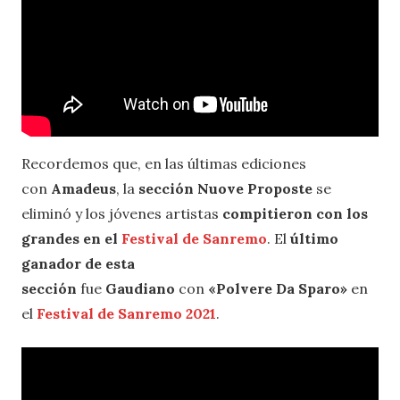
Recordemos que, en las últimas ediciones
con
Amadeus
, la
sección Nuove Proposte
se
eliminó y los jóvenes artistas
compitieron con los
grandes en el
Festival de Sanremo
. El
último
ganador de esta
sección
fue
Gaudiano
con
«Polvere Da Sparo»
en
el
Festival de Sanremo 2021
.