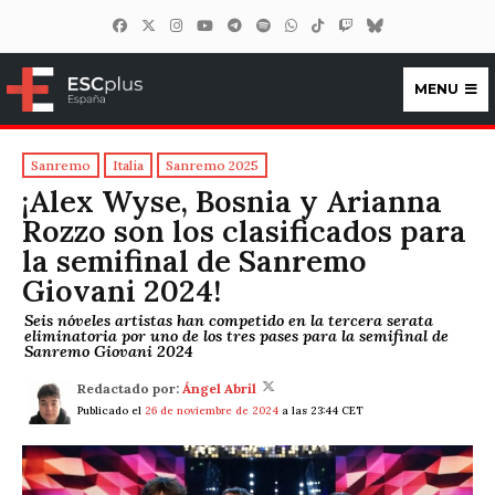
MENU
ESCplus España
Sanremo
Italia
Sanremo 2025
¡Alex Wyse, Bosnia y Arianna
Rozzo son los clasificados para
la semifinal de Sanremo
Giovani 2024!
Seis nóveles artistas han competido en la tercera serata
eliminatoria por uno de los tres pases para la semifinal de
Sanremo Giovani 2024
Redactado por:
Ángel Abril
Publicado el
26 de noviembre de 2024
a las 23:44 CET