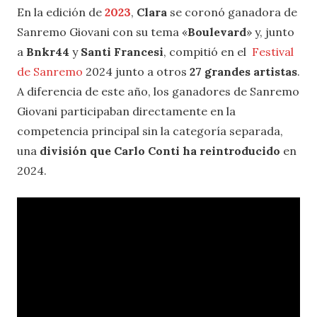
En la edición de
2023
,
Clara
se coronó ganadora de
Sanremo Giovani con su tema «
Boulevard
» y, junto
a
Bnkr44
y
Santi Francesi
, compitió en el
Festival
de Sanremo
2024 junto a otros
27 grandes artistas
.
A diferencia de este año, los ganadores de Sanremo
Giovani participaban directamente en la
competencia principal sin la categoría separada,
una
división que Carlo Conti ha reintroducido
en
2024.