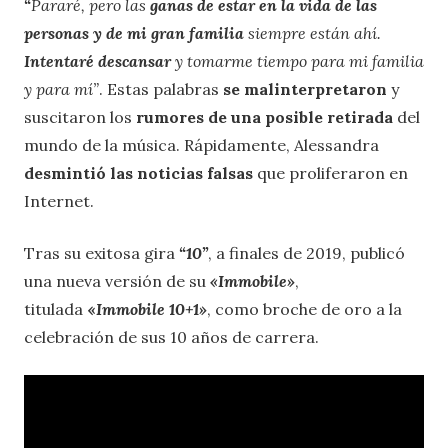
“
Pararé, pero las
ganas de estar en la vida de las
personas y de mi gran familia
siempre están ahí.
Intentaré descansar
y tomarme tiempo para mi familia
y para mí”
. Estas palabras
se malinterpretaron
y
suscitaron los
rumores de una posible retirada
del
mundo de la música. Rápidamente, Alessandra
desmintió las noticias falsas
que proliferaron en
Internet.
Tras su exitosa gira
“10”
, a finales de 2019, publicó
una nueva versión de su
«Immobile»
,
titulada
«
Immobile 10+1»
, como broche de oro a la
celebración de sus 10 años de carrera.