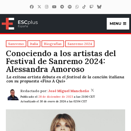
MENU
ESCplus España
Sanremo
Italia
Biografías
Sanremo 2024
Conociendo a los artistas del
Festival de Sanremo 2024:
Alessandra Amoroso
La exitosa artista debuta en el festival de la canción italiana
con su propuesta «Fino A Qui»
Redactado por:
José Miguel Mancheño
Publicado el
28 de diciembre de 2023
a las 21:00 CET
Actualizado el 30 de enero de 2024 a las 02:04 CET