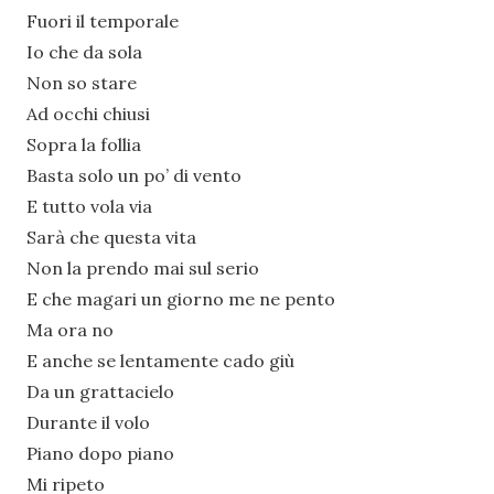
Fuori il temporale
Io che da sola
Non so stare
Ad occhi chiusi
Sopra la follia
Basta solo un po’ di vento
E tutto vola via
Sarà che questa vita
Non la prendo mai sul serio
E che magari un giorno me ne pento
Ma ora no
E anche se lentamente cado giù
Da un grattacielo
Durante il volo
Piano dopo piano
Mi ripeto