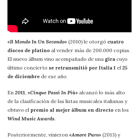
«Il Mondo In Un Secondo
»
(2010) le otorgó
cuatro
discos de platino
al vender más de 200.000 copias.
El nuevo álbum vino acompañado de una
gira
cuyo
último concierto
se retransmitió por Italia 1
el
25
de diciembre
de ese año.
En
2011
,
«Cinque Passi In Più
»
alcanzó lo más alto
de la clasificación de las listas musicales italianas y
obtuvo el
premio al mejor álbum en directo
en los
Wind Music Awards
.
Posteriormente, vinieron
«
Amore Puro
»
(2013) y