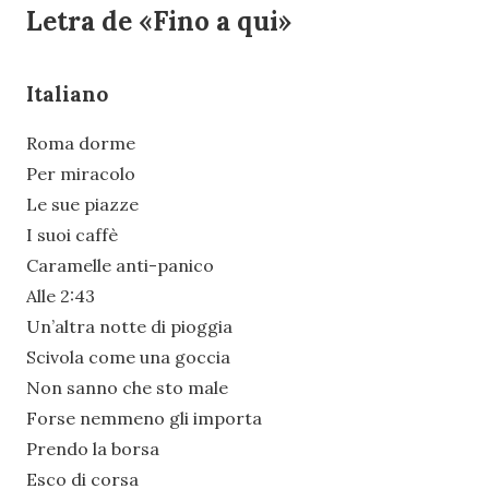
Letra de «Fino a qui»
Italiano
Roma dorme
Per miracolo
Le sue piazze
I suoi caffè
Caramelle anti-panico
Alle 2:43
Un’altra notte di pioggia
Scivola come una goccia
Non sanno che sto male
Forse nemmeno gli importa
Prendo la borsa
Esco di corsa