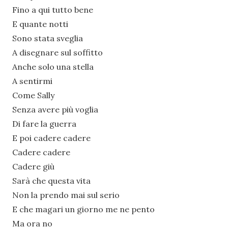
Fino a qui tutto bene
E quante notti
Sono stata sveglia
A disegnare sul soffitto
Anche solo una stella
A sentirmi
Come Sally
Senza avere più voglia
Di fare la guerra
E poi cadere cadere
Cadere cadere
Cadere giù
Sarà che questa vita
Non la prendo mai sul serio
E che magari un giorno me ne pento
Ma ora no