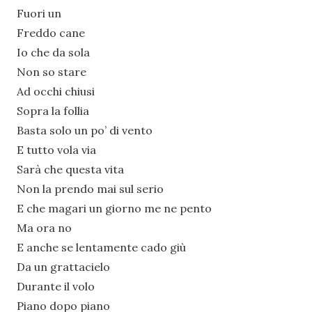
Fuori un
Freddo cane
Io che da sola
Non so stare
Ad occhi chiusi
Sopra la follia
Basta solo un po’ di vento
E tutto vola via
Sarà che questa vita
Non la prendo mai sul serio
E che magari un giorno me ne pento
Ma ora no
E anche se lentamente cado giù
Da un grattacielo
Durante il volo
Piano dopo piano