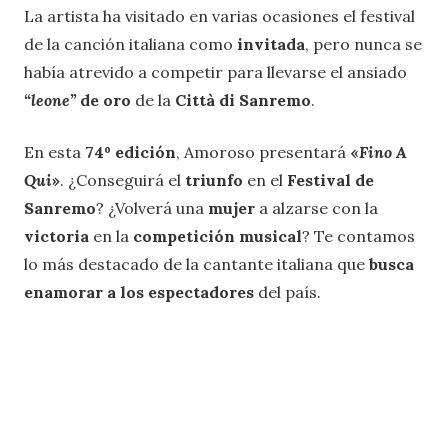
La artista ha visitado en varias ocasiones el festival
de la canción italiana como
invitada
, pero nunca se
había atrevido a competir para llevarse el ansiado
“leone”
de oro
de la
Città di Sanremo
.
En esta
74º edición
, Amoroso presentará
«
Fino A
Qui
»
. ¿Conseguirá el
triunfo
en el
Festival de
Sanremo
? ¿Volverá una
mujer
a alzarse con la
victoria
en la
competición musical
? Te contamos
lo más destacado de la cantante italiana que
busca
enamorar a los espectadores
del país.