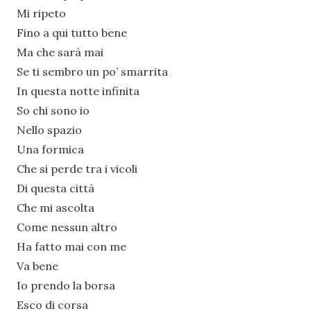
Mi ripeto
Fino a qui tutto bene
Ma che sarà mai
Se ti sembro un po’ smarrita
In questa notte infinita
So chi sono io
Nello spazio
Una formica
Che si perde tra i vicoli
Di questa città
Che mi ascolta
Come nessun altro
Ha fatto mai con me
Va bene
Io prendo la borsa
Esco di corsa