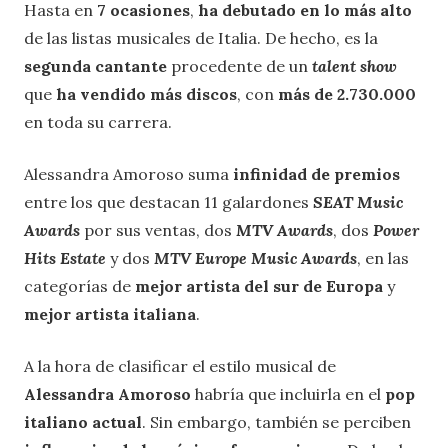
Hasta en
7 ocasiones
,
ha debutado en lo más alto
de las listas musicales de Italia. De hecho, es la
segunda cantante
procedente de un
talent show
que
ha vendido más discos
, con
más de 2.730.000
en toda su carrera.
Alessandra Amoroso suma
infinidad de premios
entre los que destacan 11 galardones
SEAT Music
Awards
por sus ventas, dos
MTV Awards
, dos
Power
Hits Estate
y dos
MTV Europe Music Awards
, en las
categorías de
mejor artista del sur de Europa
y
mejor artista italiana
.
A la hora de clasificar el estilo musical de
Alessandra Amoroso
habría que incluirla en el
pop
italiano actual
. Sin embargo, también se perciben