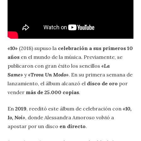
«10
»
(2018) supuso la
celebración a sus
primeros 10
años
en el mundo de la música. Previamente, se
publicaron con gran éxito los sencillos
«
La
Same
»
y
«
Trova Un Modo
»
. En su primera semana de
lanzamiento, el álbum alcanzó el
disco de oro
por
vender
más de 25.000 copias
.
En
2019
, reeditó este álbum de celebración con
«10,
Io, Noi»
, donde Alessandra Amoroso volvió a
apostar por un disco
en directo
.