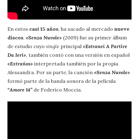
En estos
casi 15 años
, ha sacado al mercado
nueve
discos
.
«Senza Nuvole
»
(2009) fue su primer álbum
de estudio cuyo
single
principal
«Estranei A Partire
Da Ieri
»
, también contó con una versión en español
«Extraños
»
interpretada también por la propia
Alessandra. Por su parte, la canción
«Senza Nuvole
»
formó parte de la banda sonora de la película
“
Amore 14”
de Federico Moccia.