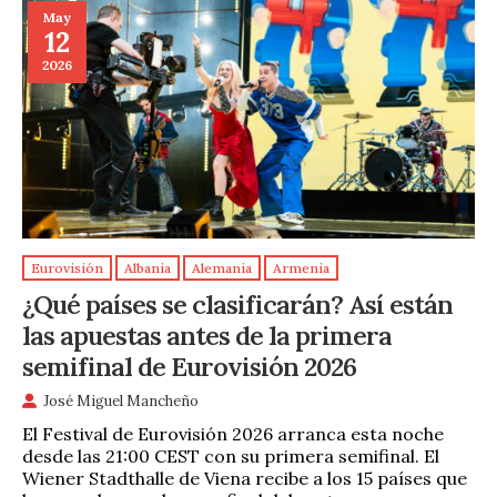
May
12
2026
Eurovisión
Albania
Alemania
Armenia
¿Qué países se clasificarán? Así están
las apuestas antes de la primera
semifinal de Eurovisión 2026
José Miguel Mancheño
El Festival de Eurovisión 2026 arranca esta noche
desde las 21:00 CEST con su primera semifinal. El
Wiener Stadthalle de Viena recibe a los 15 países que