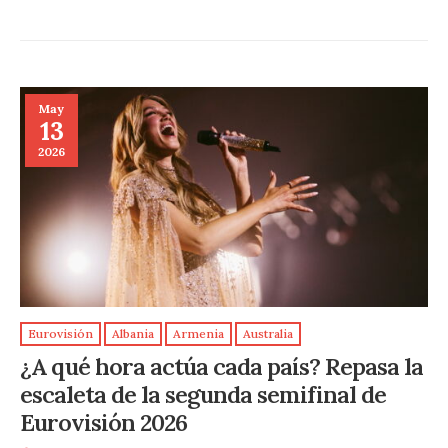
May
13
2026
Eurovisión
Albania
Armenia
Australia
¿A qué hora actúa cada país? Repasa la
escaleta de la segunda semifinal de
Eurovisión 2026