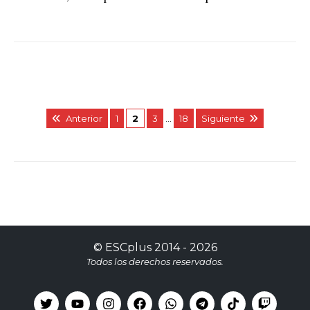
Anterior
1
2
3
…
18
Siguiente
©
ESCplus
2014 -
2026
Todos los derechos reservados.