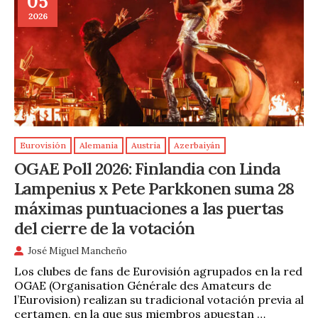
05
2026
Eurovisión
Alemania
Austria
Azerbaiyán
OGAE Poll 2026: Finlandia con Linda
Lampenius x Pete Parkkonen suma 28
máximas puntuaciones a las puertas
del cierre de la votación
José Miguel Mancheño
Los clubes de fans de Eurovisión agrupados en la red
OGAE (Organisation Générale des Amateurs de
l’Eurovision) realizan su tradicional votación previa al
certamen, en la que sus miembros apuestan …