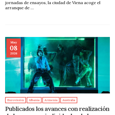
jornadas de ensayos, la ciudad de Viena acoge el
arranque de …
May
08
2026
Eurovisión
Albania
Armenia
Australia
Publicados los avances con realización