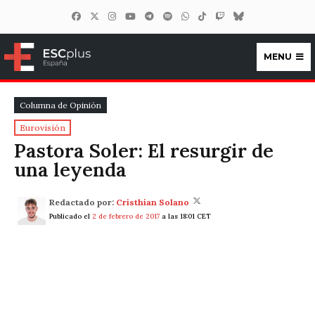
MENU
ESCplus España
Columna de Opinión
Eurovisión
Pastora Soler: El resurgir de
una leyenda
Redactado por:
Cristhian Solano
Publicado el
2 de febrero de 2017
a las 18:01 CET