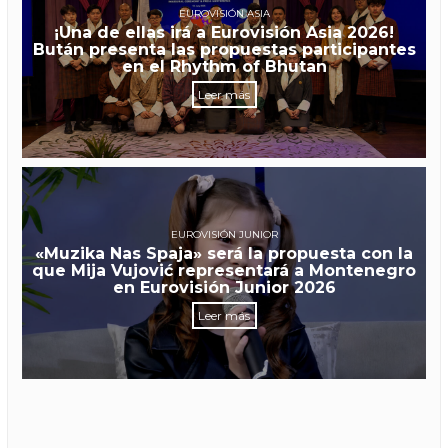
EUROVISIÓN ASIA
¡Una de ellas irá a Eurovisión Asia 2026!
Bután presenta las propuestas participantes
en el Rhythm of Bhutan
Leer más
EUROVISIÓN JUNIOR
«Muzika Nas Spaja» será la propuesta con la
que Mija Vujović representará a Montenegro
en Eurovisión Junior 2026
Leer más