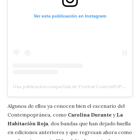
Ver esta publicación en Instagram
Una publicación compartida de Festival ContemPOPranea (@contempopranea)
Algunos de ellos ya conocen bien el escenario del
Contempopránea, como
Carolina Durante
y
La
Habitación Roja
, dos bandas que han dejado huella
en ediciones anteriores y que regresan ahora como