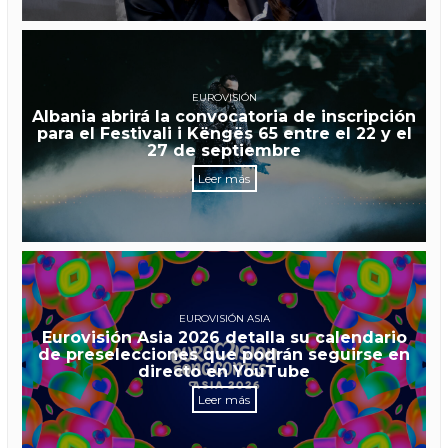
EUROVISIÓN
Albania abrirá la convocatoria de inscripción
para el Festivali i Këngës 65 entre el 22 y el
27 de septiembre
Leer más
EUROVISIÓN ASIA
Eurovisión Asia 2026 detalla su calendario
de preselecciones que podrán seguirse en
directo en YouTube
Leer más