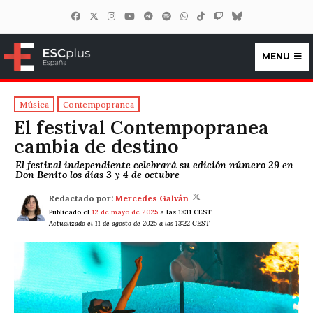
MENU
ESCplus España
Música
Contempopranea
El festival Contempopranea
cambia de destino
El festival independiente celebrará su edición número 29 en
Don Benito los días 3 y 4 de octubre
Redactado por:
Mercedes Galván
Publicado el
12 de mayo de 2025
a las 18:11 CEST
Actualizado el 11 de agosto de 2025 a las 13:22 CEST