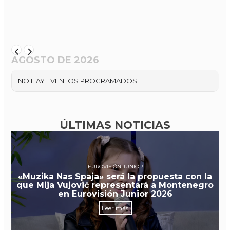
AGOSTO DE 2026
NO HAY EVENTOS PROGRAMADOS
ÚLTIMAS NOTICIAS
EUROVISIÓN JUNIOR
«Muzika Nas Spaja» será la propuesta con la
que Mija Vujović representará a Montenegro
en Eurovisión Junior 2026
Leer más