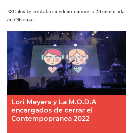
ESCplus te contaba su edición número 26 celebrada
en Olivenza: