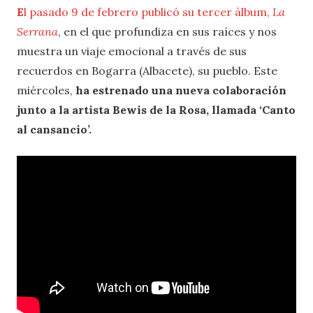
E
l pasado 9 de febrero publicó su tercer álbum,
La
Serrana
, en el que profundiza en sus raíces y nos
muestra un viaje emocional a través de sus
recuerdos en Bogarra (Albacete), su pueblo. Este
miércoles,
ha estrenado una nueva colaboración
junto a la artista Bewis de la Rosa, llamada ‘Canto
al cansancio’.