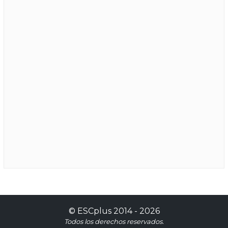
©
ESCplus
2014 -
2026
Todos los derechos reservados.