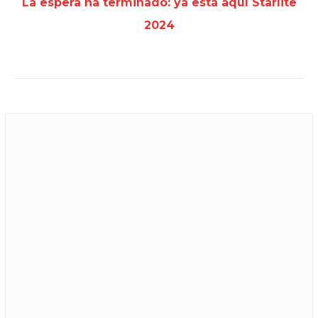
La espera ha terminado: ya está aquí Starlite
2024