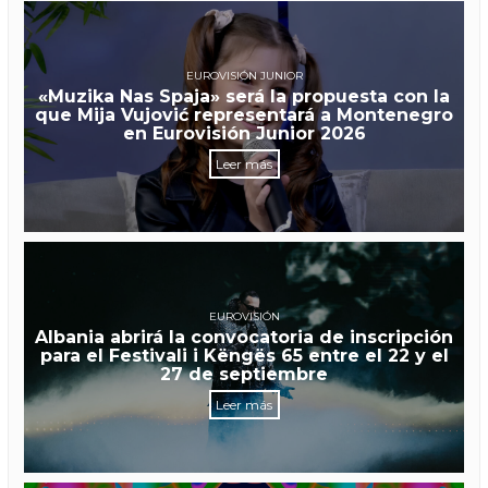
EUROVISIÓN JUNIOR
«Muzika Nas Spaja» será la propuesta con la
que Mija Vujović representará a Montenegro
en Eurovisión Junior 2026
Leer más
EUROVISIÓN
Albania abrirá la convocatoria de inscripción
para el Festivali i Këngës 65 entre el 22 y el
27 de septiembre
Leer más