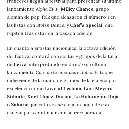
franceses llegan al festival para presentar su último
lanzamiento
Alpha Zulu
;
Milky Chance
, grupo
alemán de pop-folk que alcazaron el número 1 en
las listas con
Stolen Dance
, y
Chef’s Special
, que
repiten tras estar en la pasada edición.
En cuanto a artistas nacionales, la octava edición
del festival contará con solitas y grupos de la talla
de
Leiva
, interpretando en directo su último
lanzamiento
Cuando te muerdes el labio
. El toque
indie viene de la mano de grupos de la escena por
excelencia como
Love of Lesbian
,
Lori Meyers
,
Sidonie
,
Xoel López
,
Dorian
,
La Habitación Roja
o
Zahara
; que esta vez se aleja un poco de esta
escena para continuar con su
rave
personal.