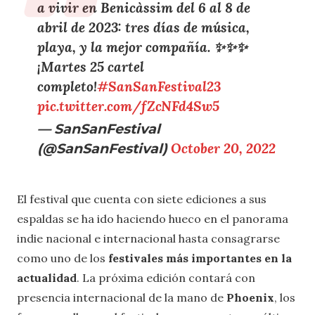
a vivir en Benicàssim del 6 al 8 de
abril de 2023: tres días de música,
playa, y la mejor compañía. ✨✨✨
¡Martes 25 cartel
completo!
#SanSanFestival23
pic.twitter.com/fZcNFd4Sw5
— SanSanFestival
(@SanSanFestival)
October 20, 2022
El festival que cuenta con siete ediciones a sus
espaldas se ha ido haciendo hueco en el panorama
indie nacional e internacional hasta consagrarse
como uno de los
festivales más importantes en la
actualidad
. La próxima edición contará con
presencia internacional de la mano de
Phoenix
, los