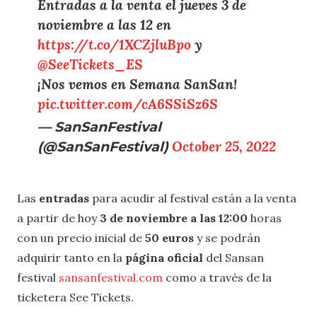
Entradas a la venta el jueves 3 de
noviembre a las 12 en
https://t.co/1XCZjluBpo
y
@SeeTickets_ES
¡Nos vemos en Semana SanSan!
pic.twitter.com/cA6SSiSz6S
— SanSanFestival
(@SanSanFestival)
October 25, 2022
Las
entradas
para acudir al festival están a la venta
a partir de hoy
3 de noviembre a las 12:00
horas
con un precio inicial de
50 euros
y se podrán
adquirir tanto en la
página oficial
del Sansan
festival
sansanfestival.com
como a través de la
ticketera See Tickets.