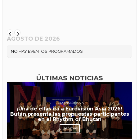
AGOSTO DE 2026
NO HAY EVENTOS PROGRAMADOS
ÚLTIMAS NOTICIAS
EUROVISIÓN ASIA
¡Una de ellas irá a Eurovisión Asia 2026!
Bután presenta las propuestas participantes
en el Rhythm of Bhutan
Leer más