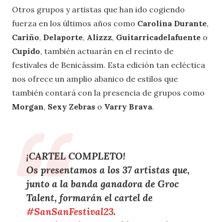
Otros grupos y artistas que han ido cogiendo
fuerza en los últimos años como
Carolina Durante
,
Cariño
,
Delaporte
,
Alizzz
,
Guitarricadelafuente
o
Cupido
, también actuarán en el recinto de
festivales de Benicàssim. Esta edición tan ecléctica
nos ofrece un amplio abanico de estilos que
también contará con la presencia de grupos como
Morgan
,
Sexy Zebras
o
Varry Brava
.
¡CARTEL COMPLETO!
Os presentamos a los 37 artistas que,
junto a la banda ganadora de Groc
Talent, formarán el cartel de
#SanSanFestival23
.