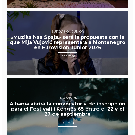
EUROVISIÓN JUNIOR
«Muzika Nas Spaja» será la propuesta con la
que Mija Vujović representará a Montenegro
en Eurovisión Junior 2026
Leer más
EUROVISIÓN
Albania abrirá la convocatoria de inscripción
para el Festivali i Këngës 65 entre el 22 y el
27 de septiembre
Leer más