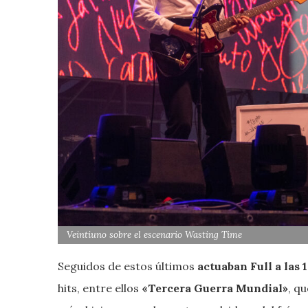
Veintiuno sobre el escenario Wasting Time
Seguidos de estos últimos
actuaban Full a las 
hits, entre ellos
«Tercera Guerra Mundial»
, q