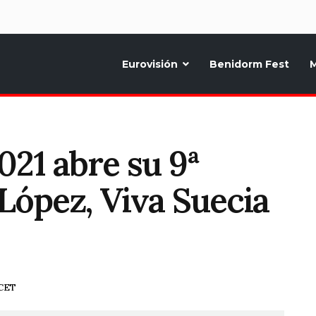
d
Eurovisión
Benidorm Fest
M
ternativo sobre la música y fiestas de toda Europa, Noticias diarias, op
21 abre su 9ª
López, Viva Suecia
 CET