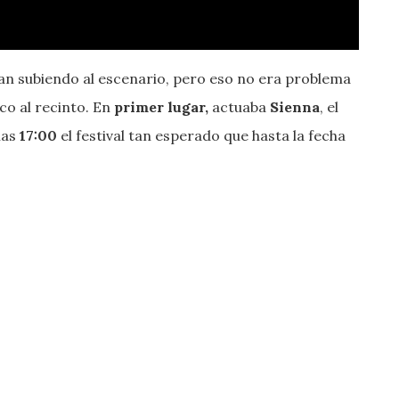
ban subiendo al escenario, pero eso no era problema
co al recinto. En
primer lugar,
actuaba
Sienna
, el
las
17:00
el festival tan esperado que hasta la fecha