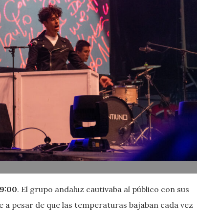
19:00
. El grupo andaluz cautivaba al público con sus
ue a pesar de que las temperaturas bajaban cada vez