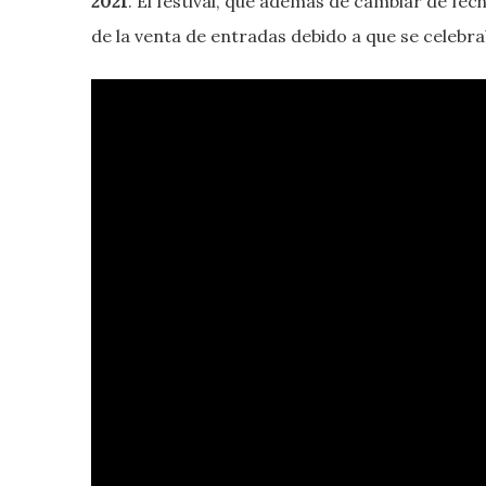
2021
. El festival, que además de cambiar de fe
de la venta de entradas debido a que se celebra