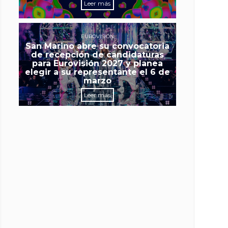
Leer más
EUROVISIÓN
San Marino abre su convocatoria
de recepción de candidaturas
para Eurovisión 2027 y planea
elegir a su representante el 6 de
marzo
Leer más