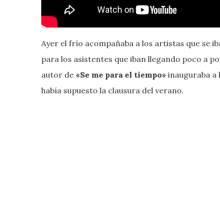
Ayer el frío acompañaba a los artistas que se i
para los asistentes que iban llegando poco a po
autor de
«Se me para el tiempo»
inauguraba a 
había supuesto la clausura del verano.