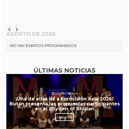
AGOSTO DE 2026
NO HAY EVENTOS PROGRAMADOS
ÚLTIMAS NOTICIAS
EUROVISIÓN ASIA
¡Una de ellas irá a Eurovisión Asia 2026!
Bután presenta las propuestas participantes
en el Rhythm of Bhutan
Leer más