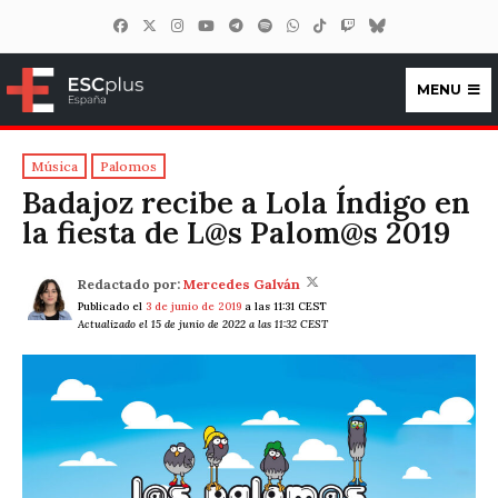
MENU
ESCplus España
Música
Palomos
Badajoz recibe a Lola Índigo en
la fiesta de L@s Palom@s 2019
Redactado por:
Mercedes Galván
Publicado el
3 de junio de 2019
a las 11:31 CEST
Actualizado el 15 de junio de 2022 a las 11:32 CEST