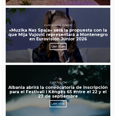
EUROVISIÓN JUNIOR
«Muzika Nas Spaja» será la propuesta con la
que Mija Vujović representará a Montenegro
en Eurovisión Junior 2026
Leer más
EUROVISIÓN
Albania abrirá la convocatoria de inscripción
para el Festivali i Këngës 65 entre el 22 y el
27 de septiembre
Leer más