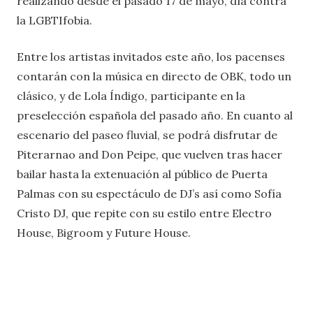
realizando desde el pasado 17 de mayo, día contra
la LGBTIfobia.
Entre los artistas invitados este año, los pacenses
contarán con la música en directo de OBK, todo un
clásico, y de Lola Índigo, participante en la
preselección española del pasado año. En cuanto al
escenario del paseo fluvial, se podrá disfrutar de
Piterarnao and Don Peipe, que vuelven tras hacer
bailar hasta la extenuación al público de Puerta
Palmas con su espectáculo de DJ’s así como Sofía
Cristo DJ, que repite con su estilo entre Electro
House, Bigroom y Future House.