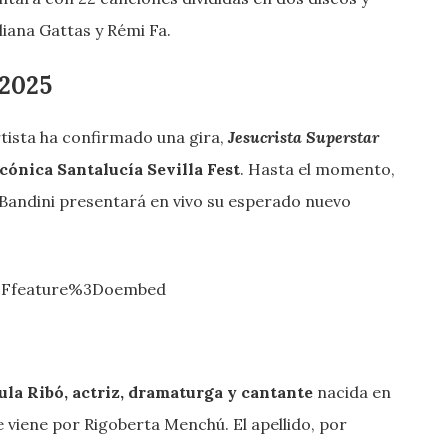
liana Gattas y Rémi Fa.
 2025
tista ha confirmado una gira,
Jesucrista Superstar
Icónica Santalucía Sevilla Fest
. Hasta el momento,
Bandini presentará en vivo su esperado nuevo
%3Ffeature%3Doembed
ula Ribó, actriz, dramaturga y cantante
nacida en
 viene por Rigoberta Menchú. El apellido, por