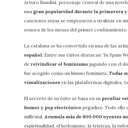
Arturo Bandini, personaje central de una novel
una
gran popularidad durante la primavera y
canciones suyas se empezaron a viralizar en nu
sonora de los meses del primer confinamiento 
La catalana se ha convertido en una de las arti
español.
Entre sus éxitos destacan “In Spain We
de
reivindicar el feminismo
jugando con el do
fue acogido como un himno feminista.
Todas s
visualizaciones
en las plataformas digitales, 
El secreto de su éxito se basa en su
peculiar es
humor y pop electrónico
pegadizo. Todo ello 
millenial.
Acumula más de 800.000 oyentes m
espiritualidad, el hedonismo, la tristeza, la eufo