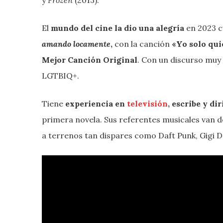
El
mundo del cine la dio una alegría
en 2023 
amando locamente
,
con la canción
«Yo solo qui
Mejor Canción Original
. Con un discurso muy 
LGTBIQ+.
Tiene
experiencia en
televisión
, escribe y di
primera novela. Sus referentes musicales van 
a terrenos tan dispares como Daft Punk, Gigi 