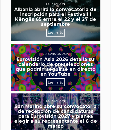
EUROVISIÓN
Albania abrirá la convocatoria de
inscripción para el Festivali i
Këngës 65 entre el 22 y el 27 de
septiembre
Leer más
EUROVISIÓN ASIA
Eurovisión Asia 2026 detalla su
calendario de preselecciones
que podrán seguirse en directo
en YouTube
Leer más
EUROVISIÓN
San Marino abre su convocatoria
de recepción de candidaturas
para Eurovisión 2027 y planea
elegir a su representante el 6 de
marzo