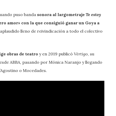
cuando puso banda
sonora al largometraje
Te estoy
ero amor» con la que consiguió ganar un Goya a
aplaudido lleno de reivindicación a todo el colectivo
rige obras de teatro
y en 2019 publicó
Vértig
o, su
desde ABBA, pasando por Mónica Naranjo y llegando
D’Agostino o Mocedades.