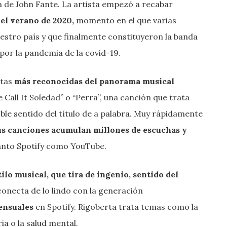
a de John Fante. La artista empezó a recabar
 el verano de 2020,
momento en el que varias
estro país y que finalmente constituyeron la banda
por la pandemia de la covid-19.
stas
más reconocidas del panorama musical
 Call It Soledad” o “Perra”, una canción que trata
ble sentido del título de a palabra. Muy rápidamente
us canciones acumulan millones de escuchas y
tanto Spotify como YouTube.
tilo musical, que tira de ingenio, sentido del
conecta de lo lindo con la generación
ensuales
en Spotify. Rigoberta trata temas como la
ria o la salud mental.