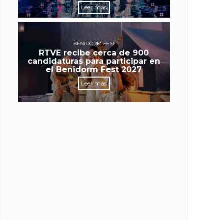
Leer más
BENIDORM FEST
RTVE recibe cerca de 900
candidaturas para participar en
el Benidorm Fest 2027
Leer más