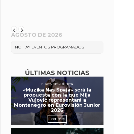
AGOSTO DE 2026
NO HAY EVENTOS PROGRAMADOS
ÚLTIMAS NOTICIAS
EUROVISIÓN JUNIOR
«Muzika Nas Spaja» será la
propuesta con la que Mija
Vujović representará a
Montenegro en Eurovisión Junior
2026
Leer más