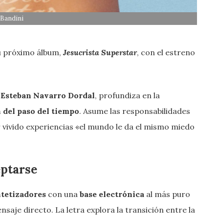
 Bandini
u próximo álbum,
Jesucrista Superstar
, con el estreno
 Esteban Navarro Dordal
, profundiza en la
 del paso del tiempo
. Asume las responsabilidades
r vivido experiencias «el mundo le da el mismo miedo
eptarse
ntetizadores
con una
base electrónica
al más puro
saje directo. La letra explora la transición entre la