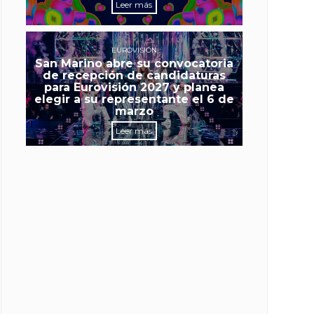
Leer más
EUROVISIÓN
San Marino abre su convocatoria
de recepción de candidaturas
para Eurovisión 2027 y planea
elegir a su representante el 6 de
marzo
Leer más