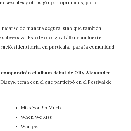
osexuales y otros grupos oprimidos, para
municarse de manera segura, sino que también
 subversiva. Esto le otorga al álbum un fuerte
ración identitaria, en particular para la comunidad
ue compondrán el álbum debut de Olly Alexander
Dizzy», tema con el que participó en el Festival de
Miss You So Much
When We Kiss
Whisper