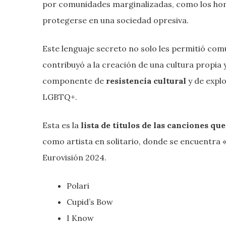
por comunidades marginalizadas, como los hom
protegerse en una sociedad opresiva.
Este lenguaje secreto no solo les permitió co
contribuyó a la creación de una cultura propia y
componente de
resistencia cultural
y de explo
LGBTQ+.
Esta es la
lista de títulos de las canciones q
como artista en solitario, donde se encuentra «
Eurovisión 2024.
Polari
Cupid’s Bow
I Know