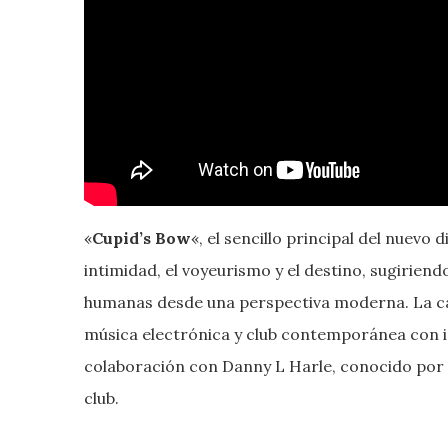
«
Cupid’s Bow
«, el sencillo principal del nuevo
intimidad, el voyeurismo y el destino, sugirie
humanas desde una perspectiva moderna. La ca
música electrónica y club contemporánea con in
colaboración con Danny L Harle, conocido por 
club.