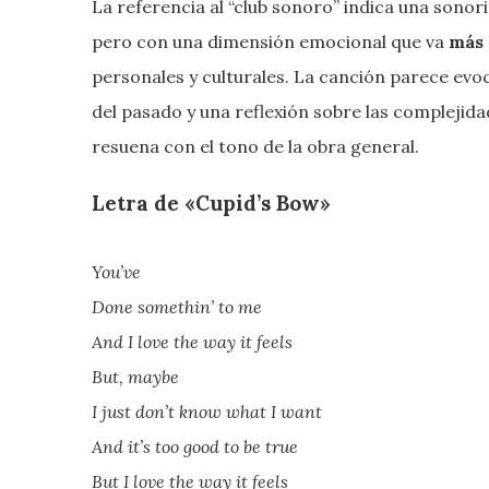
La referencia al “club sonoro” indica una sonor
pero con una dimensión emocional que va
más 
personales y culturales. La canción parece evo
del pasado y una reflexión sobre las complejida
resuena con el tono de la obra general.
Letra de «Cupid’s Bow»
You’ve
Done somethin’ to me
And I love the way it feels
But, maybe
I just don’t know what I want
And it’s too good to be true
But I love the way it feels