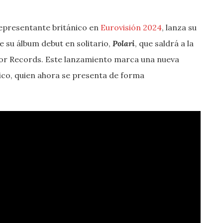
 representante británico en
Eurovisión 2024
, lanza su
e su álbum debut en solitario,
Polari
, que saldrá a la
ydor Records. Este lanzamiento marca una nueva
nico, quien ahora se presenta de forma