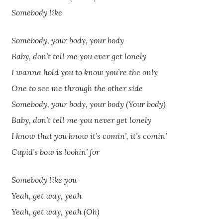
Somebody like
Somebody, your body, your body
Baby, don’t tell me you ever get lonely
I wanna hold you to know you’re the only
One to see me through the other side
Somebody, your body, your body (Your body)
Baby, don’t tell me you never get lonely
I know that you know it’s comin’, it’s comin’
Cupid’s bow is lookin’ for
Somebody like you
Yeah, get way, yeah
Yeah, get way, yeah (Oh)