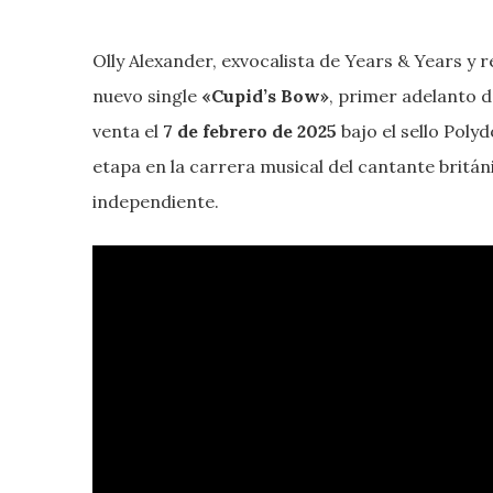
Olly Alexander, exvocalista de Years & Years y
nuevo single
«Cupid’s Bow»
, primer adelanto d
venta el
7 de febrero de 2025
bajo el sello Pol
etapa en la carrera musical del cantante britá
independiente.