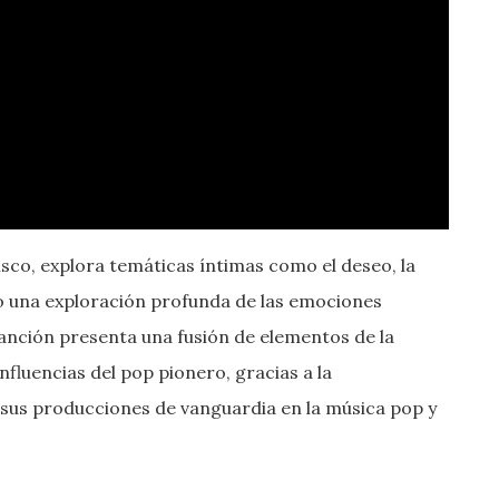
 disco, explora temáticas íntimas como el deseo, la
ndo una exploración profunda de las emociones
nción presenta una fusión de elementos de la
fluencias del pop pionero, gracias a la
sus producciones de vanguardia en la música pop y