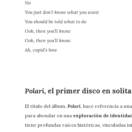
No
You just don’t know what you want
You should be told what to do
Ooh, then you’ll know
Ooh, then you’ll know
Ah, cupid’s bow
Polari
, el primer disco en solit
El título del álbum,
Polari
, hace referencia a una
para ahondar en una
exploración de identidad
tiene profundas raíces históricas, vinculadas 