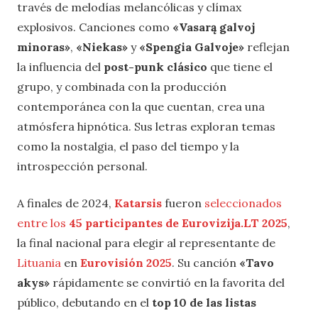
través de melodías melancólicas y clímax
explosivos. Canciones como
«Vasarą galvoj
minoras»
,
«Niekas»
y
«Spengia Galvoje»
reflejan
la influencia del
post-punk clásico
que tiene el
grupo, y combinada con la producción
contemporánea con la que cuentan, crea una
atmósfera hipnótica. Sus letras exploran temas
como la nostalgia, el paso del tiempo y la
introspección personal.
A finales de 2024,
Katarsis
fueron
seleccionados
entre los
45 participantes de Eurovizija.LT 2025
,
la final nacional para elegir al representante de
Lituania
en
Eurovisión 2025
. Su canción
«Tavo
akys»
rápidamente se convirtió en la favorita del
público, debutando en el
top 10 de las listas