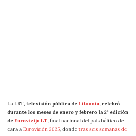
La LRT
, televisión pública de
Lituania
, celebró
durante los meses de enero y febrero la 2ª edición
de
Eurovizija.LT
,
final nacional del país báltico de
cara a
Eurovisión 2025
, donde
tras seis semanas de