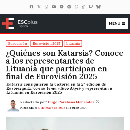
MENU
ESCplus España
Eurovisión
Eurovisión 2025
Lituania
¿Quiénes son Katarsis? Conoce
a los representantes de
Lituania que participan en
final de Eurovisión 2025
Katarsis consiguieron la victoria en la 2ª edición de
Eurovizija.LT con su tema «Tavo Akys» y representan a
Lituania en Eurovisión 2025
Redactado por:
Hugo Carabaña Menéndez
Publicado el
17 de mayo de 2025
a la 01:30 CEST