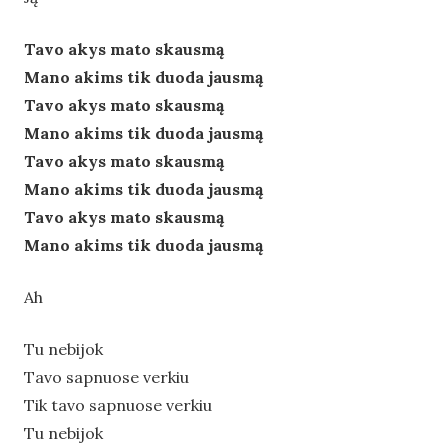
Tavo akys mato skausmą
Mano akims tik duoda jausmą
Tavo akys mato skausmą
Mano akims tik duoda jausmą
Tavo akys mato skausmą
Mano akims tik duoda jausmą
Tavo akys mato skausmą
Mano akims tik duoda jausmą
Ah
Tu nebijok
Tavo sapnuose verkiu
Tik tavo sapnuose verkiu
Tu nebijok