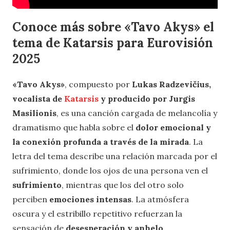
Conoce más sobre «Tavo Akys» el
tema de Katarsis para Eurovisión
2025
«Tavo Akys»
, compuesto por
Lukas Radzevičius,
vocalista de
Katarsis
y producido por Jurgis
Masilionis
, es una canción cargada de melancolía y
dramatismo que habla sobre el
dolor emocional y
la conexión profunda a través de la mirada
. La
letra del tema describe una relación marcada por el
sufrimiento, donde los ojos de una persona ven el
sufrimiento
, mientras que los del otro solo
perciben
emociones intensas
. La atmósfera
oscura y el estribillo repetitivo refuerzan la
sensación de
desesperación y anhelo
,