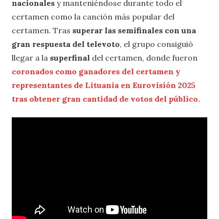
nacionales
y manteniéndose durante todo el
certamen como la canción más popular del
certamen. Tras
superar las semifinales con una
gran respuesta del televoto
, el grupo consiguió
llegar a la
superfinal
del certamen, donde fueron
coronados como ganadores del certamen y
representantes de Lituania en Eurovisión 2025
tras obtener gran cantidad de votos del público.