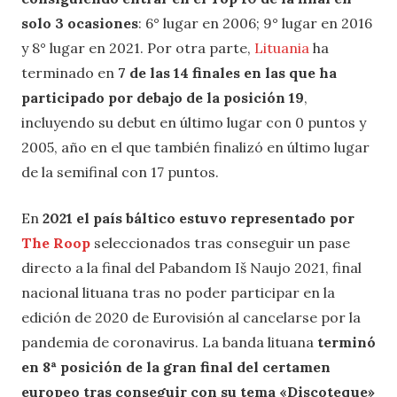
solo 3 ocasiones
: 6° lugar en 2006; 9° lugar en 2016
y 8° lugar en 2021. Por otra parte,
Lituania
ha
terminado en
7 de las 14 finales en las que ha
participado por debajo de la posición 19
,
incluyendo su debut en último lugar con 0 puntos y
2005, año en el que también finalizó en último lugar
de la semifinal con 17 puntos.
En
2021 el país báltico estuvo representado por
The Roop
seleccionados tras conseguir un pase
directo a la final del Pabandom Iš Naujo 2021, final
nacional lituana tras no poder participar en la
edición de 2020 de Eurovisión al cancelarse por la
pandemia de coronavirus. La banda lituana
terminó
en 8ª posición de la gran final del certamen
europeo tras conseguir con su tema «Discoteque»