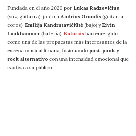
Fundada en el año 2020 por
Lukas Radzevičius
(voz, guitarra), junto a
Andrius Gruodis
(guitarra,
coros),
Emilija Kandratavičiūtė
(bajo) y
Eivin
Laukhammer
(batería),
Katarsis
han emergido
como una de las propuestas más interesantes de la
escena musical lituana, fusionando
post-punk y
rock alternativo
con una intensidad emocional que
cautiva a su público.