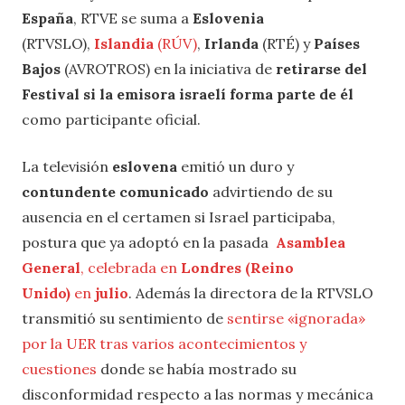
España
, RTVE se suma a
Eslovenia
(RTVSLO),
Islandia
(RÚV)
,
Irlanda
(RTÉ) y
Países
Bajos
(AVROTROS) en la iniciativa de
retirarse del
Festival si la emisora israelí forma parte de él
como participante oficial.
La televisión
eslovena
emitió un duro y
contundente comunicado
advirtiendo de su
ausencia en el certamen si Israel participaba,
postura que ya adoptó en la pasada
Asamblea
General
, celebrada en
Londres (Reino
Unido)
en
julio
. Además la directora de la RTVSLO
transmitió su sentimiento de
sentirse «ignorada»
por la UER tras varios acontecimientos y
cuestiones
donde se había mostrado su
disconformidad respecto a las normas y mecánica