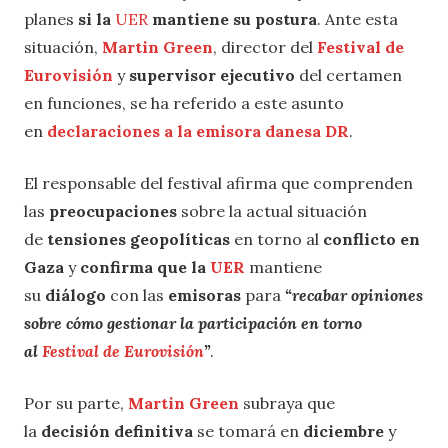
planes
si la
UER
mantiene su postura
. Ante esta
situación,
Martin Green
, director del
Festival de
Eurovisión
y
supervisor ejecutivo
del certamen
en funciones, se ha referido a este asunto
en
declaraciones a la emisora danesa DR
.
El responsable del festival afirma que comprenden
las
preocupaciones
sobre la actual situación
de
tensiones geopolíticas
en torno al
conflicto en
Gaza
y
confirma que la
UER
mantiene
su
diálogo
con las
emisoras
para
“recabar opiniones
sobre cómo gestionar la participación en torno
al
Festival de Eurovisión
”
.
Por su parte,
Martin Green
subraya que
la
decisión definitiva
se tomará en
diciembre
y