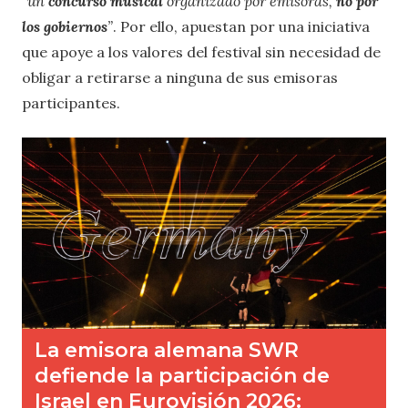
“un
concurso musical
organizado por emisoras,
no por
los gobiernos
”
. Por ello, apuestan por una iniciativa
que apoye a los valores del festival sin necesidad de
obligar a retirarse a ninguna de sus emisoras
participantes.