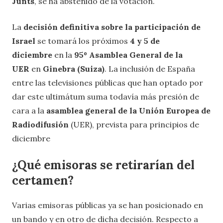
Junts
, se ha abstenido de la votación.
La
decisión definitiva sobre la participación de
Israel
se tomará los próximos
4 y 5 de
diciembre
en la
95º Asamblea General de la
UER
en
Ginebra (Suiza)
. La inclusión de España
entre las televisiones públicas que han optado por
dar este ultimátum suma todavía más presión de
cara a la
asamblea general de la Unión Europea de
Radiodifusión
(UER), prevista para principios de
diciembre
¿Qué emisoras se retirarían del
certamen?
Varias emisoras públicas ya se han posicionado en
un bando y en otro de dicha decisión. Respecto a