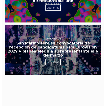
directo en YouTube
Leer más
EUROVISIÓN
San Marino abre su convocatoria de
recepción de candidaturas para Eurovisión
2027 y planea elegir a su representante el 6
de marzo
Leer más