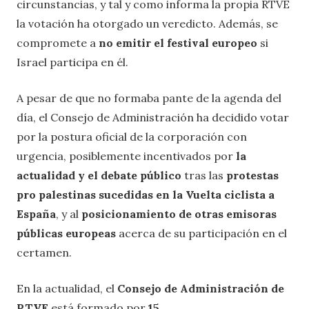
circunstancias, y tal y como informa la propia RTVE
la votación ha otorgado un veredicto. Además, se
compromete a
no emitir el festival europeo
si
Israel participa en él.
A pesar de que no formaba pante de la agenda del
día, el Consejo de Administración ha decidido votar
por la postura oficial de la corporación con
urgencia, posiblemente incentivados por
la
actualidad y el debate público
tras las
protestas
pro palestinas sucedidas en la Vuelta ciclista a
España
, y al
posicionamiento de otras emisoras
públicas europeas
acerca de su participación en el
certamen.
En la actualidad, el
Consejo de Administración de
RTVE
está formado por
15