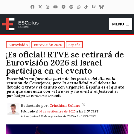
MENU
ESCplus España
Eurovisión
Eurovisión 2026
España
¡Es oficial! RTVE se retirará de
Eurovisión 2026 si Israel
participa en el evento
Eurovisión no formaba parte de los puntos del día en la
reunión de Consejeros, pero la actualidad y el debate ha
llevado a tratar el asunto con urgencia. España es el quinto
país que amenaza con retirarse y no emitir el festival si
participa la emisora israelí
Redactado por:
Cristhian Solano
Publicado el
16 de septiembre de 2025
a las 11:57 CEST
Actualizado el 16 de septiembre de 2025 a las 15:23 CEST