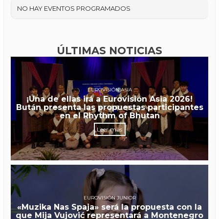
NO HAY EVENTOS PROGRAMADOS
ÚLTIMAS NOTICIAS
EUROVISIÓN ASIA
¡Una de ellas irá a Eurovisión Asia 2026!
Bután presenta las propuestas participantes
en el Rhythm of Bhutan
Leer más
EUROVISIÓN JUNIOR
«Muzika Nas Spaja» será la propuesta con la
que Mija Vujović representará a Montenegro