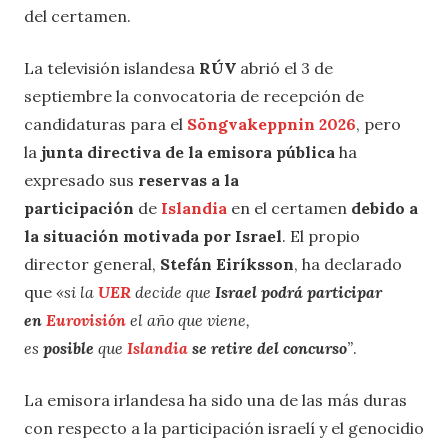
del certamen.
La televisión islandesa
RÚV
abrió el 3 de
septiembre la convocatoria de recepción de
candidaturas para el
Söngvakeppnin 2026
, pero
la
junta directiva de la emisora pública
ha
expresado sus
reservas a la
participación
de
Islandia
en el certamen
debido a
la situación motivada por Israel
. El propio
director general,
Stefán Eiríksson
, ha declarado
que
«si la
UER
decide que
Israel podrá participar
en
Eurovisión
el año que viene,
es
posible
que
Islandia
se retire del concurso
”
.
La emisora irlandesa ha sido una de las más duras
con respecto a la participación israelí y el genocidio