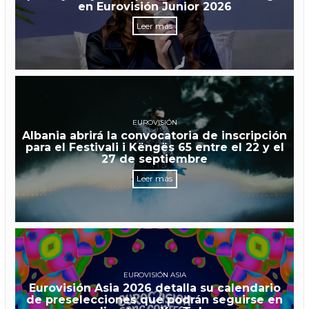
en Eurovisión Junior 2026
Leer más
EUROVISIÓN
Albania abrirá la convocatoria de inscripción
para el Festivali i Këngës 65 entre el 22 y el
27 de septiembre
Leer más
EUROVISIÓN ASIA
Eurovisión Asia 2026 detalla su calendario
de preselecciones que podrán seguirse en