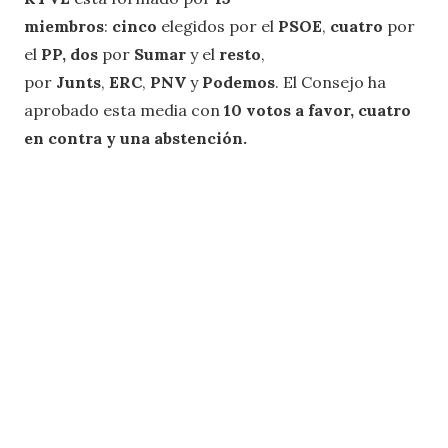
miembros
:
cinco
elegidos por el
PSOE
,
cuatro
por
el
PP,
dos
por
Sumar
y el
resto
,
por
Junts
,
ERC
,
PNV
y
Podemos
. El Consejo ha
aprobado esta media con
10 votos a favor, cuatro
en contra y una abstención.