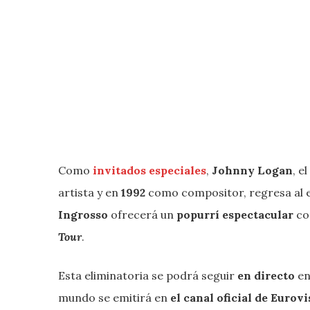
Como
invitados especiales
,
Johnny Logan
, e
artista y en
1992
como compositor, regresa al e
Ingrosso
ofrecerá un
popurrí espectacular
co
Tour
.
Esta eliminatoria se podrá seguir
en directo
e
mundo se emitirá en
el canal oficial de Eurov