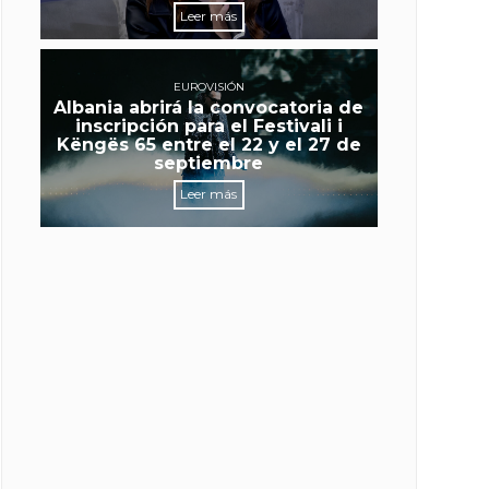
Leer más
EUROVISIÓN
Albania abrirá la convocatoria de
inscripción para el Festivali i
Këngës 65 entre el 22 y el 27 de
septiembre
Leer más