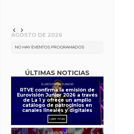
AGOSTO DE 2026
NO HAY EVENTOS PROGRAMADOS
ÚLTIMAS NOTICIAS
EUROVISIÓN JUNIOR
RTVE confirma la emisión de
Eurovisión Junior 2026 a través
de La 1 y ofrece un amplio
catálogo de patrocinios en
canales lineales y digitales
Leer más
EUROVISIÓN