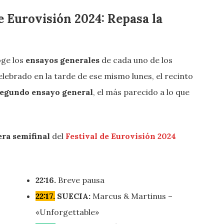
e Eurovisión 2024: Repasa la
ge los
ensayos generales
de cada uno de los
celebrado en la tarde de ese mismo lunes, el recinto
egundo ensayo general
, el más parecido a lo que
ra semifinal
del
Festival de Eurovisión 2024
22:16.
Breve pausa
22:17.
SUECIA:
Marcus & Martinus –
«Unforgettable»