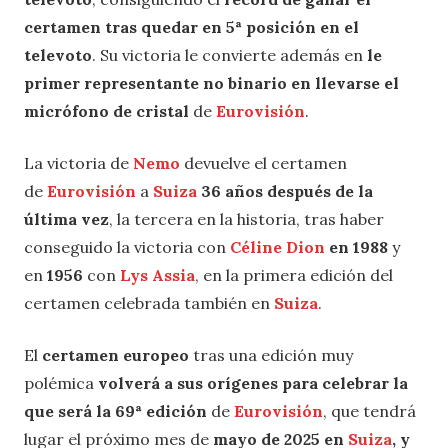
certamen tras quedar en 5ª posición en el
televoto
. Su victoria le convierte además en
le
primer representante no binario en llevarse el
micrófono de cristal
de
Eurovisión
.
La victoria de
Nemo
devuelve el certamen
de
Eurovisión
a
Suiza
36 años después de la
última vez
, la tercera en la historia, tras haber
conseguido la victoria con
Céline Dion
en 1988
y
en
1956
con
Lys Assia
, en la primera edición del
certamen celebrada también en
Su
i
za
.
El
certamen europeo
tras una edición muy
polémica
volverá a sus orígenes para celebrar la
que será la 69ª edición
de
Eurovisión
, que tendrá
lugar el próximo mes de
mayo de 2025 en
Suiza
, y