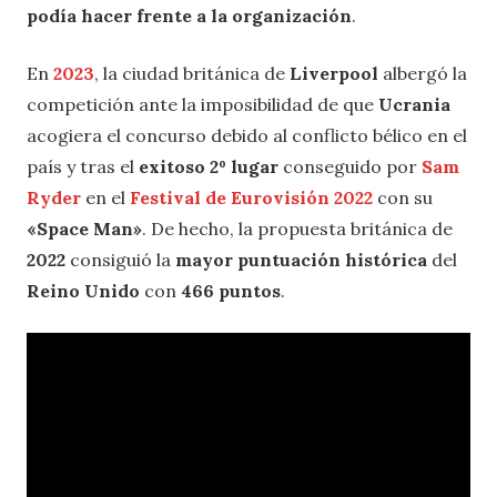
podía hacer frente a la organización
.
En
2023
, la ciudad británica de
Liverpool
albergó la
competición ante la imposibilidad de que
Ucrania
acogiera el concurso debido al conflicto bélico en el
país y tras el
exitoso 2º lugar
conseguido por
Sam
Ryder
en el
Festival de Eurovisión 2022
con su
«Space Man»
. De hecho, la propuesta británica de
2022
consiguió la
mayor puntuación histórica
del
Reino Unido
con
466 puntos
.