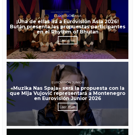
EUROVISIÓN ASIA
¡Una de ellas irá a Eurovisión Asia 2026!
Bután presenta las propuestas participantes
en el Rhythm of Bhutan
Leer más
EUROVISIÓN JUNIOR
«Muzika Nas Spaja» será la propuesta con la
que Mija Vujović representará a Montenegro
en Eurovisión Junior 2026
Leer más