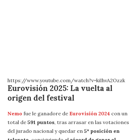
https://www.youtube.com/watch?v=kiIhvA2Ozzk
Eurovisión 2025: La vuelta al
origen del festival
Nemo
fue le ganadore de
Eurovisión 2024
con un
total de
591 puntos
, tras arrasar en las votaciones
del jurado nacional y quedar en
5ª posición en
televoto
, consiguiendo el
récord de ganar el