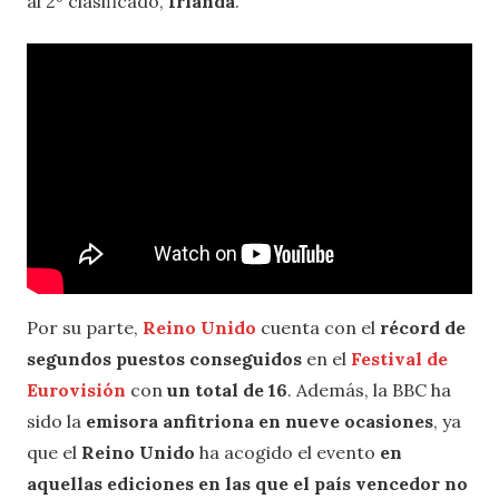
al 2º clasificado,
Irlanda
.
Por su parte,
Reino Unido
cuenta con el
récord de
segundos puestos conseguidos
en el
Festival de
Eurovisión
con
un total de 16
. Además, la BBC ha
sido la
emisora anfitriona en nueve ocasiones
, ya
que el
Reino Unido
ha acogido el evento
en
aquellas ediciones en las que el país vencedor no