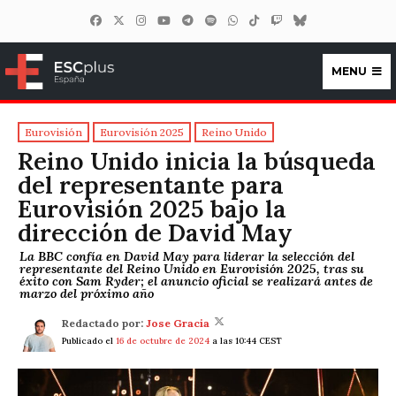
MENU
ESCplus España
Eurovisión
Eurovisión 2025
Reino Unido
Reino Unido inicia la búsqueda
del representante para
Eurovisión 2025 bajo la
dirección de David May
La BBC confía en David May para liderar la selección del
representante del Reino Unido en Eurovisión 2025, tras su
éxito con Sam Ryder; el anuncio oficial se realizará antes de
marzo del próximo año
Redactado por:
Jose Gracia
Publicado el
16 de octubre de 2024
a las 10:44 CEST