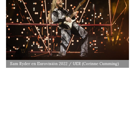
Sam Ryder en Eurovisión 2022 / UER (Corinne Cumming)