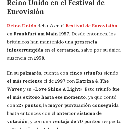
Reino Unido en el Festival de
Eurovisión
Reino Unido
debutó en el
Festival de Eurovisión
en
Frankfurt am Main 1957
. Desde entonces, los
británicos han mantenido una
presencia
ininterrumpida en el certamen
, salvo por su única
ausencia en
1958
.
En su
palmarés
, cuenta con
cinco triunfos
siendo
el más reciente
el de
1997
con
Katrina & The
Waves
y su
«Love Shine A Light»
. Este triunfo
fue
el más exitoso hasta ese momento
, ya que contó
con
227 puntos
, la
mayor puntuación conseguida
hasta entonces con el
anterior sistema de
votación
, y con una
ventaja de 70 puntos
respecto