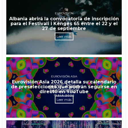
EUROVISIÓN
Albania abrirá la convocatoria de inscripción
para el Festivali i Këngës 65 entre el 22 y el
27 de septiembre
Leer más
EUROVISIÓN ASIA
Eurovisión Asia 2026 detalla su calendario
de preselecciones que podrán seguirse en
directo en YouTube
Leer más