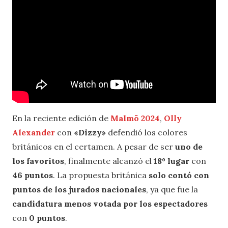
En la reciente edición de
Malmö 2024
,
Olly
Alexander
con
«Dizzy»
defendió los colores
británicos en el certamen. A pesar de ser
uno de
los favoritos
, finalmente alcanzó el
18º lugar
con
46 puntos
. La propuesta británica
solo contó con
puntos de los jurados nacionales
, ya que fue la
candidatura menos votada por los espectadores
con
0 puntos
.