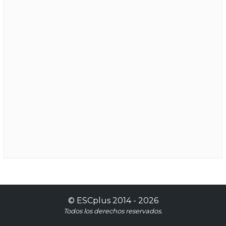
©
ESCplus
2014 -
2026
Todos los derechos reservados.