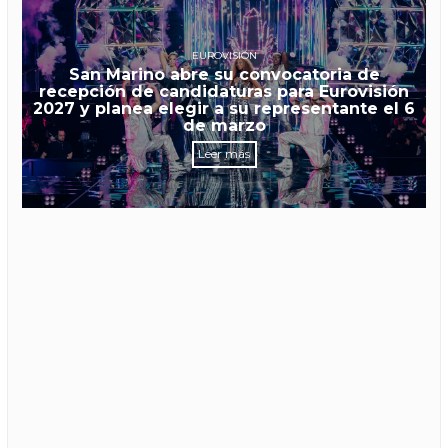
EUROVISIÓN
San Marino abre su convocatoria de
recepción de candidaturas para Eurovisión
2027 y planea elegir a su representante el 6
de marzo
Leer más