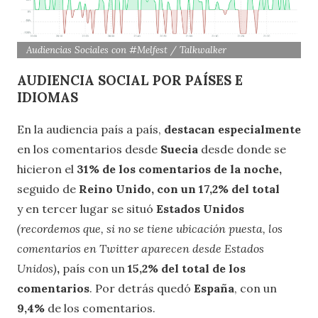
Audiencias Sociales con #Melfest / Talkwalker
AUDIENCIA SOCIAL POR PAÍSES E
IDIOMAS
En la audiencia país a país,
destacan especialmente
en los comentarios desde
Suecia
desde donde se
hicieron el
31% de los comentarios de la noche,
seguido de
Reino Unido, con un 17,2% del total
y en tercer lugar se situó
Estados Unidos
(recordemos que, si no se tiene ubicación puesta, los
comentarios en Twitter aparecen desde Estados
Unidos)
,
país con un
15,2% del total de los
comentarios
. Por detrás quedó
España
, con un
9,4%
de los comentarios.