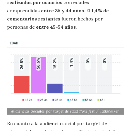
realizados por usuarios
con edades
comprendidas
entre 35 y 44 años.
El
1,4% de
comentarios restantes
fueron hechos por
personas de
entre
45-54 años
.
Audiencias Sociales por target de edad #Melfest / Talkwalker
En cuanto a la audiencia social por target de