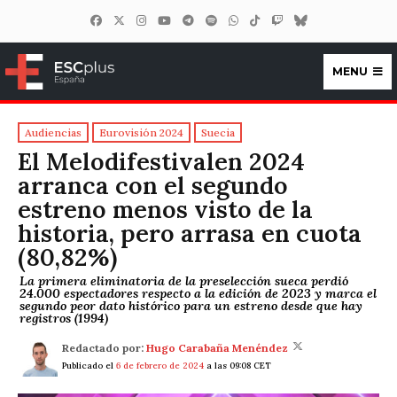
MENU
ESCplus España
Audiencias
Eurovisión 2024
Suecia
El Melodifestivalen 2024
arranca con el segundo
estreno menos visto de la
historia, pero arrasa en cuota
(80,82%)
La primera eliminatoria de la preselección sueca perdió
24.000 espectadores respecto a la edición de 2023 y marca el
segundo peor dato histórico para un estreno desde que hay
registros (1994)
Redactado por:
Hugo Carabaña Menéndez
Publicado el
6 de febrero de 2024
a las 09:08 CET