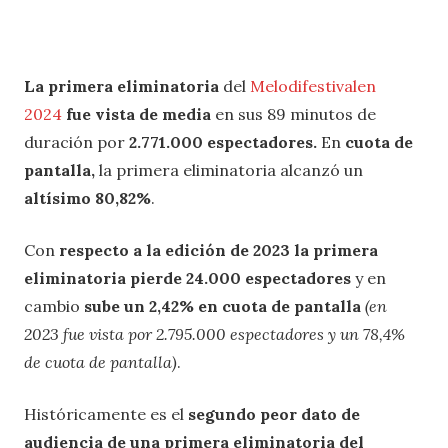
La
primera eliminatoria
del
Melodifestivalen
2024
fue vista de media
en sus 89 minutos de
duración por
2.771.000 espectadores.
En
cuota de
pantalla,
la primera eliminatoria alcanzó un
altísimo 80,82%
.
Con
respecto a la edición de 2023 la
primera
eliminatoria
pierde 24.000 espectadores
y en
cambio
sube un 2,42% en cuota de pantalla
(en
2023 fue vista por 2.795.000 espectadores y un 78,4%
de cuota de pantalla)
.
Históricamente es el
segundo peor dato de
audiencia de una primera eliminatoria del