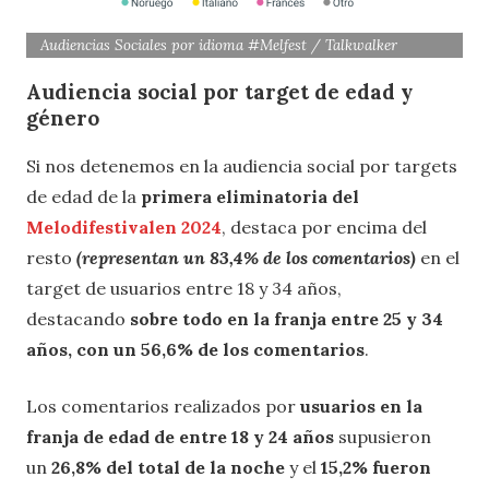
Audiencias Sociales por idioma #Melfest / Talkwalker
Audiencia social por target de edad y
género
Si nos detenemos en la audiencia social por targets
de edad de la
primera eliminatoria
del
Melodifestivalen 2024
, destaca por encima del
resto
(representan un 83,4% de los comentarios)
en el
target de usuarios entre 18 y 34 años,
destacando
sobre todo en la franja entre 25 y 34
años, con un 56,6% de los comentarios
.
Los comentarios realizados por
usuarios en la
franja de edad de entre 18 y 24 años
supusieron
un
26,8% del total de la noche
y el
15,2% fueron