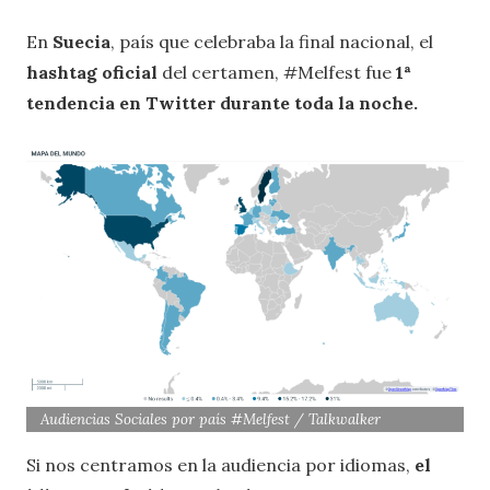
En
Suecia
, país que celebraba la final nacional, el
hashtag oficial
del certamen, #Melfest fue
1ª
tendencia en Twitter durante toda la noche.
Audiencias Sociales por país #Melfest / Talkwalker
Si nos centramos en la audiencia por idiomas,
el