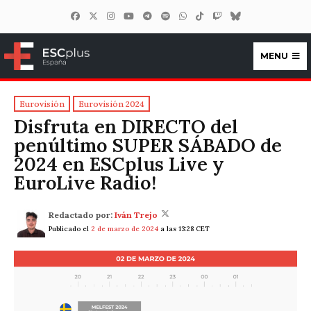
MENU
ESCplus España
Eurovisión
Eurovisión 2024
Disfruta en DIRECTO del
penúltimo SUPER SÁBADO de
2024 en ESCplus Live y
EuroLive Radio!
Redactado por:
Iván Trejo
Publicado el
2 de marzo de 2024
a las 13:28 CET