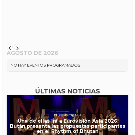
AGOSTO DE 2026
NO HAY EVENTOS PROGRAMADOS
ÚLTIMAS NOTICIAS
EUROVISIÓN ASIA
¡Una de ellas irá a Eurovisión Asia 2026!
Bután presenta las propuestas participantes
en el Rhythm of Bhutan