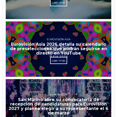
Leer más
EUROVISIÓN ASIA
Eurovisión Asia 2026 detalla su calendario
de preselecciones que podrán seguirse en
directo en YouTube
Leer más
EUROVISIÓN
San Marino abre su convocatoria de
recepción de candidaturas para Eurovisión
2027 y planea elegir a su representante el 6
de marzo