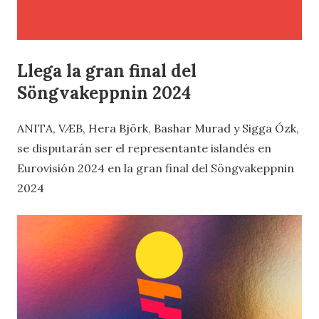
Llega la gran final del
Söngvakeppnin 2024
ANITA, VÆB, Hera Björk, Bashar Murad y Sigga Ózk,
se disputarán ser el representante islandés en
Eurovisión 2024 en la gran final del Söngvakeppnin
2024