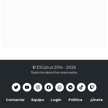
©
ESCplus
2014 -
2026
Todos los derechos reservados.
Contactar
Equipo
Login
Política
¡Únete