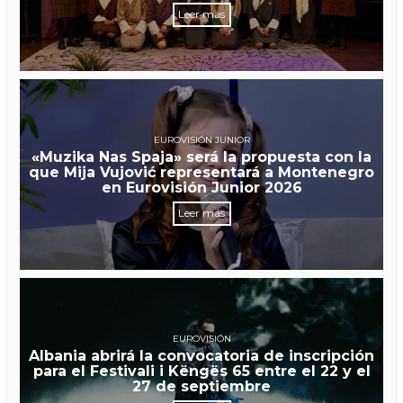
Leer más
EUROVISIÓN JUNIOR
«Muzika Nas Spaja» será la propuesta con la
que Mija Vujović representará a Montenegro
en Eurovisión Junior 2026
Leer más
EUROVISIÓN
Albania abrirá la convocatoria de inscripción
para el Festivali i Këngës 65 entre el 22 y el
27 de septiembre