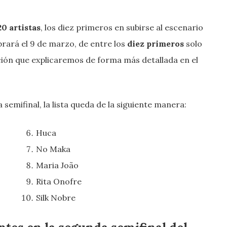
20 artistas
, los diez primeros en subirse al escenario
ebrará el 9 de marzo, de entre los
diez primeros
solo
ción que explicaremos de forma más detallada en el
semifinal, la lista queda de la siguiente manera:
Huca
No Maka
Maria João
Rita Onofre
Silk Nobre