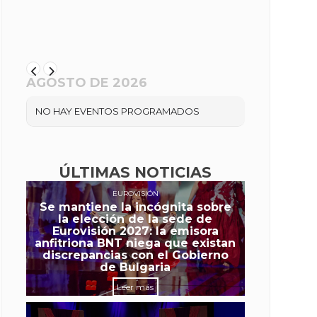
AGOSTO DE 2026
NO HAY EVENTOS PROGRAMADOS
ÚLTIMAS NOTICIAS
EUROVISIÓN
Se mantiene la incógnita sobre
la elección de la sede de
Eurovisión 2027: la emisora
anfitriona BNT niega que existan
discrepancias con el Gobierno
de Bulgaria
Leer más