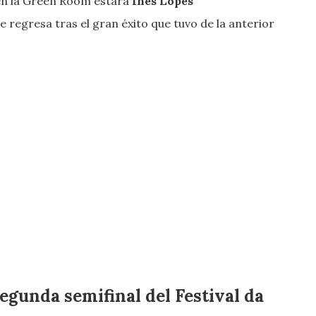
 en la Green Room estará
Inês Lopes
e regresa tras el gran éxito que tuvo de la anterior
segunda semifinal del Festival da