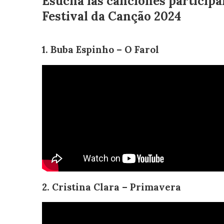
Esucha las canciones participa
Festival da Canção 2024
1. Buba Espinho – O Farol
2. Cristina Clara – Primavera