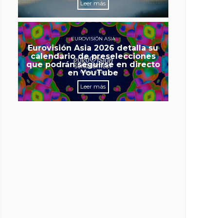
Leer más
EUROVISIÓN ASIA
Eurovisión Asia 2026 detalla su
calendario de preselecciones
que podrán seguirse en directo
en YouTube
Leer más