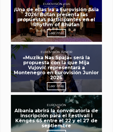
EUROVISIÓN ASIA
¡Una de ellas irá a Eurovisión Asia
2026! Bután presenta las
propuestas participantes en el
Rhythm of Bhutan
Leer más
EUROVISIÓN JUNIOR
«Muzika Nas Spaja» será la
propuesta con la que Mija
Vujović representará a
Montenegro en Eurovisión Junior
2026
Leer más
EUROVISIÓN
Albania abrirá la convocatoria de
inscripción para el Festivali i
Këngës 65 entre el 22 y el 27 de
septiembre