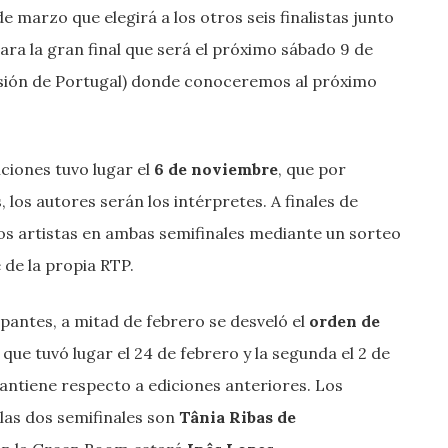
e marzo que elegirá a los otros seis finalistas junto
para la gran final que será el próximo sábado 9 de
isión de Portugal) donde conoceremos al próximo
ciones tuvo lugar el
6 de noviembre
, que por
, los autores serán los intérpretes. A finales de
os artistas en ambas semifinales mediante un sorteo
 de la propia RTP.
pantes, a mitad de febrero se desveló el
orden de
que tuvó lugar el 24 de febrero y la segunda el 2 de
mantiene respecto a ediciones anteriores. Los
las dos semifinales son
Tânia Ribas de