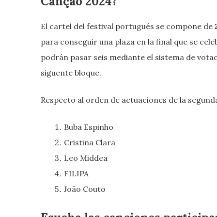
Canção 2024?
El cartel del festival portugués se compone de
para conseguir una plaza en la final que se cel
podrán pasar seis mediante el sistema de vota
siguente bloque.
Respecto al orden de actuaciones de la segunda 
Buba Espinho
Cristina Clara
Leo Middea
FILIPA
João Couto