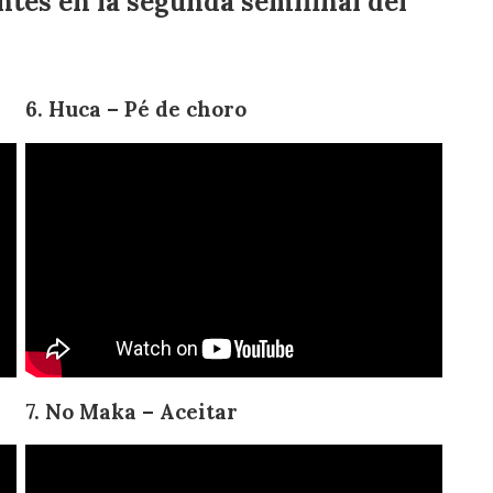
ntes en la segunda semifinal del
6. Huca – Pé de choro
7. No Maka – Aceitar