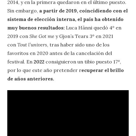
2014, y en la primera quedaron en el último puesto.
Sin embargo,
a partir de 2019, coincidiendo con el
sistema de elección interna, el país ha obtenido
muy buenos resultados:
Luca Hänni quedó 4º en
2019 con
She Got me
y Gjon’s Tears 3º en 2021
con
Tout l’univers
, tras haber sido uno de los
favoritos en 2020 antes de la cancelación del
festival. En
2022
consiguieron un tibio puesto 17º,
por lo que este año pretender r
ecuperar el brillo
de años anteriores.