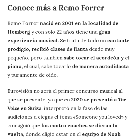
Conoce más a Remo Forrer
Remo Forrer
nació en 2001 en la localidad de
Hemberg
y con solo 22 años tiene una
gran
experiencia musical.
Se trata de todo un
cantante
prodigio,
recibió clases de flauta
desde muy
pequeño, pero también
sabe tocar el acordeón y el
piano,
el cual, sabe tocarlo
de manera autodidacta
y puramente de oído.
Eurovisión no será el primer concurso musical al
que se presente, ya que en
2020 se presentó a
The
Voice
en Suiza
,
interpretó en la fase de las
audiciones a ciegas el tema «Someone you loved» y
consiguió que
los cuatro coaches se dieran la
vuelt
a, donde eligió estar en el
equipo de Noah