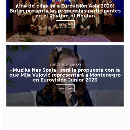
EUROVISIÓN ASIA
¡Una de ellas irá a Eurovisión Asia 2026!
Bután presenta las propuestas participantes
en el Rhythm of Bhutan
Leer más
EUROVISIÓN JUNIOR
«Muzika Nas Spaja» será la propuesta con la
que Mija Vujović representará a Montenegro
en Eurovisión Junior 2026
Leer más