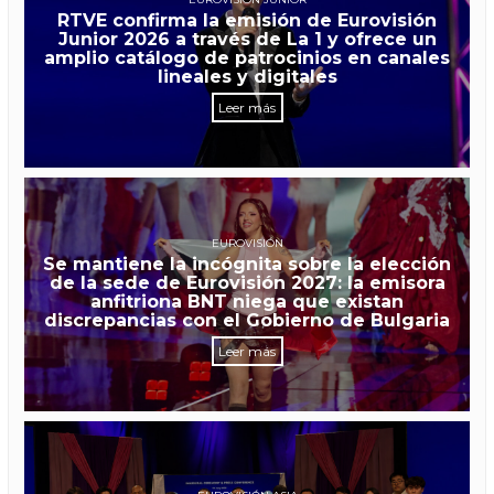
RTVE confirma la emisión de Eurovisión
Junior 2026 a través de La 1 y ofrece un
amplio catálogo de patrocinios en canales
lineales y digitales
Leer más
EUROVISIÓN
Se mantiene la incógnita sobre la elección
de la sede de Eurovisión 2027: la emisora
anfitriona BNT niega que existan
discrepancias con el Gobierno de Bulgaria
Leer más