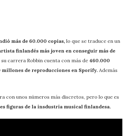
endió más de 60.000 copias,
lo que se traduce en un
artista finlandés más joven en conseguir más de
a su carrera Robbin cuenta con más de
460.000
0 millones de reproducciones en Sporify.
Además
ra con unos números más discretos, pero lo que es
s figuras de la insdustria musical finlandesa.