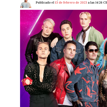
Publicado el
13 de febrero de 2023
a las 14:26 C