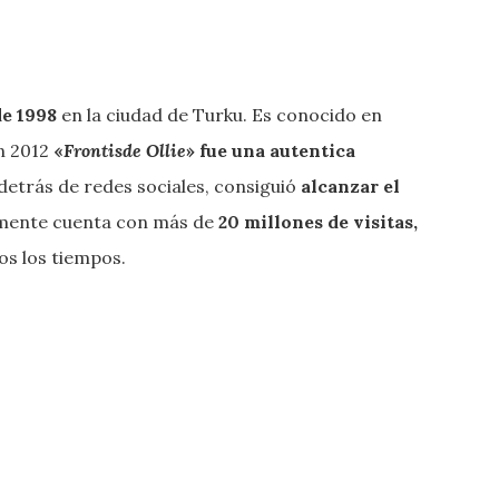
»
de 1998
en la ciudad de Turku. Es conocido en
en 2012
«
Frontisde Ollie
» fue una autentica
 detrás de redes sociales, consiguió
alcanzar el
mente cuenta con más de
20 millones de visitas,
os los tiempos.