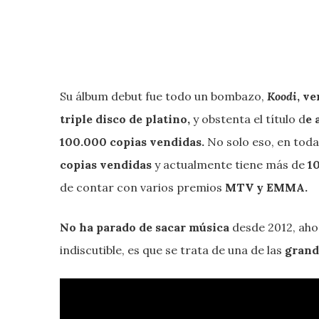
Su álbum debut fue todo un bombazo,
Koodi
, v
triple disco de platino,
y obstenta el título d
e 
100.000 copias vendidas.
No solo eso, en tod
copias vendidas
y actualmente tiene más de
1
de contar con varios premios
MTV y EMMA.
No ha parado de sacar música
desde 2012, aho
indiscutible, es que se trata de una de las
grande