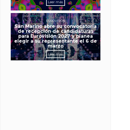
Leer más
EUROVISIÓN
San Marino abre su convocatoria
de recepción de candidaturas
para Eurovisión 2027 y planea
elegir a su representante el 6 de
marzo
Leer más