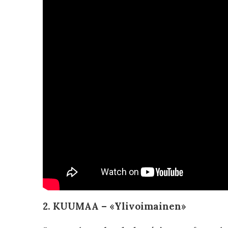
2. KUUMAA – «Ylivoimainen»