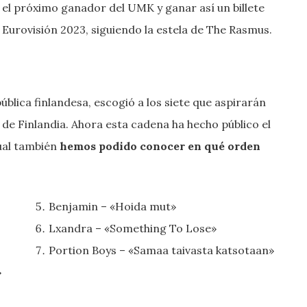
el próximo ganador del UMK y ganar así un billete
n Eurovisión 2023, siguiendo la estela de The Rasmus.
ública finlandesa, escogió a los siete que aspirarán
e Finlandia. Ahora esta cadena ha hecho público el
cual también
hemos podido conocer en qué orden
Benjamin – «Hoida mut»
Lxandra – «Something To Lose»
Portion Boys – «Samaa taivasta katsotaan»
»