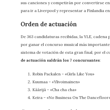
sus canciones y competirán por convertirse en 
para ir a Liverpool y representar a Finlandia e
Orden de actuación
De 363 candidaturas recibidas, la YLE, cadena p
por ganar el concurso musical más importante d
sistema de votación de esta gran final, por el 
de actuación saldrán los 7 concursantes
:
Robin Packalen – «Girls Like You»
Kuumaa – «Ylivoimainen»
Käärijä – «Cha cha cha»
Keira – «No Business On The Dancefloor