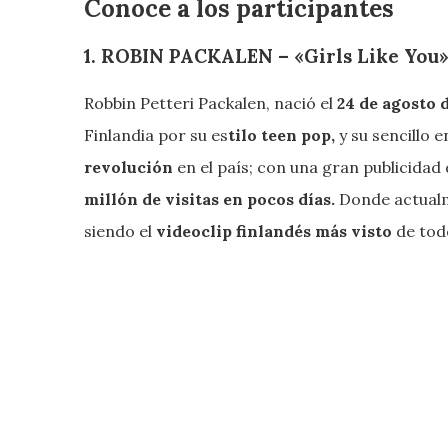
Conoce a los participantes
1. ROBIN PACKALEN – «Girls Like You
Robbin Petteri Packalen, nació el
24 de agosto 
Finlandia por su es
tilo teen pop,
y su sencillo 
revolución
en el país; con una gran publicidad
millón de visitas en pocos días.
Donde actual
siendo el
videoclip finlandés más visto
de tod