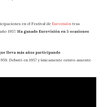
icipaciones en el Festival de
Eurovisión
tras
 año 1957.
Ha ganado Eurovisión en 5 ocasiones
 que lleva más años participando
959. Debutó en 1957 y únicamente estuvo ausente