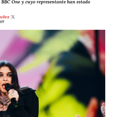
 BBC One y cuyo representante han estado
ndez
EST