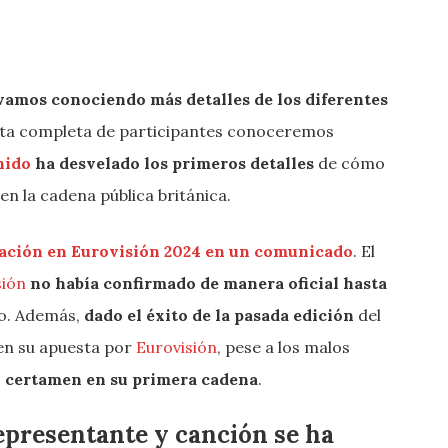
vamos conociendo más detalles de los diferentes
ista completa de participantes conoceremos
nido
ha desvelado los primeros detalles
de cómo
n la cadena pública británica.
pación en Eurovisión 2024 en un comunicado
. El
sión
no había confirmado de manera oficial hasta
o. Además,
dado el éxito de la pasada edición
del
en su apuesta por
Eurovisión
, pese a los malos
l certamen en su primera cadena
.
epresentante y canción se ha