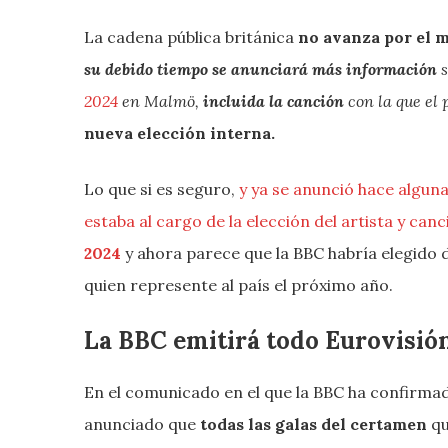
La cadena pública británica
no avanza por el 
su debido tiempo se anunciará más información
s
2024
en Malmö,
incluida la canción
con la que el 
nueva elección interna.
Lo que si es seguro,
y ya se anunció hace algun
estaba al cargo de la elección del artista y can
2024
y ahora parece que la BBC habría elegido
quien represente al país el próximo año.
La BBC emitirá todo Eurovisió
En el comunicado en el que la BBC ha confirma
anunciado que
todas las galas del certamen
qu