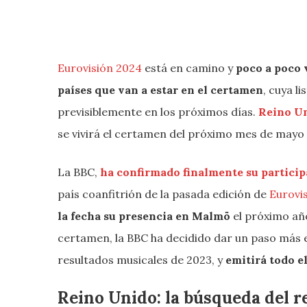
Eurovisión 2024
está en camino y
poco a poco 
países que van a estar en el certamen
, cuya l
previsiblemente en los próximos días.
Reino U
se vivirá el certamen del próximo mes de mayo e
La BBC,
ha confirmado finalmente su partici
país coanfitrión de la pasada edición de
Eurovi
la fecha su presencia en Malmö
el próximo añ
certamen, la BBC ha decidido dar un paso más 
resultados musicales de 2023, y
emitirá todo e
Reino Unido: la búsqueda del r