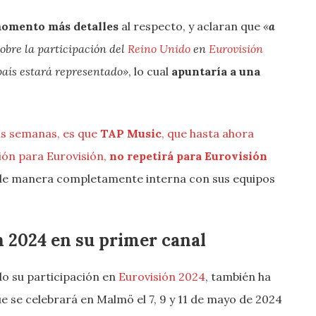
momento más detalles
al respecto, y aclaran que
«
a
obre la participación del
Reino Unido
en
Eurovisión
país estará representado»
, lo cual
apuntaría a una
as semanas, es que
TAP Music
, que hasta ahora
ción para Eurovisión,
no repetirá para Eurovisión
 de manera completamente interna con sus equipos
n 2024 en su primer canal
do su participación en
Eurovisión 2024
, también ha
e se celebrará en Malmö el 7, 9 y 11 de mayo de 2024