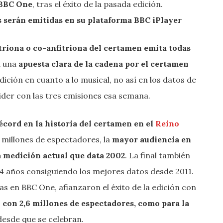
 BBC One
, tras el éxito de la pasada edición.
as serán emitidas en su plataforma BBC iPlayer
triona o co-anfitriona del certamen emita todas
a una
apuesta clara de la cadena por el certamen
ición en cuanto a lo musical, no así en los datos de
ider con las tres emisiones esa semana.
écord en la historia del certamen en el
Reino
,7 millones de espectadores, la
mayor audiencia en
la medición actual que data 2002
. La final también
34 años consiguiendo los mejores datos desde 2011.
as en BBC One, afianzaron el éxito de la edición con
1 con 2,6 millones de espectadores, como para la
esde que se celebran.