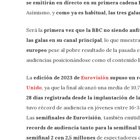
se emitirán en directo en su primera cadena
Asímismo, y
como ya es habitual, las tres gal
Será la
primera vez que la BBC no siendo anfi
las galas en su canal principal
, lo que muestr
europeo
pese al pobre resultado de la pasada ed
audiencias posicionándose como el contenido l
La
edición de 2023 de
Eurovisión
supuso un r
Unido
, ya que la final alcanzó una media de 10
28 días registrada desde la implantación de 
tuvo récord de audiencia en jóvenes entre 16-
Las
semifinales de Eurovisión
, también emitid
records de audiencia tanto para la semifinal 
semifinal 2 con 2,5 millones
de espectadores d