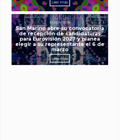
Leer más
EUROVISIÓN
San Marino abre su convocatoria
de recepción de candidaturas
para Eurovisión 2027 y planea
elegir a su representante el 6 de
marzo
Leer más