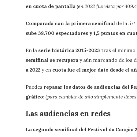
en cuota de pantalla
(en 2022 fue vista por 409.
Comparada con la primera semifinal
de la 57ª
sube 38.700 espectadores y 1,5 puntos en cuot
En la
serie histórica 2015-2023
tras el mínimo 
semifinal se recupera
y aún marcando de los d
a 2022
y en
cuota fue el mejor dato desde el añ
Puedes
repasar los datos de audiencias del F
gráfico:
(para cambiar de año simplemente debes 
Las audiencias en redes
La
segunda
semifinal
del Festival da Canção