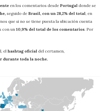
mente
en los comentarios desde
Portugal
donde se
che,
seguido de
Brasil
, con un 28,2% del total
, en
os que si no se tiene puesta la ubicación cuenta
s con un
10,9% del total de los comentarios
. Por
l, el
hashtag oficial
del certamen,
r durante toda la noche.