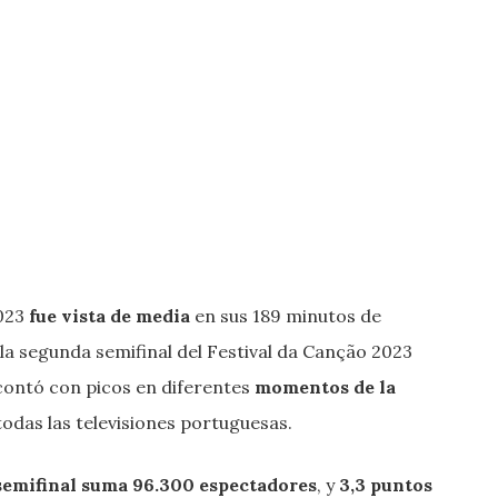
023
fue vista de media
en sus 189 minutos de
la segunda semifinal del Festival da Canção 2023
contó con picos en diferentes
momentos de la
odas las televisiones portuguesas.
semifinal
suma 96.300 espectadores
, y
3,3 puntos