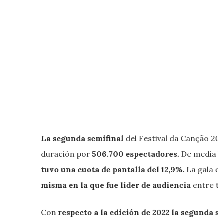
La
segunda semifinal
del Festival da Canção 2
duración por
506.700 espectadores.
De media 
tuvo una cuota de pantalla del 12,9%.
La gala 
misma en la que fue líder de audiencia
entre t
Con
respecto a la edición de 2022 la
segunda