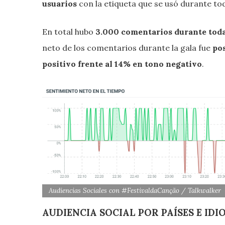
usuarios
con la etiqueta que se usó durante t
En total hubo
3.000 comentarios durante toda 
neto de los comentarios durante la gala fue
po
positivo frente al 14% en tono negativo
.
Audiencias Sociales con #FestivaldaCanção / Talkwalker
AUDIENCIA SOCIAL POR PAÍSES E ID