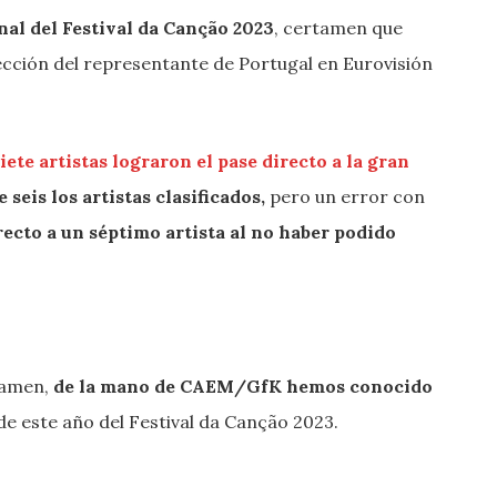
nal del Festival da Canção 2023
, certamen que
lección del representante de Portugal en Eurovisión
iete artistas lograron el pase directo a la gran
e seis los artistas clasificados,
pero un error con
ecto a un séptimo artista al no haber podido
tamen,
de la mano de CAEM/GfK hemos conocido
de este año del Festival da Canção 2023.