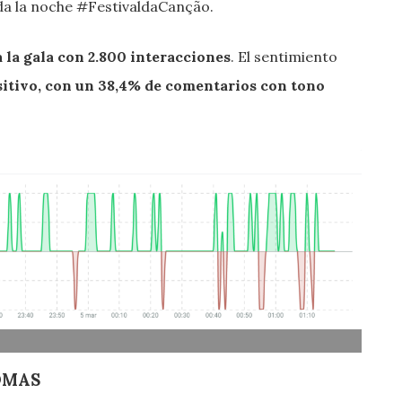
oda la noche #FestivaldaCanção.
la gala con 2.800 interacciones
. El sentimiento
sitivo, con un 38,4% de comentarios con tono
IOMAS