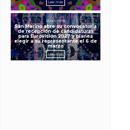
Leer más
EUROVISIÓN
San Marino abre su convocatoria
de recepción de candidaturas
para Eurovisión 2027 y planea
elegir a su representante el 6 de
marzo
Leer más