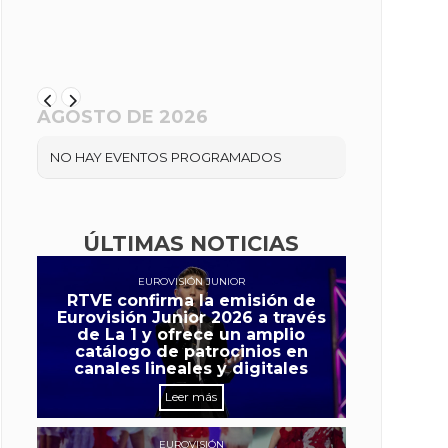
AGOSTO DE 2026
NO HAY EVENTOS PROGRAMADOS
ÚLTIMAS NOTICIAS
EUROVISIÓN JUNIOR
RTVE confirma la emisión de
Eurovisión Junior 2026 a través
de La 1 y ofrece un amplio
catálogo de patrocinios en
canales lineales y digitales
Leer más
EUROVISIÓN