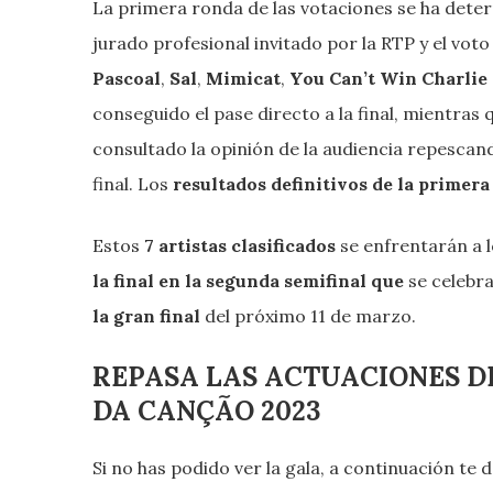
La primera ronda de las votaciones se ha dete
jurado profesional invitado por la RTP y el voto
Pascoal
,
Sal
,
Mimicat
,
You Can’t Win Charli
conseguido el pase directo a la final, mientras
consultado la opinión de la audiencia repescan
final. Los
resultados definitivos de la primera
Estos
7 artistas clasificados
se enfrentarán a 
la final en la segunda semifinal que
se celebr
la gran final
del próximo 11 de marzo.
REPASA LAS ACTUACIONES DE 
DA CANÇÃO 2023
Si no has podido ver la gala, a continuación te 