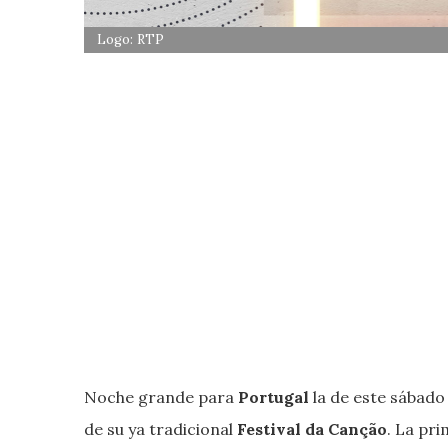
Logo: RTP
Noche grande para
Portugal
la de este sábado
de su ya tradicional
Festival da Canção
. La pri