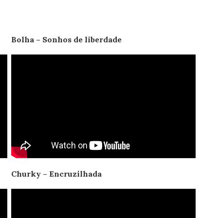
Bolha – Sonhos de liberdade
Churky – Encruzilhada