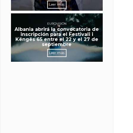
Leer más
EUROVISIÓN
Albania abrirá la convocatoria de
inscripción para el Festivali i
Këngës 65 entre el 22 y el 27 de
septiembre
Leer más