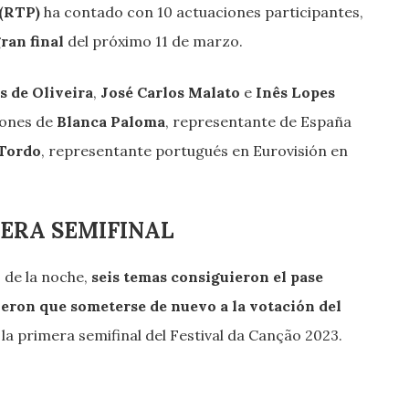
 (RTP)
ha contado con 10 actuaciones participantes,
gran final
del próximo 11 de marzo.
s de Oliveira
,
José Carlos Malato
e
Inês Lopes
iones de
Blanca Paloma
, representante de España
Tordo
, representante portugués en Eurovisión en
MERA SEMIFINAL
 de la noche,
seis temas consiguieron el pase
eron que someterse de nuevo a la votación del
 la primera semifinal del Festival da Canção 2023.