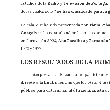
estudios de la
Radio y Televisión de Portugal
de las cuales solo
7 se han clasificado para la 
La gala, que ha sido presentada por
Tânia Riba
Gonçalves
, ha contado además con las actuac
en Eurovisión 2023,
Ana Bacalhau
y
Fernando 
1973 y 1977.
LOS RESULTADOS DE LA PRI
Tras interpretar las 10 canciones participantes
directo a la final
, mientras que los otras
4 tuvi
público
para determinar al
último finalista
de