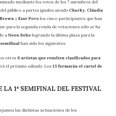
rminado mediante los votos de los 7 miembros del
 del público a partes iguales siendo
Churky
,
Cláudia
e Brown
y
Esse Povo
los cinco participantes que han
 que para la segunda ronda de votaciones sólo se ha
do a
Neon Soho
logrando la última plaza para la
 semifinal
han sido los siguientes:
los otros
6 artistas que resulten clasificados para
ará el próximo sábado. Los
13 formarán el cartel de
LA 1ª SEMIFINAL DEL FESTIVAL
dejamos las distintas actuaciones de los