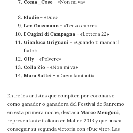
Coma_Cose
– «Non mi va»
Elodie
– «Due»
Leo Gassmann
– «Terzo cuore»
I Cugini di Campagna
– «Lettera 22»
Gianluca Grignani
– «Quando ti manca il
fiato»
Olly
– «Polvere»
Colla Zio
– «Non mi va»
Mara Sattei
– «Duemilaminuti»
Entre los artistas que compiten por coronarse
como ganador o ganadora del Festival de Sanremo
en esta primera noche, destaca
Marco Mengoni
,
representante italiano en Malmö 2013 y que busca
conseguir su segunda victoria con «Due vite». Las