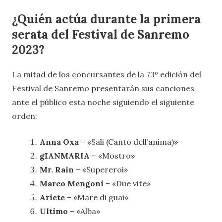
¿Quién actúa durante la primera
serata del Festival de Sanremo
2023?
La mitad de los concursantes de la 73º edición del
Festival de Sanremo presentarán sus canciones
ante el público esta noche siguiendo el siguiente
orden:
Anna Oxa
– «Sali (Canto dell’anima)»
gIANMARIA
– «Mostro»
Mr. Rain
– «Supereroi»
Marco Mengoni
– «Due vite»
Ariete
– «Mare di guai»
Ultimo
– «Alba»