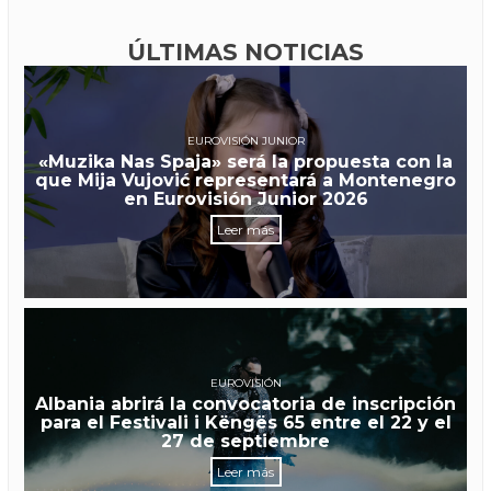
ÚLTIMAS NOTICIAS
EUROVISIÓN JUNIOR
«Muzika Nas Spaja» será la propuesta con la
que Mija Vujović representará a Montenegro
en Eurovisión Junior 2026
Leer más
EUROVISIÓN
Albania abrirá la convocatoria de inscripción
para el Festivali i Këngës 65 entre el 22 y el
27 de septiembre
Leer más