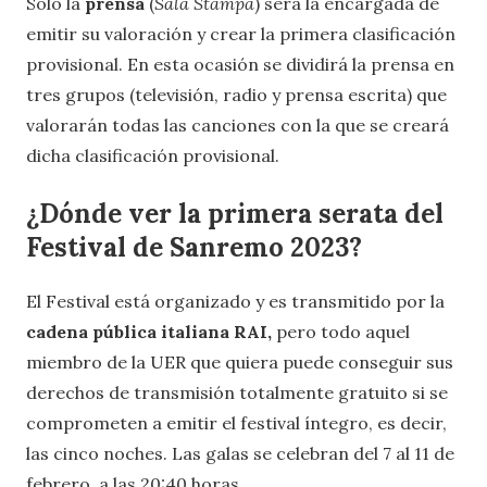
Solo la
prensa
(
Sala Stampa
) será la encargada de
emitir su valoración y crear la primera clasificación
provisional. En esta ocasión se dividirá la prensa en
tres grupos (televisión, radio y prensa escrita) que
valorarán todas las canciones con la que se creará
dicha clasificación provisional.
¿Dónde ver la primera serata del
Festival de Sanremo 2023?
El Festival está organizado y es transmitido por la
cadena pública italiana RAI,
pero todo aquel
miembro de la UER que quiera puede conseguir sus
derechos de transmisión totalmente gratuito si se
comprometen a emitir el festival íntegro, es decir,
las cinco noches. Las galas se celebran del 7 al 11 de
febrero, a las 20:40 horas.