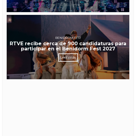
BENIDORM FEST
RTVE recibe cerca de 900 candidaturas para
participar en el Benidorm Fest 2027
Leer más