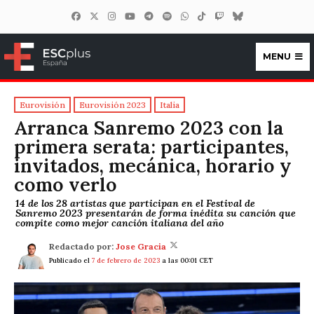
MENU
ESCplus España
Eurovisión
Eurovisión 2023
Italia
Arranca Sanremo 2023 con la
primera serata: participantes,
invitados, mecánica, horario y
como verlo
14 de los 28 artistas que participan en el Festival de
Sanremo 2023 presentarán de forma inédita su canción que
compite como mejor canción italiana del año
Redactado por:
Jose Gracia
Publicado el
7 de febrero de 2023
a las 00:01 CET