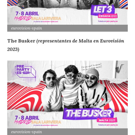
eurovision
-spain
The Busker
(representantes de Malta en Eurovisión
2023)
eurovision
-spain