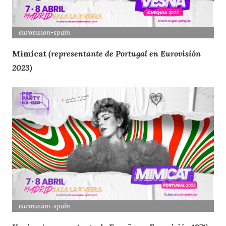
eurovision
-spain
Mimicat
(representante de Portugal en Eurovisión
2023)
eurovision
-spain