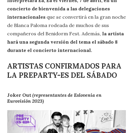
interpretará Ea, Ea el viernes, 7 de abril, en un
concierto de bienvenida a las delegaciones
internacionales
que se convertirá en la gran noche
de Blanca Paloma rodeada de muchos de sus
compañeros del Benidorm Fest. Además,
la artista
hará una segunda versión del tema el sábado 8
durante el concierto internacional.
ARTISTAS CONFIRMADOS PARA
LA PREPARTY-ES DEL SÁBADO
Joker Out
(representantes de Eslovenia en
Eurovisión 2023)