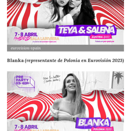
eurovision-spain
Blanka
(representante de Polonia en Eurovisión 2023)