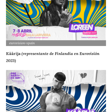
eurovision
-spain
Käärija
(representante de Finlandia en Eurovisión
2023)