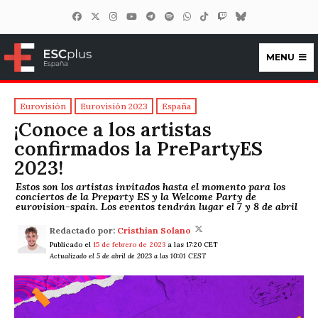
MENU
ESCplus España
Eurovisión
Eurovisión 2023
España
¡Conoce a los artistas
confirmados la PrePartyES
2023!
Estos son los artistas invitados hasta el momento para los
conciertos de la Preparty ES y la Welcome Party de
eurovision-spain. Los eventos tendrán lugar el 7 y 8 de abril
Redactado por:
Cristhian Solano
Publicado el
15 de febrero de 2023
a las 17:20 CET
Actualizado el 5 de abril de 2023 a las 10:01 CEST