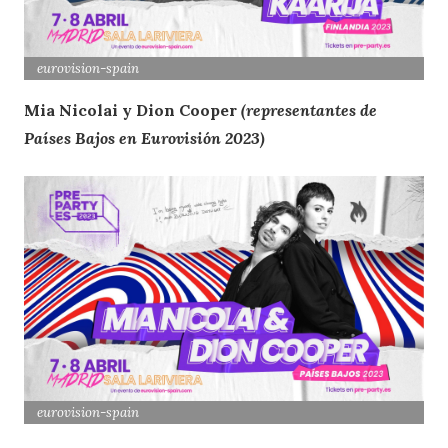
eurovision
-spain
Mia Nicolai y Dion Cooper
(representantes de
Países Bajos en Eurovisión 2023)
eurovision
-spain