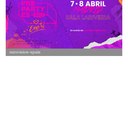
eurovision-spain