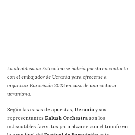
La alcaldesa de Estocolmo se habría puesto en contacto
con el embajador de Ucrania para ofrecerse a
organizar Eurovisión 2023 en caso de una victoria
ucraniana.
Según las casas de apuestas,
Ucrania
y sus
representantes
Kalush Orchestra
son los
indiscutibles favoritos para alzarse con el triunfo en
la gran final del
Festival de Eurovisión
este