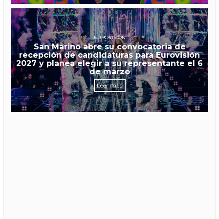
EUROVISIÓN
San Marino abre su convocatoria de
recepción de candidaturas para Eurovisión
2027 y planea elegir a su representante el 6
de marzo
Leer más