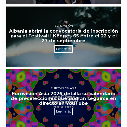
EUROVISIÓN
Albania abrirá la convocatoria de inscripción
para el Festivali i Këngës 65 entre el 22 y el
27 de septiembre
Leer más
EUROVISIÓN ASIA
Eurovisión Asia 2026 detalla su calendario
de preselecciones que podrán seguirse en
directo en YouTube
Leer más