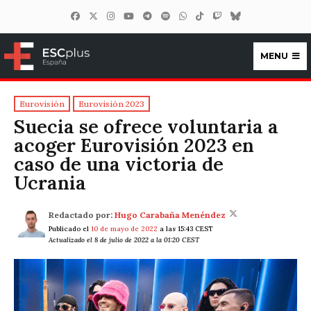
MENU
ESCplus España
Eurovisión
Eurovisión 2023
Suecia se ofrece voluntaria a
acoger Eurovisión 2023 en
caso de una victoria de
Ucrania
Redactado por:
Hugo Carabaña Menéndez
Publicado el
10 de mayo de 2022
a las 15:43 CEST
Actualizado el 8 de julio de 2022 a la 01:20 CEST