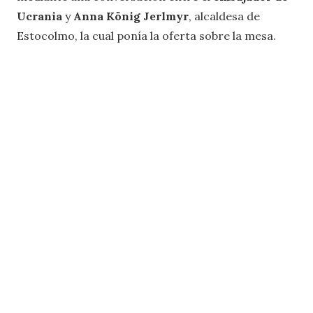
Ucrania
y
Anna König Jerlmyr
, alcaldesa de
Estocolmo, la cual ponía la oferta sobre la mesa.