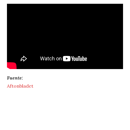
Fuente:
Aftonbladet