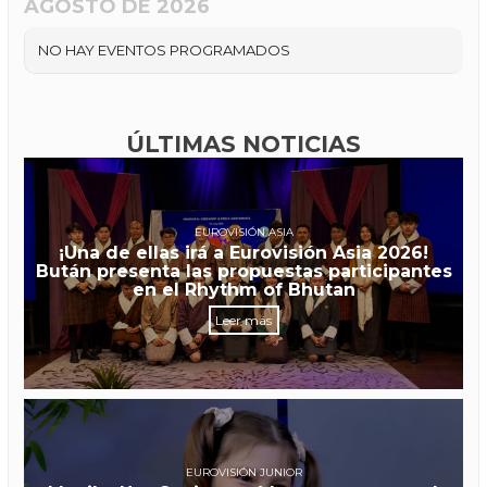
AGOSTO DE 2026
NO HAY EVENTOS PROGRAMADOS
ÚLTIMAS NOTICIAS
EUROVISIÓN ASIA
¡Una de ellas irá a Eurovisión Asia 2026!
Bután presenta las propuestas participantes