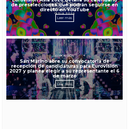
27 de septiembre
Leer más
EUROVISIÓN ASIA
Eurovisión Asia 2026 detalla su calendario
de preselecciones que podrán seguirse en
directo en YouTube
Leer más
EUROVISIÓN
San Marino abre su convocatoria de
recepción de candidaturas para Eurovisión
2027 y planea elegir a su representante el 6