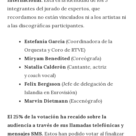
integrantes del jurado de expertos, que
recordamos no están vinculados ni a los artistas ni
a las discográficas participantes.
Estefanía García
(Coordinadora de la
Orquesta y Coro de RTVE)
Miryam Benedited
(Coreógrafa)
Natalia Calderón
(Cantante, actriz
y
coach
vocal)
Felix Bergsson
(Jefe de delegación de
Islandia en Eurovisión)
Marvin Dietmann
(Escenógrafo)
El 25% de la votación ha recaído sobre la
audiencia a través de sus llamadas telefónicas y
mensajes SMS.
Estos han podido votar al finalizar