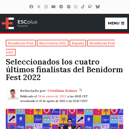
MENU
ESCplus España
Benidorm Fest
Eurovisión 2022
España
Benidorm Fest
2022
Seleccionados los cuatro
últimos finalistas del Benidorm
Fest 2022
Redactado por:
Cristhian Solano
Publicado el
28 de enero de 2022
a las 00:15 CET
Actualizado el 25 de agosto de 2022 a las 02:42 CEST