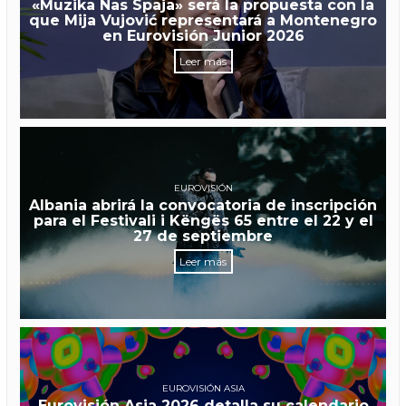
en el Rhythm of Bhutan
Leer más
EUROVISIÓN JUNIOR
«Muzika Nas Spaja» será la propuesta con la
que Mija Vujović representará a Montenegro
en Eurovisión Junior 2026
Leer más
EUROVISIÓN
Albania abrirá la convocatoria de inscripción
para el Festivali i Këngës 65 entre el 22 y el