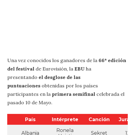
Una vez conocidos los ganadores de la
66ª edición
del festival
de Eurovisión, la
EBU
ha
presentando
el desglose de las
puntuaciones
obtenidas por los países
participantes en la
primera semifinal
celebrada el
pasado 10 de Mayo.
País
Intérprete
Canción
Jurad
Ronela
Albania
Sekret
12