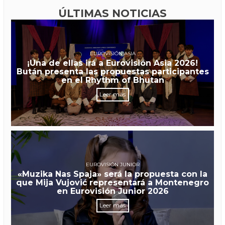
ÚLTIMAS NOTICIAS
EUROVISIÓN ASIA
¡Una de ellas irá a Eurovisión Asia 2026!
Bután presenta las propuestas participantes
en el Rhythm of Bhutan
Leer más
EUROVISIÓN JUNIOR
«Muzika Nas Spaja» será la propuesta con la
que Mija Vujović representará a Montenegro
en Eurovisión Junior 2026
Leer más