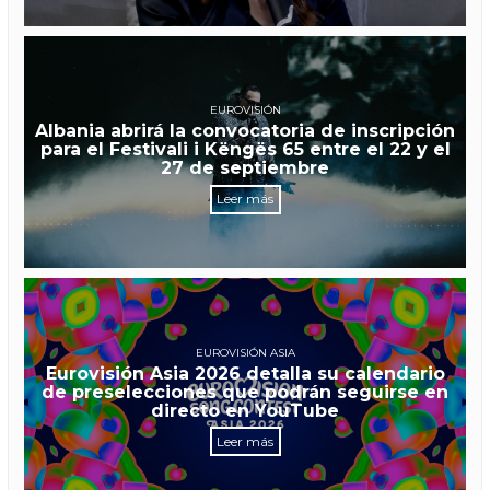
EUROVISIÓN
Albania abrirá la convocatoria de inscripción
para el Festivali i Këngës 65 entre el 22 y el
27 de septiembre
Leer más
EUROVISIÓN ASIA
Eurovisión Asia 2026 detalla su calendario
de preselecciones que podrán seguirse en
directo en YouTube
Leer más