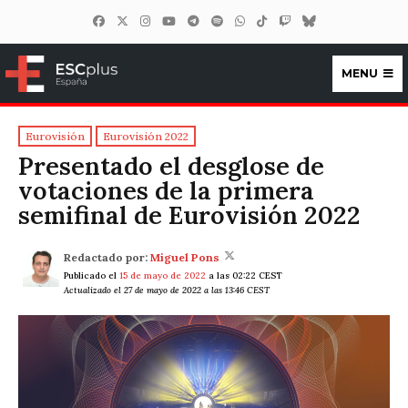
MENU
ESCplus España
Eurovisión
Eurovisión 2022
Presentado el desglose de
votaciones de la primera
semifinal de Eurovisión 2022
Redactado por:
Miguel Pons
Publicado el
15 de mayo de 2022
a las 02:22 CEST
Actualizado el 27 de mayo de 2022 a las 13:46 CEST