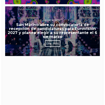
EUROVISIÓN
San Marino abre su convocatoria de
recepción de candidaturas para Eurovisión
2027 y planea elegir a su representante el 6
de marzo
Leer más