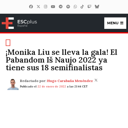
MENU
ESCplus España
¡Monika Liu se lleva la gala! El
Pabandom Iš Naujo 2022 ya
tiene sus 18 semifinalistas
Redactado por:
Hugo Carabaña Menéndez
Publicado el
22 de enero de 2022
a las 21:44 CET