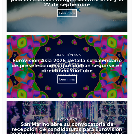
27 de septiembre
Leer más
EUROVISIÓN ASIA
Eurovisión Asia 2026 detalla su calendario
de preselecciones que podrán seguirse en
directo en YouTube
Leer más
EUROVISIÓN
San Marino abre su convocatoria de
recepción de candidaturas para Eurovisión