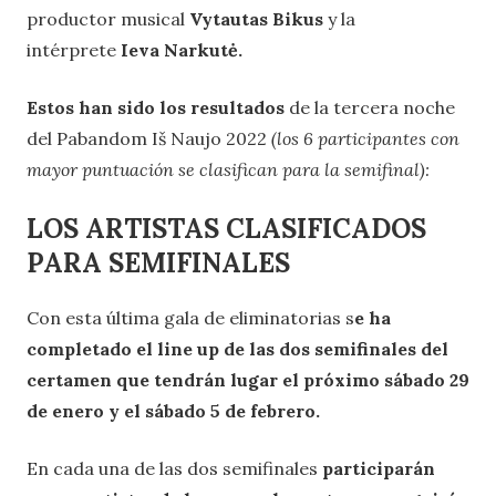
productor musical
Vytautas Bikus
y la
intérprete
Ieva Narkutė.
Estos han sido los resultados
de la tercera noche
del Pabandom Iš Naujo 2022
(los 6 participantes con
mayor puntuación se clasifican para la semifinal):
LOS ARTISTAS CLASIFICADOS
PARA SEMIFINALES
Con esta última gala de eliminatorias s
e ha
completado el line up de las dos semifinales del
certamen que tendrán lugar el próximo sábado 29
de enero y el sábado 5 de febrero.
En cada una de las dos semifinales
participarán