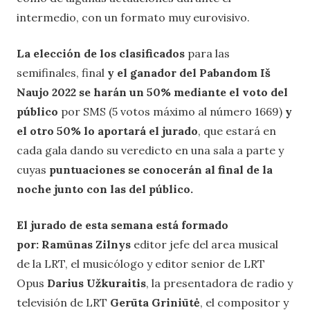
intermedio, con un formato muy eurovisivo.
La elección de los clasificados
para las
semifinales, final
y el ganador del Pabandom Iš
Naujo 2022 se harán un 50% mediante el voto del
público
por SMS (5 votos máximo al número 1669)
y
el otro 50% lo aportará el jurado
, que estará en
cada gala dando su veredicto en una sala a parte y
cuyas
puntuaciones se conocerán al final de la
noche junto con las del público.
El jurado de esta semana está formado
por:
Ramūnas Zilnys
editor jefe del area musical
de la LRT, el musicólogo y editor senior de LRT
Opus
Darius Užkuraitis
, la presentadora de radio y
televisión de LRT
Gerūta Griniūtė
, el compositor y