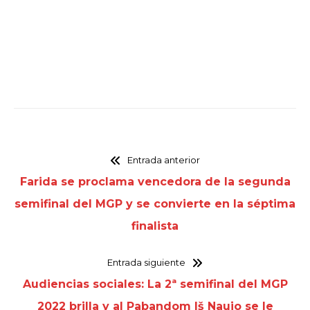
Entrada anterior
Farida se proclama vencedora de la segunda
semifinal del MGP y se convierte en la séptima
finalista
Entrada siguiente
Audiencias sociales: La 2ª semifinal del MGP
2022 brilla y al Pabandom Iš Naujo se le