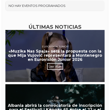
NO HAY EVENTOS PROGRAMADOS
ÚLTIMAS NOTICIAS
EUROVISIÓN JUNIOR
«Muzika Nas Spaja» será la propuesta con la
que Mija Vujović representará a Montenegro
en Eurovisión Junior 2026
Leer más
EUROVISIÓN
Albania abrirá la convocatoria de inscripción
para el Festivali i Këngës 65 entre el 22 y el