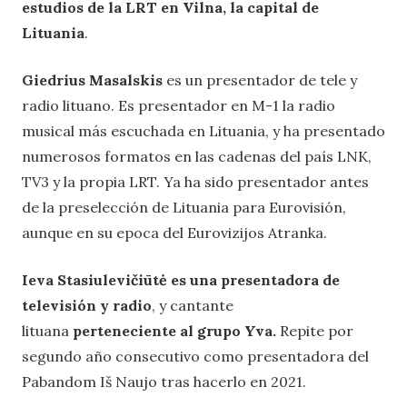
estudios de la LRT en Vilna, la capital de
Lituania
.
Giedrius Masalskis
es un presentador de tele y
radio lituano. Es presentador en M-1 la radio
musical más escuchada en Lituania, y ha presentado
numerosos formatos en las cadenas del país LNK,
TV3 y la propia LRT. Ya ha sido presentador antes
de la preselección de Lituania para Eurovisión,
aunque en su epoca del Eurovizijos Atranka.
Ieva Stasiulevičiūtė es una presentadora de
televisión y radio
, y cantante
lituana
perteneciente al grupo Yva.
Repite por
segundo año consecutivo como presentadora del
Pabandom Iš Naujo tras hacerlo en 2021.