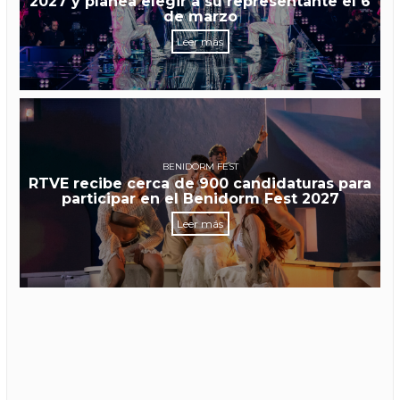
2027 y planea elegir a su representante el 6
de marzo
Leer más
BENIDORM FEST
RTVE recibe cerca de 900 candidaturas para
participar en el Benidorm Fest 2027
Leer más